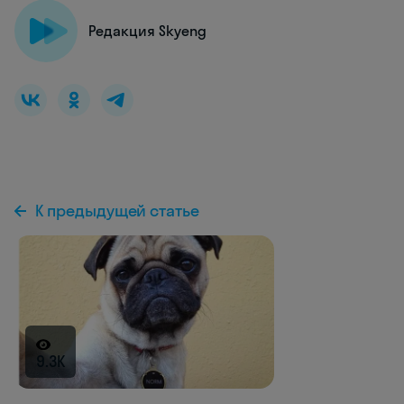
Редакция Skyeng
К предыдущей статье
9.3K