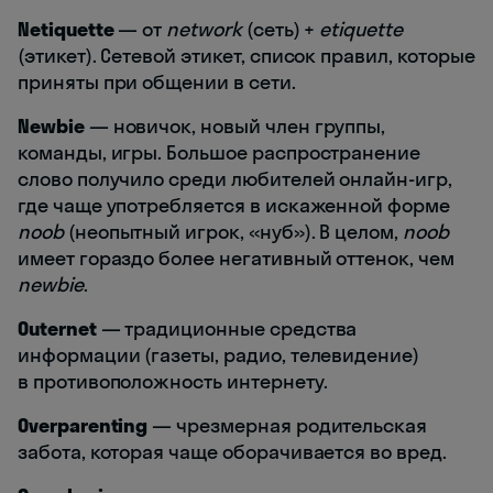
Netiquette
— от
network
(сеть) +
etiquette
(этикет). Сетевой этикет, список правил, которые
приняты при общении в сети.
Newbie
— новичок, новый член группы,
команды, игры. Большое распространение
слово получило среди любителей онлайн-игр,
где чаще употребляется в искаженной форме
noob
(неопытный игрок, «нуб»). В целом,
noob
имеет гораздо более негативный оттенок, чем
newbie
.
Outernet
— традиционные средства
информации (газеты, радио, телевидение)
в противоположность интернету.
Overparenting
— чрезмерная родительская
забота, которая чаще оборачивается во вред.