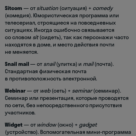
Sitcom
— от
situation
(ситуация) +
comedy
(комедия). Юмористическая программа или
телесериал, строящиеся на повседневных
ситуациях. Иногда ошибочно связывается
со словом
sit
(сидеть), так как персонажи часто
находятся в доме, и место действия почти
не меняется.
Snail
mail
— от
snail
(улитка) и
mail
(почта).
Стандартная физическая почта
в противоположность электронной.
Webinar
— от
web
(сеть) +
seminar
(семинар).
Семинар или презентация, которые проводятся
по сети, без непосредственного присутствия
участников.
Widget
— от
window
(окно) +
gadget
(устройство). Вспомогательная мини-программа