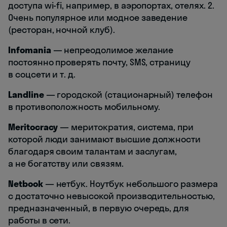
доступа wi-fi, например, в аэропортах, отелях. 2.
Очень популярное или модное заведение
(ресторан, ночной клуб).
Infomania
— непреодолимое желание
постоянно проверять почту, SMS, страницу
в соцсети и т. д.
Landline
— городской (стационарный) телефон
в противоположность мобильному.
Meritocracy
— меритократия, система, при
которой люди занимают высшие должности
благодаря своим талантам и заслугам,
а не богатству или связям.
Netbook
— нетбук. Ноутбук небольшого размера
с достаточно невысокой производительностью,
предназначенный, в первую очередь, для
работы в сети.