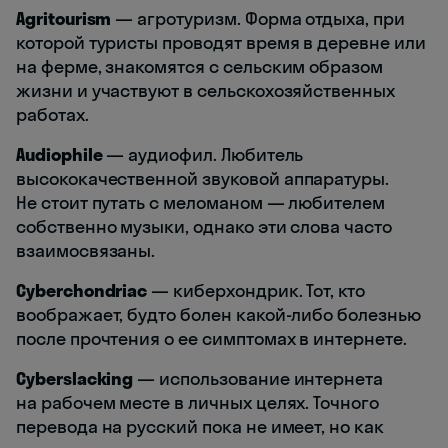
Agritourism
— агротуризм. Форма отдыха, при
которой туристы проводят время в деревне или
на ферме, знакомятся с сельским образом
жизни и участвуют в сельскохозяйственных
работах.
Audiophile
— аудиофил. Любитель
высококачественной звуковой аппаратуры.
Не стоит путать с меломаном — любителем
собственно музыки, однако эти слова часто
взаимосвязаны.
Cyberchondriac
— киберхондрик. Тот, кто
воображает, будто болен какой-либо болезнью
после прочтения о ее симптомах в интернете.
Cyberslacking
— использование интернета
на рабочем месте в личных целях. Точного
перевода на русский пока не имеет, но как