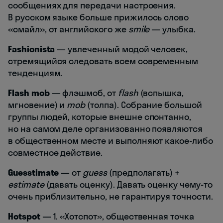
сообщениях для передачи настроения.
В русском языке больше прижилось слово
«смайл», от английского же
smile
— улыбка.
Fashionista
— увлеченный модой человек,
стремящийся следовать всем современным
тенденциям.
Flash
mob
— флэшмоб, от
flash
(вспышка,
мгновение) и
mob
(толпа). Собрание большой
группы людей, которые внешне спонтанно,
но на самом деле организованно появляются
в общественном месте и выполняют какое-либо
совместное действие.
Guesstimate
— от
guess
(предполагать) +
estimate
(давать оценку). Давать оценку чему-то
очень приблизительно, не гарантируя точности.
Hotspot
— 1. «Хотспот», общественная точка