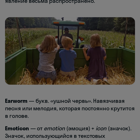
явление весьма распространено.
Earworm
— букв. «ушной червь». Навязчивая
песня или мелодия, которая постоянно крутится
в голове.
Emoticon
— от
emotion
(эмоция) +
icon
(значок).
Значок, использующийся в текстовых