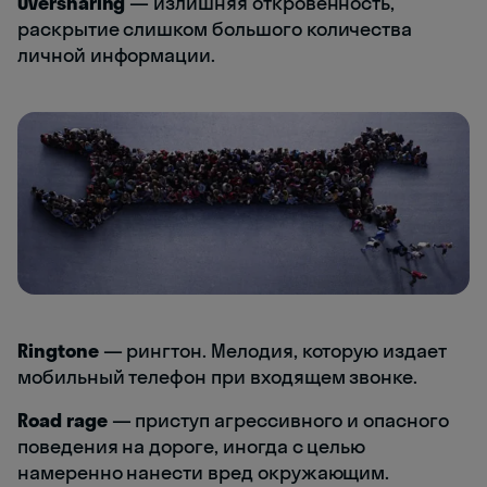
Oversharing
— излишняя откровенность,
раскрытие слишком большого количества
личной информации.
Ringtone
— рингтон. Мелодия, которую издает
мобильный телефон при входящем звонке.
Road
rage
— приступ агрессивного и опасного
поведения на дороге, иногда с целью
намеренно нанести вред окружающим.