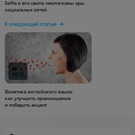
Selfie и его свита: неологизмы эры
социальных сетей
К следующей статье
58.7K
Фонетика английского языка:
как улучшить произношение
и победить акцент