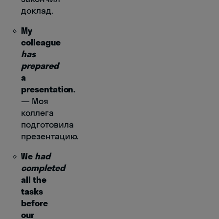
доклад.
My
colleague
has
prepared
a
presentation.
― Моя
коллега
подготовила
презентацию.
We
had
completed
all the
tasks
before
our