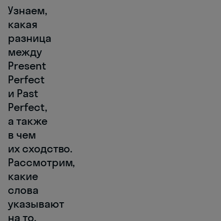
Узнаем,
какая
разница
между
Present
Perfect
и Past
Perfect,
а также
в чем
их сходство.
Рассмотрим,
какие
слова
указывают
на то,