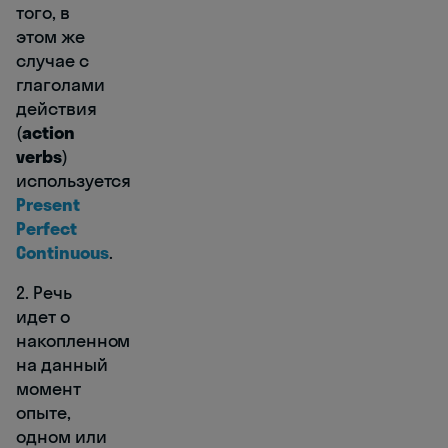
того, в
этом же
случае с
глаголами
действия
(
action
verbs
)
используется
Present
Perfect
Continuous
.
2. Речь
идет о
накопленном
на данный
момент
опыте,
одном или