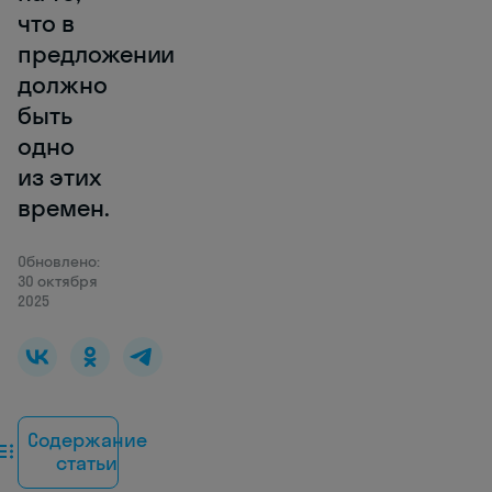
что в
предложении
должно
быть
одно
из этих
времен.
Обновлено:
30 октября
2025
Содержание
статьи