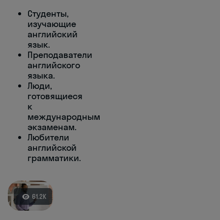
Студенты,
изучающие
английский
язык.
Преподаватели
английского
языка.
Люди,
готовящиеся
к
международным
экзаменам.
Любители
английской
грамматики.
61.2K