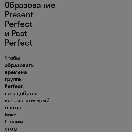
Образование
Present
Perfect
и Past
Perfect
Чтобы
образовать
времена
группы
Perfect
,
понадобится
вспомогательный
глагол
have
.
Ставим
его в