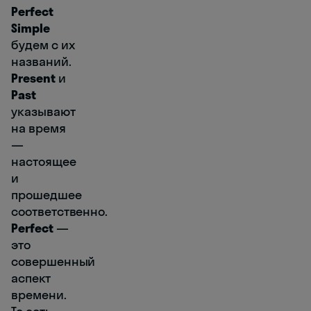
Perfect
Simple
будем с их
названий.
Present
и
Past
указывают
на время
―
настоящее
и
прошедшее
соответственно.
Perfect
―
это
совершенный
аспект
времени.