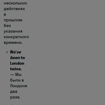
нескольких
действиях
в
прошлом
без
указания
конкретного
времени.
We’
ve
been
to
London
twice.
― Мы
были в
Лондоне
два
раза.