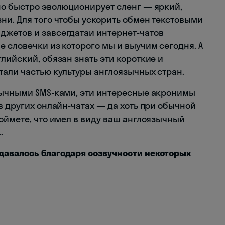
но быстро эволюционирует сленг — яркий,
ни. Для того чтобы ускорить обмен текстовыми
джетов и завсегдатаи интернет-чатов
 словечки из которого мы и выучим сегодня. А
лийский, обязан знать эти короткие и
тали частью культуры англоязычных стран.
зычными SMS-ками, эти интересные акронимы
в других онлайн-чатах — да хоть при обычной
оймете, что имел в виду ваш англоязычный
.
давалось благодаря созвучности некоторых