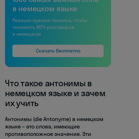
в немецком языке
Реально нужная лексика, чтобы
понимать 60% разговоров
в немецком
Скачать бесплатно
Что такое антонимы в
немецком языке и зачем
их учить
Антонимы (die Antonyme) в немецком
языке – это слова, имеющие
противоположное значение. Эти