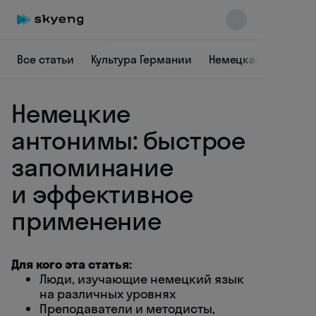
Все статьи
Культура Германии
Немецкая лексика
Немецкие
антонимы: быстрое
запоминание
и эффективное
Skyeng Chat
online
применение
Для кого эта статья:
Люди, изучающие немецкий язык
на различных уровнях
Преподаватели и методисты,