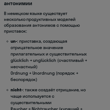
антонимии
В немецком языке существует
несколько продуктивных моделей
образования антонимов с помощью
приставок:
un-
: приставка, создающая
отрицательное значение
прилагательных и существительных
glücklich → unglücklich (счастливый →
несчастный)
Ordnung → Unordnung (порядок →
беспорядок)
nicht-
: также создаёт отрицание, но
чаще используется с
существительными
Raucher → Nichtraucher (курящий →