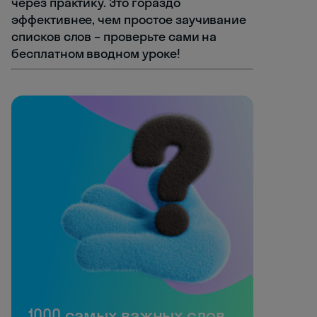
через практику. Это гораздо
эффективнее, чем простое заучивание
списков слов – проверьте сами на
бесплатном вводном уроке!
1000 самых важных слов