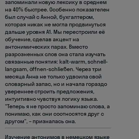
запоминали новую лексику в среднем
на 40% быстрее. Особенно показателен
был случай с Анной, бухгалтером,
которая никак не могла продвинуться
дальше уровня A1. Мы перестроили её
обучение, сделав акцент на
антонимических парах. Вместо
разрозненных слов она стала изучать
связанные понятия: kalt-warm, schnell-
langsam, öffnen-schließen. Через три
месяца Анна не только удвоила свой
словарный запас, но и начала гораздо
увереннее строить предложения,
интуитивно чувствуя логику языка.
"Теперь я не просто запоминаю слова, а
понимаю, как они соотносятся друг с
другом", – призналась она.
Изучение антонимов в немецком языке