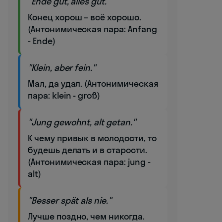
"Ende gut, alles gut."
Конец хорош – всё хорошо.
(Антонимическая пара: Anfang
- Ende)
"Klein, aber fein."
Мал, да удал. (Антонимическая
пара: klein - groß)
"Jung gewohnt, alt getan."
К чему привык в молодости, то
будешь делать и в старости.
(Антонимическая пара: jung -
alt)
"Besser spät als nie."
Лучше поздно, чем никогда.