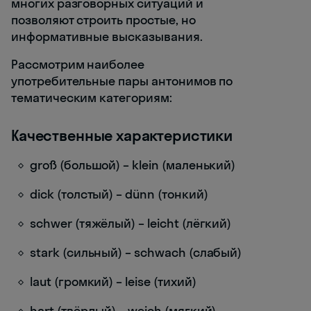
многих разговорных ситуаций и
позволяют строить простые, но
информативные высказывания.
Рассмотрим наиболее
употребительные пары антонимов по
тематическим категориям:
Качественные характеристики
groß (большой) – klein (маленький)
dick (толстый) – dünn (тонкий)
schwer (тяжёлый) – leicht (лёгкий)
stark (сильный) – schwach (слабый)
laut (громкий) – leise (тихий)
hart (твёрдый) – weich (мягкий)