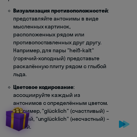
Визуализация противоположностей
:
представляйте антонимы в виде
мысленных картинок,
расположенных рядом или
противопоставленных друг другу.
Например, для пары "heiß-kalt"
(горячий-холодный) представьте
раскалённую плиту рядом с глыбой
льда.
Цветовое кодирование
:
ассоциируйте каждый из
антонимов с определённым цветом.
Например, "glücklich" (счастливый) –
жёлтый, "unglücklich" (несчастный) –
серый.