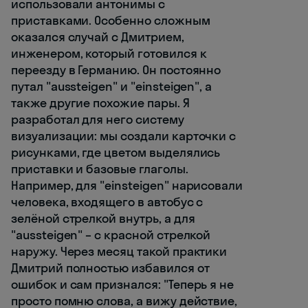
использовали антонимы с
приставками. Особенно сложным
оказался случай с Дмитрием,
инженером, который готовился к
переезду в Германию. Он постоянно
путал "aussteigen" и "einsteigen", а
также другие похожие пары. Я
разработал для него систему
визуализации: мы создали карточки с
рисунками, где цветом выделялись
приставки и базовые глаголы.
Например, для "einsteigen" нарисовали
человека, входящего в автобус с
зелёной стрелкой внутрь, а для
"aussteigen" – с красной стрелкой
наружу. Через месяц такой практики
Дмитрий полностью избавился от
ошибок и сам признался: "Теперь я не
просто помню слова, а вижу действие,