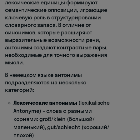
лексические единицы формируют
семантические оппозиции, играющие
ключевую роль в структурировании
словарного запаса. В отличие от
синонимов, которые расширяют
выразительные возможности речи,
антонимы создают контрастные пары,
необходимые для точного выражения
мысли.
В немецком языке антонимы
подразделяются на несколько
категорий:
Лексические антонимы
(lexikalische
Antonyme) – слова с разными
корнями: groß/klein (большой/
маленький), gut/schlecht (хороший/
плохой)