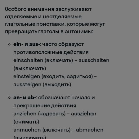
Особого внимания заслуживают
отделяемые и неотделяемые
глагольные приставки, которые могут
превращать глаголы в антонимы:
ein- и aus-
: часто образуют
противоположные действия
einschalten (включать) – ausschalten
(выключать)
einsteigen (входить, садиться) –
aussteigen (выходить)
an- и ab-
: обозначают начало и
прекращение действия
anziehen (надевать) – ausziehen
(снимать)
anmachen (включать) – abmachen
(выключать)