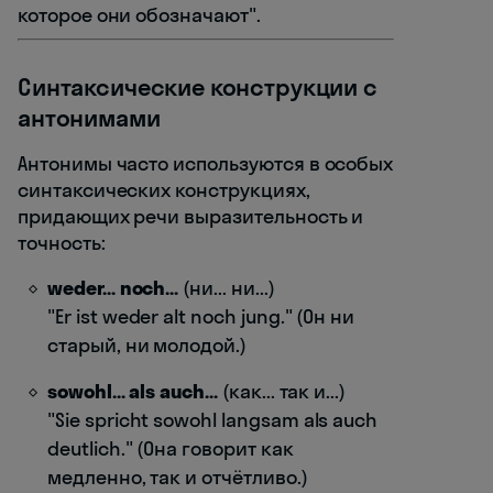
которое они обозначают".
Синтаксические конструкции с
антонимами
Антонимы часто используются в особых
синтаксических конструкциях,
придающих речи выразительность и
точность:
weder... noch...
(ни... ни...)
"Er ist weder alt noch jung." (Он ни
старый, ни молодой.)
sowohl... als auch...
(как... так и...)
"Sie spricht sowohl langsam als auch
deutlich." (Она говорит как
медленно, так и отчётливо.)