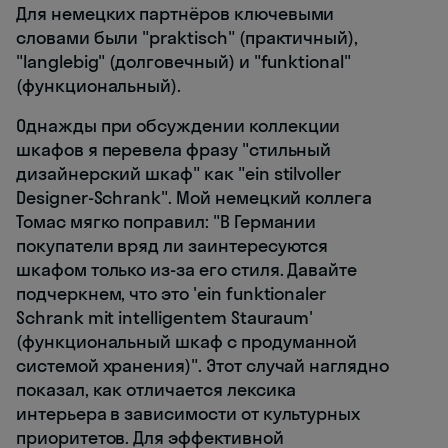
Для немецких партнёров ключевыми
словами были "praktisch" (практичный),
"langlebig" (долговечный) и "funktional"
(функциональный).
Однажды при обсуждении коллекции
шкафов я перевела фразу "стильный
дизайнерский шкаф" как "ein stilvoller
Designer-Schrank". Мой немецкий коллега
Томас мягко поправил: "В Германии
покупатели вряд ли заинтересуются
шкафом только из-за его стиля. Давайте
подчеркнем, что это 'ein funktionaler
Schrank mit intelligentem Stauraum'
(функциональный шкаф с продуманной
системой хранения)". Этот случай наглядно
показал, как отличается лексика
интерьера в зависимости от культурных
приоритетов. Для эффективной