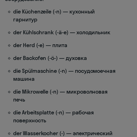
die Küchenzeile (-n) — кухонный
гарнитур
der Kühlschrank (-ä-e) — холодильник
der Herd (-e) — плита
der Backofen (-ö-) — духовка
die Spülmaschine (-n) — посудомоечная
машина
die Mikrowelle (-n) — микроволновая
печь
die Arbeitsplatte (-n) — рабочая
поверхность
der Wasserkocher (-) — электрический