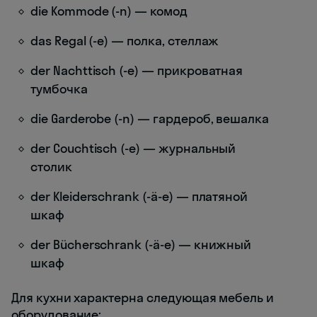
die Kommode (-n) — комод
das Regal (-e) — полка, стеллаж
der Nachttisch (-e) — прикроватная
тумбочка
die Garderobe (-n) — гардероб, вешалка
der Couchtisch (-e) — журнальный
столик
der Kleiderschrank (-ä-e) — платяной
шкаф
der Bücherschrank (-ä-e) — книжный
шкаф
Для кухни характерна следующая мебель и
оборудование: