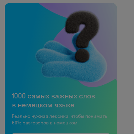
1000 самых важных слов
в немецком языке
Реально нужная лексика, чтобы понимать
60% разговоров в немецком