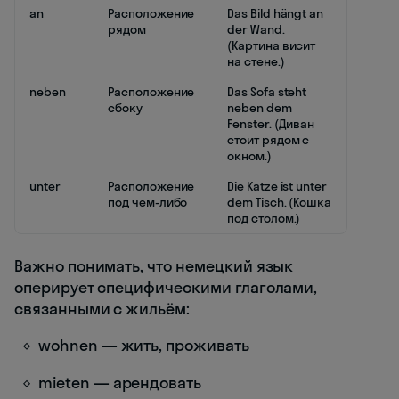
an
Расположение
Das Bild hängt an
рядом
der Wand.
(Картина висит
на стене.)
neben
Расположение
Das Sofa steht
сбоку
neben dem
Fenster. (Диван
стоит рядом с
окном.)
unter
Расположение
Die Katze ist unter
под чем-либо
dem Tisch. (Кошка
под столом.)
Важно понимать, что немецкий язык
оперирует специфическими глаголами,
связанными с жильём:
wohnen — жить, проживать
mieten — арендовать