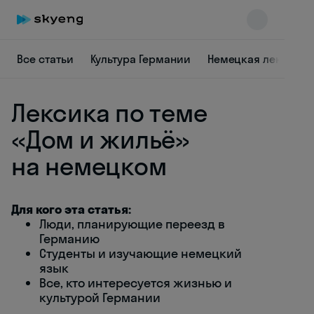
Все статьи
Культура Германии
Немецкая лексика
Лексика по теме
«Дом и жильё»
на немецком
Skyeng Chat
online
Для кого эта статья:
Люди, планирующие переезд в
Германию
Студенты и изучающие немецкий
язык
Все, кто интересуется жизнью и
культурой Германии