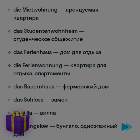
die Mietwohnung — арендуемая
квартира
das Studentenwohnheim —
студенческое общежитие
das Ferienhaus — дом для отдыха
die Ferienwohnung — квартира для
отдыха, апартаменты
das Bauernhaus — фермерский дом
das Schloss — замок
die Villa — вилла
der Bungalow — бунгало, одноэтажный
дом