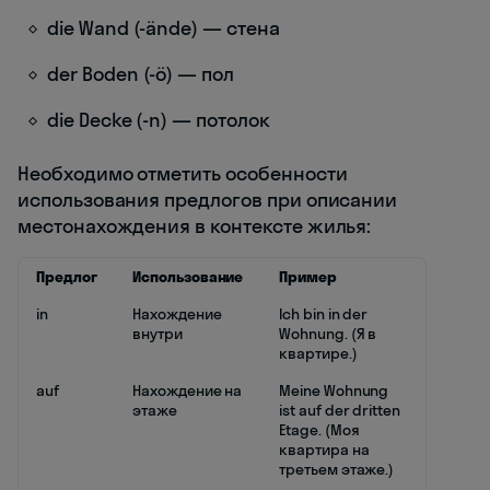
die Wand (-ände) — стена
der Boden (-ö) — пол
die Decke (-n) — потолок
Необходимо отметить особенности
использования предлогов при описании
местонахождения в контексте жилья:
Предлог
Использование
Пример
in
Нахождение
Ich bin in der
внутри
Wohnung. (Я в
квартире.)
auf
Нахождение на
Meine Wohnung
этаже
ist auf der dritten
Etage. (Моя
квартира на
третьем этаже.)