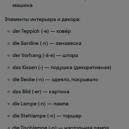
машина
Элементы интерьера и декора:
der Teppich (-e) — ковёр
die Gardine (-n) — занавеска
der Vorhang (-ä-e) — штора
das Kissen (-) — подушка (декоративная)
die Decke (-n) — одеяло, покрывало
das Bild (-er) — картина
die Lampe (-n) — лампа
die Stehlampe (-n) — торшер
die Tischlampe (-n) — настольная лампа