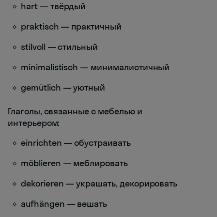
hart — твёрдый
praktisch — практичный
stilvoll — стильный
minimalistisch — минималистичный
gemütlich — уютный
Глаголы, связанные с мебелью и
интерьером:
einrichten — обустраивать
möblieren — меблировать
dekorieren — украшать, декорировать
aufhängen — вешать