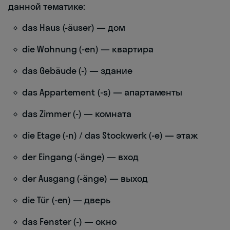
данной тематике:
das Haus (-äuser) — дом
die Wohnung (-en) — квартира
das Gebäude (-) — здание
das Appartement (-s) — апартаменты
das Zimmer (-) — комната
die Etage (-n) / das Stockwerk (-e) — этаж
der Eingang (-änge) — вход
der Ausgang (-änge) — выход
die Tür (-en) — дверь
das Fenster (-) — окно