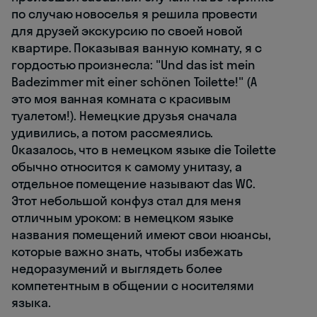
по случаю новоселья я решила провести
для друзей экскурсию по своей новой
квартире. Показывая ванную комнату, я с
гордостью произнесла: "Und das ist mein
Badezimmer mit einer schönen Toilette!" (А
это моя ванная комната с красивым
туалетом!). Немецкие друзья сначала
удивились, а потом рассмеялись.
Оказалось, что в немецком языке die Toilette
обычно относится к самому унитазу, а
отдельное помещение называют das WC.
Этот небольшой конфуз стал для меня
отличным уроком: в немецком языке
названия помещений имеют свои нюансы,
которые важно знать, чтобы избежать
недоразумений и выглядеть более
компетентным в общении с носителями
языка.