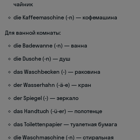
чайник
die Kaffeemaschine (-n) — кофемашина
Для ванной комнаты:
die Badewanne (-n) — ванна
die Dusche (-n) — душ
das Waschbecken (-) — раковина
der Wasserhahn (-ä-e) — кран
der Spiegel (-) — зеркало
das Handtuch (-ü-er) — полотенце
das Toilettenpapier — туалетная бумага
die Waschmaschine (-n) — стиральная