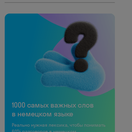
1000 самых важных слов
в немецком языке
Реально нужная лексика, чтобы понимать
60% разговоров в немецком