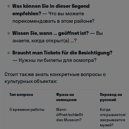
Was können Sie in dieser Gegend
empfehlen?
— Что вы можете
порекомендовать в этом районе?
Wissen Sie, wann ... geöffnet ist?
— Вы
знаете, когда открыт(а) ...?
Braucht man Tickets für die Besichtigung?
— Нужны ли билеты для осмотра?
Стоит также знать конкретные вопросы о
культурных объектах:
Тип вопроса
Фраза на
Перевод на
немецком
русский
О времени работы
Wann
Когда
öffnet/schließt
открывается/
das Museum?
закрывается
музей?