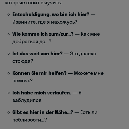
которые стоит выучить:
Entschuldigung, wo bin ich hier?
—
Извините, где я нахожусь?
Wie komme ich zum/zur...?
— Как мне
добраться до...?
Ist das weit von hier?
— Это далеко
отсюда?
Können Sie mir helfen?
— Можете мне
помочь?
Ich habe mich verlaufen.
— Я
заблудился.
Gibt es hier in der Nähe...?
— Есть ли
поблизости...?