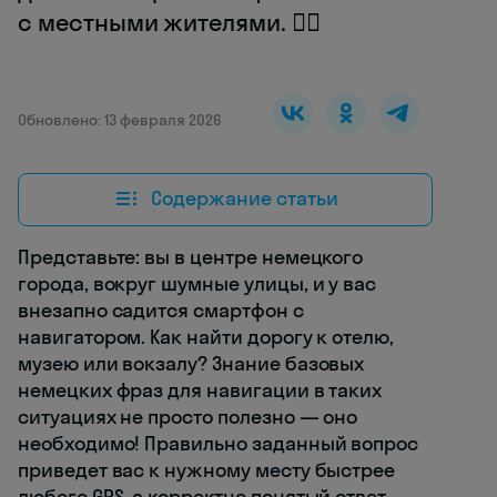
с местными жителями. 🚶‍♂️
Обновлено: 13 февраля 2026
Содержание статьи
Представьте: вы в центре немецкого
города, вокруг шумные улицы, и у вас
внезапно садится смартфон с
навигатором. Как найти дорогу к отелю,
музею или вокзалу? Знание базовых
немецких фраз для навигации в таких
ситуациях не просто полезно — оно
необходимо! Правильно заданный вопрос
приведет вас к нужному месту быстрее
любого GPS, а корректно понятый ответ