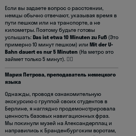
Если вы задаете вопрос о расстоянии,
немцы обычно отвечают, указывая время в
пути пешком или на транспорте, а не
километры. Поэтому будьте готовы
услышать:
Das ist etwa 10 Minuten zu Fuß
(Это
примерно 10 минут пешком) или
Mit der U-
Bahn dauert es nur 5 Minuten
(На метро это
займет только 5 минут). 🚶‍♂️
Мария Петрова, преподаватель немецкого
языка
Однажды, проводя ознакомительную
экскурсию с группой своих студентов в
Берлине, я наглядно продемонстрировала
ценность базовых навигационных фраз.
Мы покинули музей на Александерплац и
направились к Бранденбургским воротам,