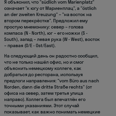
Я объяснил, что "südlich vom Marienplatz"
означает "к югу от Мариенплац", а "östlich
an der zweiten Kreuzung" – "на восток на
втором перекрёстке". Предложил ему
простую мнемонику: север – голова
компаса (N - North), юг – его ножки (S -
South), запад – левая рука (W - West), восток
– правая (O/E - Ost/East).
На следующий день он радостно сообщил,
что не только нашёл офис, но и смог
объяснить немецкому коллеге, как
добраться до ресторана, используя
предлоги направления: "vom Büro aus nach
Norden, dann die dritte Straße rechts" (от
офиса на север, затем третья улица
направо). Коллега был впечатлён его
точными указаниями. Этот случай
показывает, как важно понимать немецкие