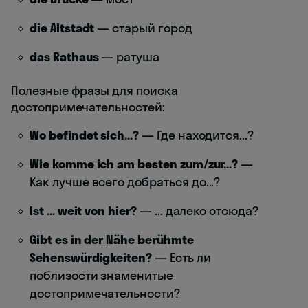
die Altstadt
— старый город
das Rathaus
— ратуша
Полезные фразы для поиска
достопримечательностей:
Wo befindet sich...?
— Где находится...?
Wie komme ich am besten zum/zur...?
—
Как лучше всего добраться до...?
Ist ... weit von hier?
— ... далеко отсюда?
Gibt es in der Nähe berühmte
Sehenswürdigkeiten?
— Есть ли
поблизости знаменитые
достопримечательности?