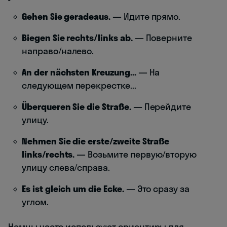
Gehen Sie geradeaus.
— Идите прямо.
Biegen Sie rechts/links ab.
— Поверните
направо/налево.
An der nächsten Kreuzung...
— На
следующем перекрестке...
Überqueren Sie die Straße.
— Перейдите
улицу.
Nehmen Sie die erste/zweite Straße
links/rechts.
— Возьмите первую/вторую
улицу слева/справа.
Es ist gleich um die Ecke.
— Это сразу за
углом.
Немцы часто используют ориентиры для