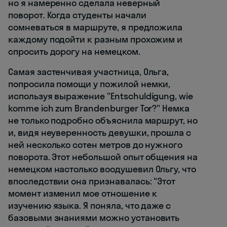
но я намеренно сделала неверный
поворот. Когда студенты начали
сомневаться в маршруте, я предложила
каждому подойти к разным прохожим и
спросить дорогу на немецком.
Самая застенчивая участница, Ольга,
попросила помощи у пожилой немки,
используя выражение "Entschuldigung, wie
komme ich zum Brandenburger Tor?" Немка
не только подробно объяснила маршрут, но
и, видя неуверенность девушки, прошла с
ней несколько сотен метров до нужного
поворота. Этот небольшой опыт общения на
немецком настолько воодушевил Ольгу, что
впоследствии она признавалась: "Этот
момент изменил мое отношение к
изучению языка. Я поняла, что даже с
базовыми знаниями можно установить