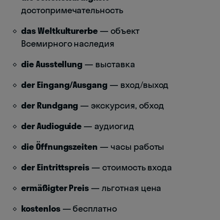
достопримечательность
das Weltkulturerbe
— объект
Всемирного наследия
die Ausstellung
— выставка
der Eingang/Ausgang
— вход/выход
der Rundgang
— экскурсия, обход
der Audioguide
— аудиогид
die Öffnungszeiten
— часы работы
der Eintrittspreis
— стоимость входа
ermäßigter Preis
— льготная цена
kostenlos
— бесплатно