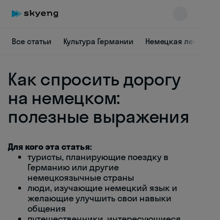
Все статьи
Культура Германии
Немецкая лексика
Как спросить дорогу
на немецком:
полезные выражения
Skyeng Chat
online
Для кого эта статья:
туристы, планирующие поездку в
Германию или другие
немецкоязычные страны
люди, изучающие немецкий язык и
желающие улучшить свои навыки
общения
путешественники, интересующиеся