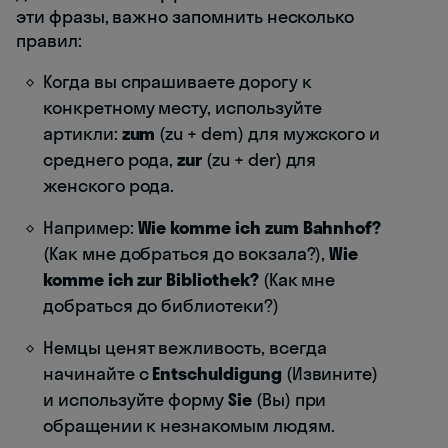
эти фразы, важно запомнить несколько
правил:
Когда вы спрашиваете дорогу к
конкретному месту, используйте
артикли:
zum
(zu + dem) для мужского и
среднего рода,
zur
(zu + der) для
женского рода.
Например:
Wie komme ich zum Bahnhof?
(Как мне добраться до вокзала?),
Wie
komme ich zur Bibliothek?
(Как мне
добраться до библиотеки?)
Немцы ценят вежливость, всегда
начинайте с
Entschuldigung
(Извините)
и используйте форму
Sie
(Вы) при
обращении к незнакомым людям.