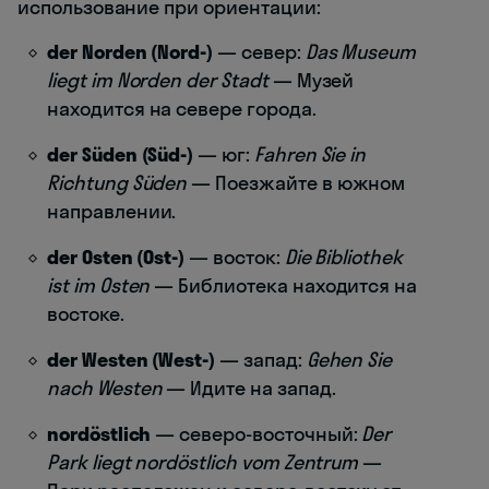
использование при ориентации:
der Norden (Nord-)
— север:
Das Museum
liegt im Norden der Stadt
— Музей
находится на севере города.
der Süden (Süd-)
— юг:
Fahren Sie in
Richtung Süden
— Поезжайте в южном
направлении.
der Osten (Ost-)
— восток:
Die Bibliothek
ist im Osten
— Библиотека находится на
востоке.
der Westen (West-)
— запад:
Gehen Sie
nach Westen
— Идите на запад.
nordöstlich
— северо-восточный:
Der
Park liegt nordöstlich vom Zentrum
—