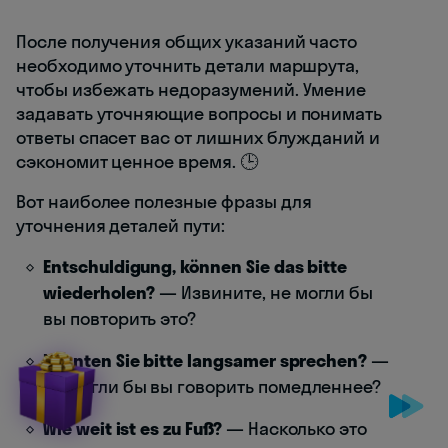
После получения общих указаний часто
необходимо уточнить детали маршрута,
чтобы избежать недоразумений. Умение
задавать уточняющие вопросы и понимать
ответы спасет вас от лишних блужданий и
сэкономит ценное время. 🕒
Вот наиболее полезные фразы для
уточнения деталей пути:
Entschuldigung, können Sie das bitte
wiederholen?
— Извините, не могли бы
вы повторить это?
Könnten Sie bitte langsamer sprechen?
—
Не могли бы вы говорить помедленнее?
Wie weit ist es zu Fuß?
— Насколько это