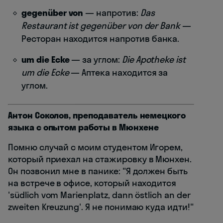
gegenüber von
— напротив:
Das
Restaurant ist gegenüber von der Bank
—
Ресторан находится напротив банка.
um die Ecke
— за углом:
Die Apotheke ist
um die Ecke
— Аптека находится за
углом.
Антон Соколов, преподаватель немецкого
языка с опытом работы в Мюнхене
Помню случай с моим студентом Игорем,
который приехал на стажировку в Мюнхен.
Он позвонил мне в панике: "Я должен быть
на встрече в офисе, который находится
'südlich vom Marienplatz, dann östlich an der
zweiten Kreuzung'. Я не понимаю куда идти!"