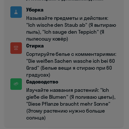
Уборка
🧹
Называйте предметы и действия:
"Ich wische den Staub ab" (Я вытираю
пыль), "Ich sauge den Teppich" (Я
пылесошу ковёр)
Стирка
👚
Сортируйте белье с комментариями:
"Die weißen Sachen wasche ich bei 60
Grad" (Белые вещи я стираю при 60
градусах)
Садоводство
🌱
Изучайте названия растений: "Ich
gieße die Blumen" (Я поливаю цветы),
"Diese Pflanze braucht mehr Sonne"
(Этому растению нужно больше
солнца)