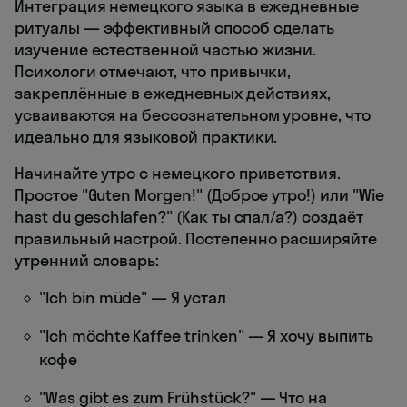
Интеграция немецкого языка в ежедневные
ритуалы — эффективный способ сделать
изучение естественной частью жизни.
Психологи отмечают, что привычки,
закреплённые в ежедневных действиях,
усваиваются на бессознательном уровне, что
идеально для языковой практики.
Начинайте утро с немецкого приветствия.
Простое "Guten Morgen!" (Доброе утро!) или "Wie
hast du geschlafen?" (Как ты спал/а?) создаёт
правильный настрой. Постепенно расширяйте
утренний словарь:
"Ich bin müde" — Я устал
"Ich möchte Kaffee trinken" — Я хочу выпить
кофе
"Was gibt es zum Frühstück?" — Что на