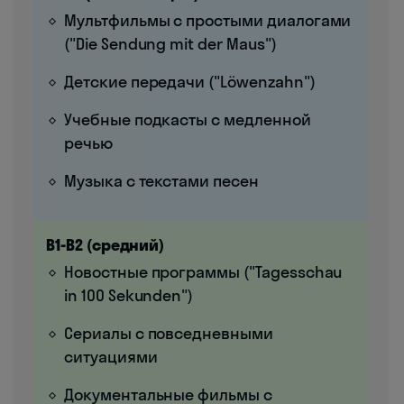
Мультфильмы с простыми диалогами
("Die Sendung mit der Maus")
Детские передачи ("Löwenzahn")
Учебные подкасты с медленной
речью
Музыка с текстами песен
B1-B2 (средний)
Новостные программы ("Tagesschau
in 100 Sekunden")
Сериалы с повседневными
ситуациями
Документальные фильмы с