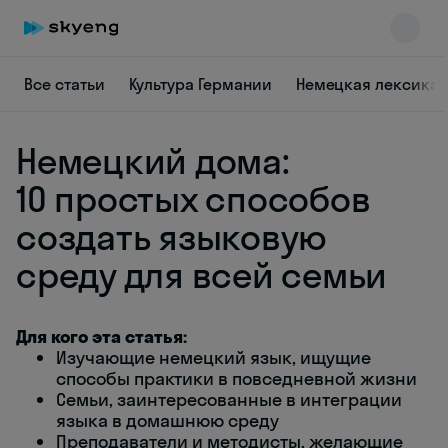
Все статьи
Культура Германии
Немецкая лексика
Немецкий дома:
10 простых способов
создать языковую
среду для всей семьи
Skyeng Chat
online
Для кого эта статья:
Изучающие немецкий язык, ищущие
способы практики в повседневной жизни
Семьи, заинтересованные в интеграции
языка в домашнюю среду
Преподаватели и методисты, желающие