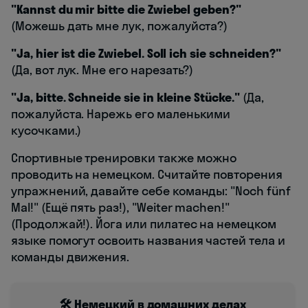
"Kannst du mir bitte die Zwiebel geben?"
(Можешь дать мне лук, пожалуйста?)
"Ja, hier ist die Zwiebel. Soll ich sie schneiden?"
(Да, вот лук. Мне его нарезать?)
"Ja, bitte. Schneide sie in kleine Stücke."
(Да,
пожалуйста. Нарежь его маленькими
кусочками.)
Спортивные тренировки также можно
проводить на немецком. Считайте повторения
упражнений, давайте себе команды: "Noch fünf
Mal!" (Ещё пять раз!), "Weiter machen!"
(Продолжай!). Йога или пилатес на немецком
языке помогут освоить названия частей тела и
команды движения.
🛠️ Немецкий в домашних делах