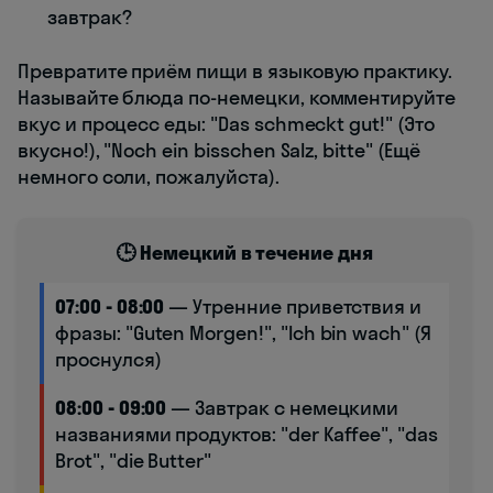
завтрак?
Превратите приём пищи в языковую практику.
Называйте блюда по-немецки, комментируйте
вкус и процесс еды: "Das schmeckt gut!" (Это
вкусно!), "Noch ein bisschen Salz, bitte" (Ещё
немного соли, пожалуйста).
🕒 Немецкий в течение дня
07:00 - 08:00
— Утренние приветствия и
фразы: "Guten Morgen!", "Ich bin wach" (Я
проснулся)
08:00 - 09:00
— Завтрак с немецкими
названиями продуктов: "der Kaffee", "das
Brot", "die Butter"