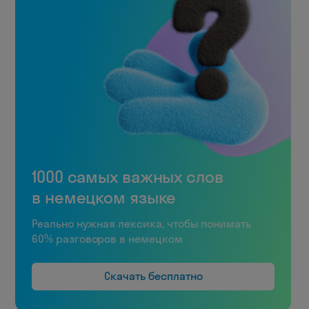
1000 самых важных слов
в немецком языке
Реально нужная лексика, чтобы понимать
60% разговоров в немецком
Скачать бесплатно