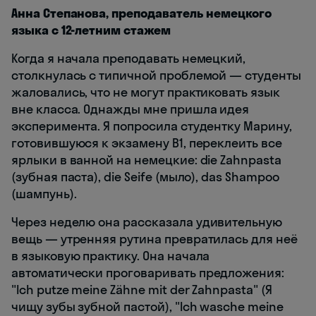
Анна Степанова, преподаватель немецкого
языка с 12-летним стажем
Когда я начала преподавать немецкий,
столкнулась с типичной проблемой — студенты
жаловались, что не могут практиковать язык
вне класса. Однажды мне пришла идея
эксперимента. Я попросила студентку Марину,
готовившуюся к экзамену B1, переклеить все
ярлыки в ванной на немецкие: die Zahnpasta
(зубная паста), die Seife (мыло), das Shampoo
(шампунь).
Через неделю она рассказала удивительную
вещь — утренняя рутина превратилась для неё
в языковую практику. Она начала
автоматически проговаривать предложения:
"Ich putze meine Zähne mit der Zahnpasta" (Я
чищу зубы зубной пастой), "Ich wasche meine