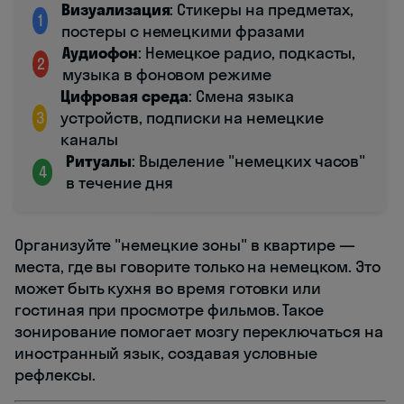
Визуализация
: Стикеры на предметах,
1
постеры с немецкими фразами
Аудиофон
: Немецкое радио, подкасты,
2
музыка в фоновом режиме
Цифровая среда
: Смена языка
3
устройств, подписки на немецкие
каналы
Ритуалы
: Выделение "немецких часов"
4
в течение дня
Организуйте "немецкие зоны" в квартире —
места, где вы говорите только на немецком. Это
может быть кухня во время готовки или
гостиная при просмотре фильмов. Такое
зонирование помогает мозгу переключаться на
иностранный язык, создавая условные
рефлексы.