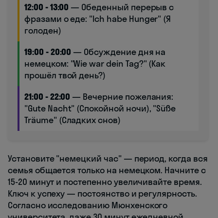
12:00 - 13:00
— Обеденный перерыв с
фразами о еде: "Ich habe Hunger" (Я
голоден)
19:00 - 20:00
— Обсуждение дня на
немецком: "Wie war dein Tag?" (Как
прошёл твой день?)
21:00 - 22:00
— Вечерние пожелания:
"Gute Nacht" (Спокойной ночи), "Süße
Träume" (Сладких снов)
Установите "немецкий час" — период, когда вся
семья общается только на немецком. Начните с
15-20 минут и постепенно увеличивайте время.
Ключ к успеху — постоянство и регулярность.
Согласно исследованию Мюнхенского
университета, даже 30 минут ежедневной