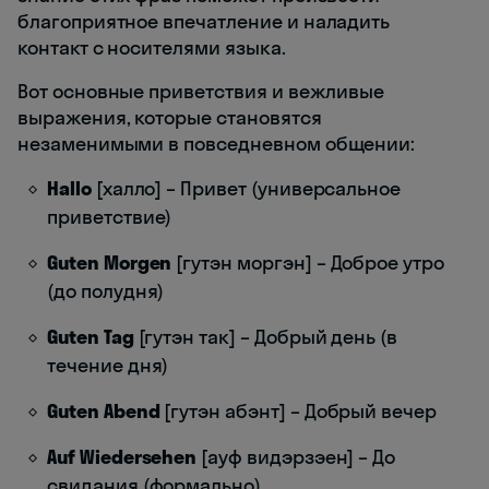
благоприятное впечатление и наладить
контакт с носителями языка.
Вот основные приветствия и вежливые
выражения, которые становятся
незаменимыми в повседневном общении:
Hallo
[халло] – Привет (универсальное
приветствие)
Guten Morgen
[гутэн моргэн] – Доброе утро
(до полудня)
Guten Tag
[гутэн так] – Добрый день (в
течение дня)
Guten Abend
[гутэн абэнт] – Добрый вечер
Auf Wiedersehen
[ауф видэрзэен] – До
свидания (формально)