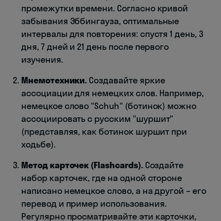
промежутки времени. Согласно кривой
забывания Эббингауза, оптимальные
интервалы для повторения: спустя 1 день, 3
дня, 7 дней и 21 день после первого
изучения.
Мнемотехники.
Создавайте яркие
ассоциации для немецких слов. Например,
немецкое слово "Schuh" (ботинок) можно
ассоциировать с русским "шуршит"
(представляя, как ботинок шуршит при
ходьбе).
Метод карточек (Flashcards).
Создайте
набор карточек, где на одной стороне
написано немецкое слово, а на другой – его
перевод и пример использования.
Регулярно просматривайте эти карточки,