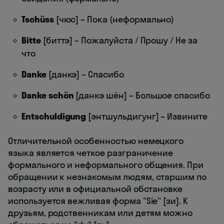
Tschüss
[чюс] – Пока (неформально)
Bitte
[биттэ] – Пожалуйста / Прошу / Не за
что
Danke
[данкэ] – Спасибо
Danke schön
[данкэ шён] – Большое спасибо
Entschuldigung
[энтшульдигунг] – Извините
Отличительной особенностью немецкого
языка является четкое разграничение
формального и неформального общения. При
обращении к незнакомым людям, старшим по
возрасту или в официальной обстановке
используется вежливая форма "Sie" [зи]. К
друзьям, родственникам или детям можно