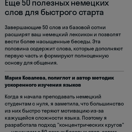
Еще 50 полезных немецких
слов для быстрого старта
Завершающие 50 слов из базовой сотни
расширят ваш немецкий лексикон и позволят
вести более насыщенные беседы. Эта
половина содержит слова, которые дополняют
первую часть и формируют полноценную
основу для общения.
Мария Ковалева, полиглот и автор методик
ускоренного изучения языков
Когда я начала преподавать немецкий
студентам с нуля, я заметила, что большинство
из них быстро теряют мотивацию из-за
кажущейся сложности языка. Поэтому я
разработала подход "концентрических кругов"
— начинаем с 50 самых базовых слов, затем