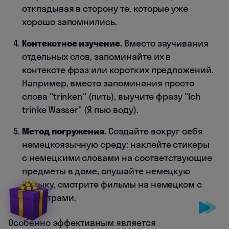
откладывая в сторону те, которые уже
хорошо запомнились.
Контекстное изучение.
Вместо заучивания
отдельных слов, запоминайте их в
контексте фраз или коротких предложений.
Например, вместо запоминания просто
слова "trinken" (пить), выучите фразу "Ich
trinke Wasser" (Я пью воду).
Метод погружения.
Создайте вокруг себя
немецкоязычную среду: наклейте стикеры
с немецкими словами на соответствующие
предметы в доме, слушайте немецкую
музыку, смотрите фильмы на немецком с
субтитрами.
Особенно эффективным является