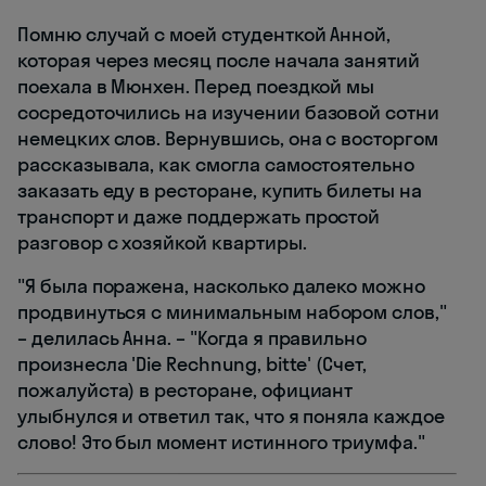
Помню случай с моей студенткой Анной,
которая через месяц после начала занятий
поехала в Мюнхен. Перед поездкой мы
сосредоточились на изучении базовой сотни
немецких слов. Вернувшись, она с восторгом
рассказывала, как смогла самостоятельно
заказать еду в ресторане, купить билеты на
транспорт и даже поддержать простой
разговор с хозяйкой квартиры.
"Я была поражена, насколько далеко можно
продвинуться с минимальным набором слов,"
– делилась Анна. – "Когда я правильно
произнесла 'Die Rechnung, bitte' (Счет,
пожалуйста) в ресторане, официант
улыбнулся и ответил так, что я поняла каждое
слово! Это был момент истинного триумфа."