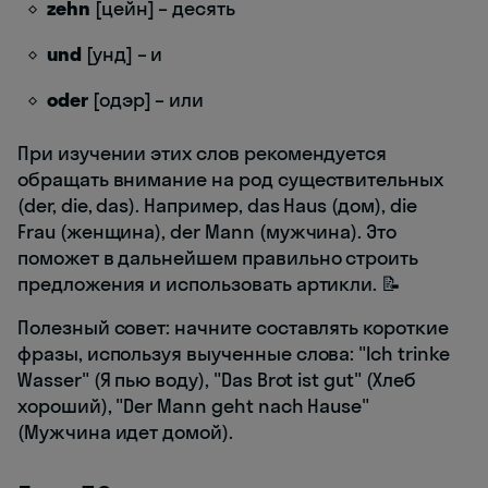
zehn
[цейн] – десять
und
[унд] – и
oder
[одэр] – или
При изучении этих слов рекомендуется
обращать внимание на род существительных
(der, die, das). Например, das Haus (дом), die
Frau (женщина), der Mann (мужчина). Это
поможет в дальнейшем правильно строить
предложения и использовать артикли. 📝
Полезный совет: начните составлять короткие
фразы, используя выученные слова: "Ich trinke
Wasser" (Я пью воду), "Das Brot ist gut" (Хлеб
хороший), "Der Mann geht nach Hause"
(Мужчина идет домой).