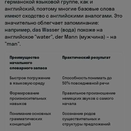
германской языковой группе, как и
английский, поэтому многие базовые слова
имеют сходство с английскими аналогами. Это
значительно облегчает запоминание:
например, das Wasser (вода) похоже на
английское "water", der Mann (мужчина) – на
"man".
Преимущество
Практический результат
начального
словарного запаса
Быстрое погружение
Способность понимать до
в языковую среду
50% повседневной речи
Формирование
Правильное произношение
произносительных
немецких звуков с самого
навыков
начала
Понимание основных
Осознание родов
грамматических
существительных и
концепций
структуры предложений