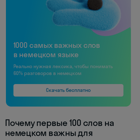
1000 самых важных слов
в немецком языке
Реально нужная лексика, чтобы понимать
60% разговоров в немецком
Скачать бесплатно
Почему первые 100 слов на
немецком важны для