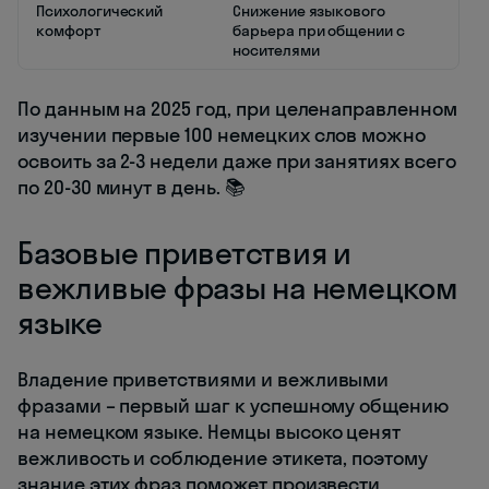
Психологический
Снижение языкового
комфорт
барьера при общении с
носителями
По данным на 2025 год, при целенаправленном
изучении первые 100 немецких слов можно
освоить за 2-3 недели даже при занятиях всего
по 20-30 минут в день. 📚
Базовые приветствия и
вежливые фразы на немецком
языке
Владение приветствиями и вежливыми
фразами – первый шаг к успешному общению
на немецком языке. Немцы высоко ценят
вежливость и соблюдение этикета, поэтому
знание этих фраз поможет произвести