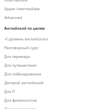
Upper-intermediate
Advanced
Английский по целям
+1 уровень английского
Разговорный курс
Для переезда
Для путешествий
Для собеседования
Деловой английский
Для IT
Для финансистов
Для менеджеров