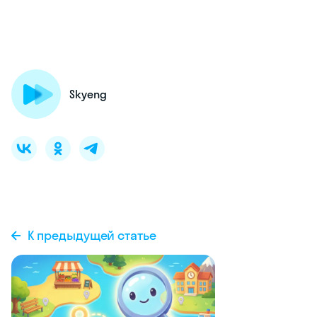
Skyeng
К предыдущей статье