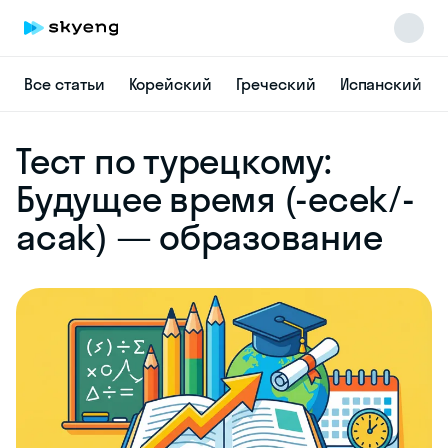
Все статьи
Корейский
Греческий
Испанский
Skyeng Chat
Тест по турецкому:
online
Будущее время (-ecek/-
acak) — образование