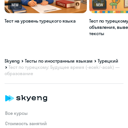
NEW
NEW
Тест на уровень турецкого языка
Тест по турецкому
объявления, выве
тексты
Skyeng
Тесты по иностранным языкам
Турецкий
Тест по турецкому: Будущее время (-ecek/-acak) —
образование
Все курсы
Стоимость занятий