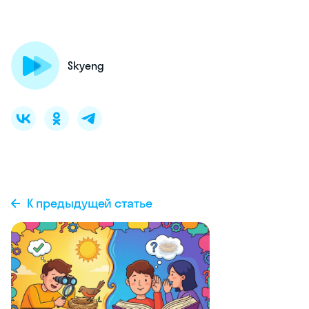
Skyeng
К предыдущей статье