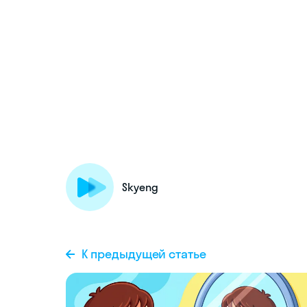
Skyeng
К предыдущей статье