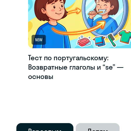
NEW
Тест по португальскому:
Возвратные глаголы и “se” —
основы