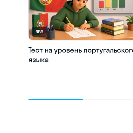
NEW
Тест на уровень португальског
языка