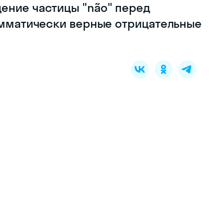
ение частицы "não" перед
рамматически верные отрицательные