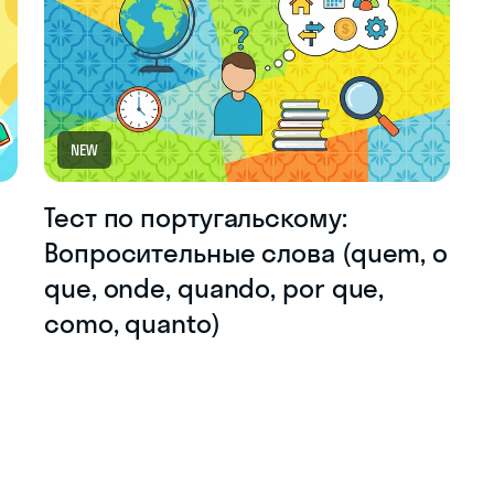
NEW
Тест по португальскому:
Вопросительные слова (quem, o
que, onde, quando, por que,
como, quanto)