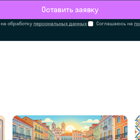
Оставить заявку
 на обработку
персональных данных
Соглашаюсь на
по