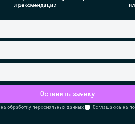
и рекомендации
ил
Оставить заявку
 на обработку
персональных данных
Соглашаюсь на
по