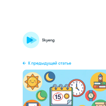
Skyeng
К предыдущей статье