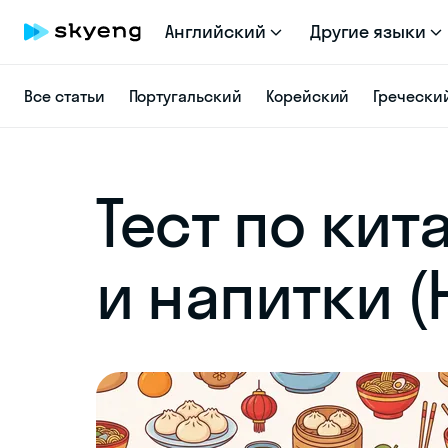
Английский
Другие языки
Все статьи
Португальский
Корейский
Гречески
Тест по кит
и напитки (H