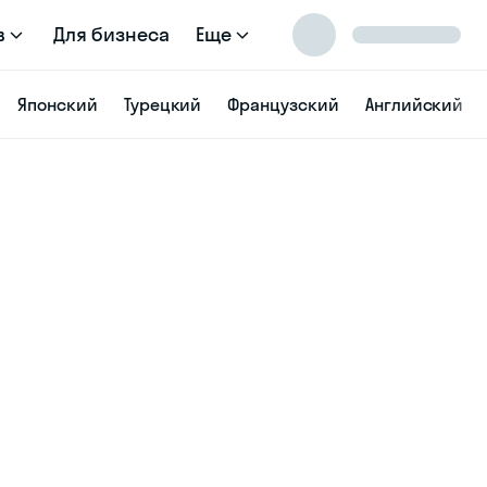
в
Для бизнеса
Еще
Японский
Турецкий
Французский
Английский