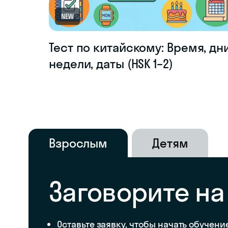
NEW
Тест по китайскому: Время, дн
недели, даты (HSK 1–2)
Взрослым
Детям
Заговорите на
Оставьте заявку, чтобы начать обучени