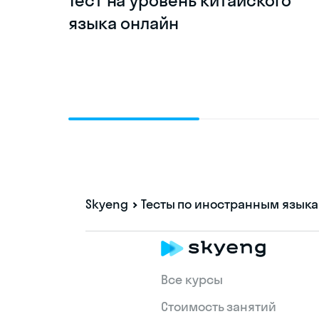
Тест на уровень китайского
языка онлайн
Skyeng
Тесты по иностранным язык
Все курсы
Стоимость занятий