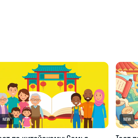
NEW
NEW