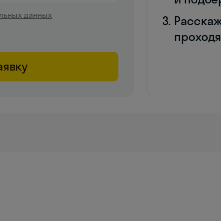
льных данных
Расскаж
проходя
аявку