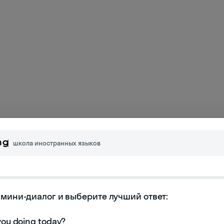
школа иностранных языков
К следующей статье
мини-диалог и выберите лучший ответ:
