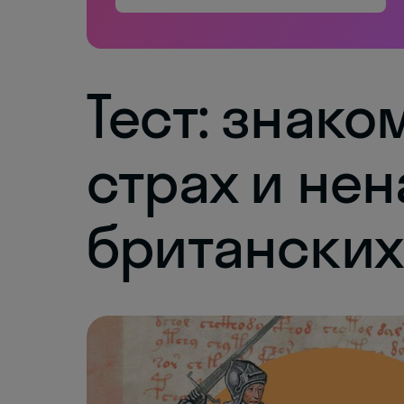
Тест: знако
страх и нен
британских