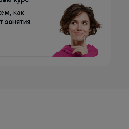
ем, как
т занятия