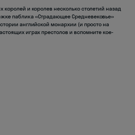
х королей и королев несколько столетий назад
ржке паблика «Страдающее Средневековье»
истории английской монархии (и просто на
астоящих играх престолов и вспомните кое-