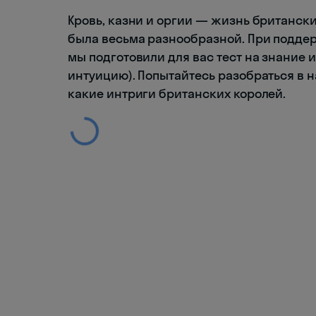
Кровь, казни и оргии — жизнь британски
была весьма разнообразной. При подде
мы подготовили для вас тест на знание 
интуицию). Попытайтесь разобраться в н
какие интриги британских королей.