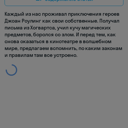
Каждый из нас проживал приключения героев
Джоан Роулинг как свои собственные. Получал
письма из Хогвартса, учил кучу магических
предметов, боролся со злом. И перед тем, как
снова оказаться в кинотеатре в волшебном
мире, предлагаем вспомнить, по каким законам
и правилам там все устроено.