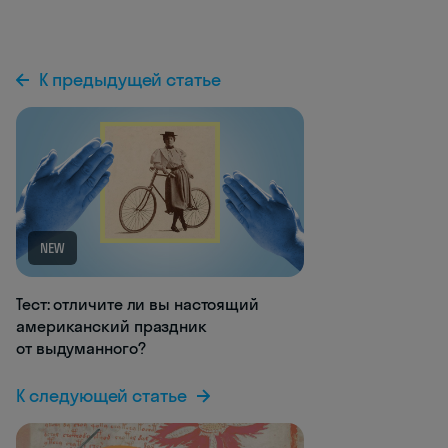
К предыдущей статье
NEW
Тест: отличите ли вы настоящий
американский праздник
от выдуманного?
К следующей статье