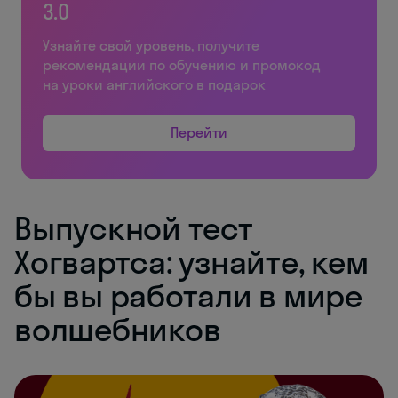
3.0
Узнайте свой уровень, получите
рекомендации по обучению и промокод
на уроки английского в подарок
Перейти
Выпускной тест
Хогвартса: узнайте, кем
бы вы работали в мире
волшебников