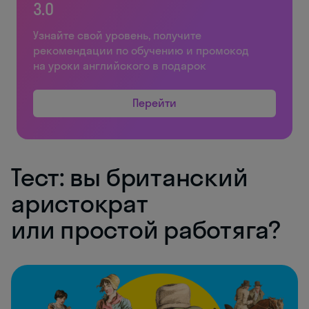
3.0
Узнайте свой уровень, получите
рекомендации по обучению и промокод
на уроки английского в подарок
Перейти
Тест: вы британский
аристократ
или простой работяга?