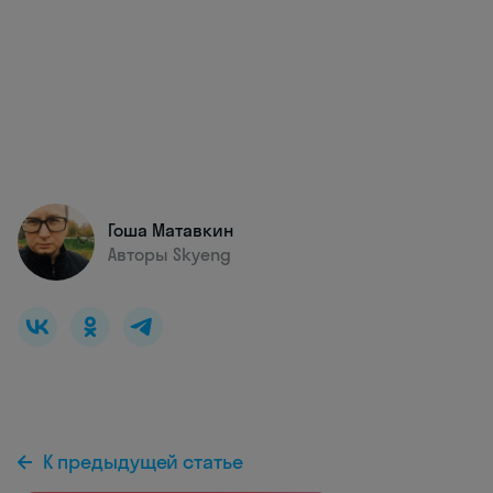
Гоша Матавкин
Авторы Skyeng
К предыдущей статье