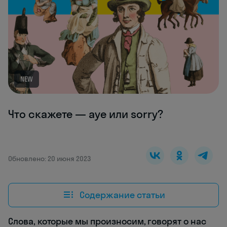
NEW
Что скажете — aye или sorry?
Обновлено: 20 июня 2023
Содержание статьи
Слова, которые мы произносим, говорят о нас