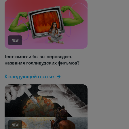
NEW
Тест: смогли бы вы переводить
названия голливудских фильмов?
К следующей статье
NEW