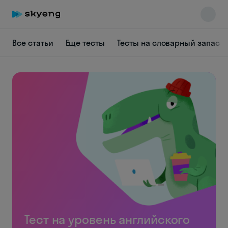
Все статьи
Еще тесты
Тесты на словарный запас
Тест на уровень английского