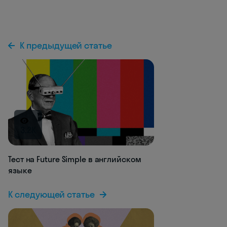
К предыдущей статье
3.2K
Тест на Future Simple в английском
языке
К следующей статье