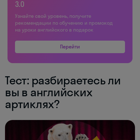
3.0
Узнайте свой уровень, получите
рекомендации по обучению и промокод
на уроки английского в подарок
Перейти
Тест: разбираетесь ли
вы в английских
артиклях?