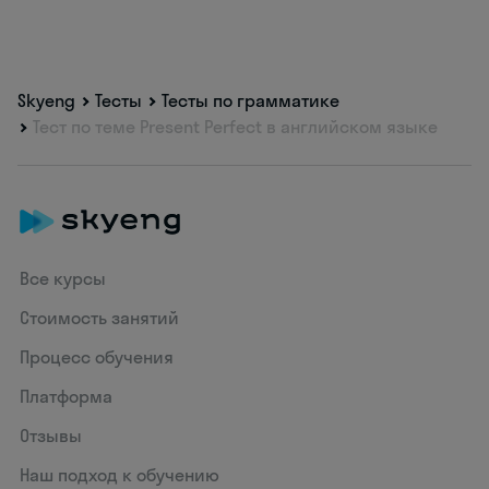
Skyeng
Тесты
Тесты по грамматике
Тест по теме Present Perfect в английском языке
Все курсы
Стоимость занятий
Процесс обучения
Платформа
Отзывы
Наш подход к обучению