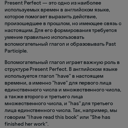
Present Perfect — это одно из наиболее
используемых времен в английском языке,
которое помогает выразить действие,
произошедшее в прошлом, но имеющее связь с
настоящим. Для его формирования требуется
умение правильно использовать
вспомогательный глагол и образовывать Past
Participle.
Вспомогательный глагол играет важную роль в
структуре Present Perfect. В английском языке
используется глагол "have" в настоящем
времени, а именно "have" для первого лица
единственного числа и множественного числа,
а также второго и третьего лица
множественного числа, и "has" для третьего
лица единственного числа. Так, например, мы
говорим "I have read this book" или "She has
finished her work".