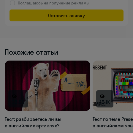
Соглашаюсь на
получение рекламы
Оставить заявку
Похожие статьи
38.9K
19.1K
Тест: разбираетесь ли вы
Тест по теме Prese
в английских артиклях?
в английском яз