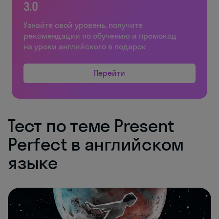
3.0
Узнайте свой уровень, получите
рекомендации по обучению и промокод
на уроки английского в подарок
Перейти
Тест по теме Present
Perfect в английском
языке