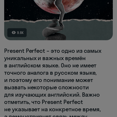
9.8K
Present Perfect – это одно из самых
уникальных и важных времён
в английском языке. Оно не имеет
точного аналога в русском языке,
и поэтому его понимание может
вызвать некоторые сложности
для изучающих английский. Важно
отметить, что Present Perfect
не указывает на конкретное время,
а демонстрирует связь между