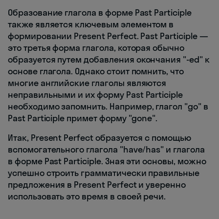
Образование глагола в форме Past Participle
также является ключевым элементом в
формировании Present Perfect. Past Participle —
это третья форма глагола, которая обычно
образуется путем добавления окончания "-ed" к
основе глагола. Однако стоит помнить, что
многие английские глаголы являются
неправильными и их форму Past Participle
необходимо запомнить. Например, глагол "go" в
Past Participle примет форму "gone".
Итак, Present Perfect образуется с помощью
вспомогательного глагола "have/has" и глагола
в форме Past Participle. Зная эти основы, можно
успешно строить грамматически правильные
предложения в Present Perfect и уверенно
использовать это время в своей речи.