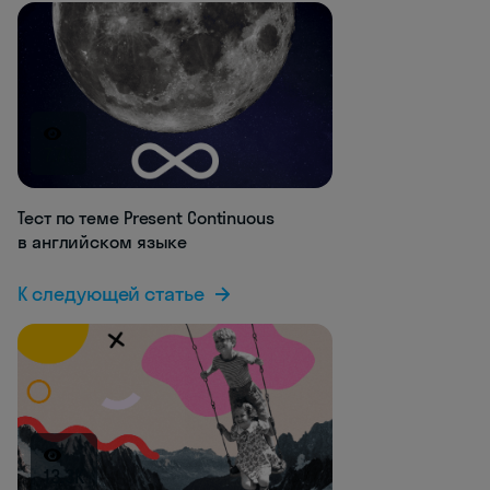
7.7K
Тест по теме Present Continuous
в английском языке
К следующей статье
13.3K