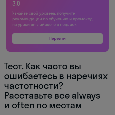
3.0
Узнайте свой уровень, получите
рекомендации по обучению и промокод
на уроки английского в подарок
Перейти
Тест. Как часто вы
ошибаетесь в наречиях
частотности?
Расставьте все always
и often по местам