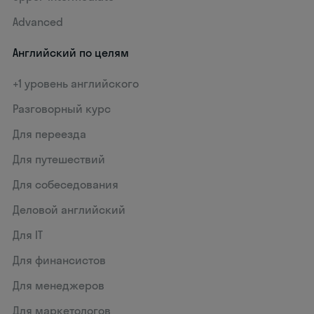
Advanced
Английский по целям
+1 уровень английского
Разговорный курс
Для переезда
Для путешествий
Для собеседования
Деловой английский
Для IT
Для финансистов
Для менеджеров
Для маркетологов