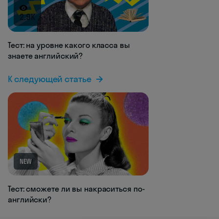
2.9K
Тест: на уровне какого класса вы
знаете английский?
К следующей статье
NEW
Тест: сможете ли вы накраситься по-
английски?