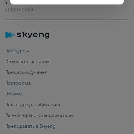
Тест: какие русские продукты стали суперфудами
за границей
Все курсы
Стоимость занятий
Процесс обучения
Платформа
Отзывы
Наш подход к обучению
Репетиторы и преподаватели
Преподавать в Skyeng