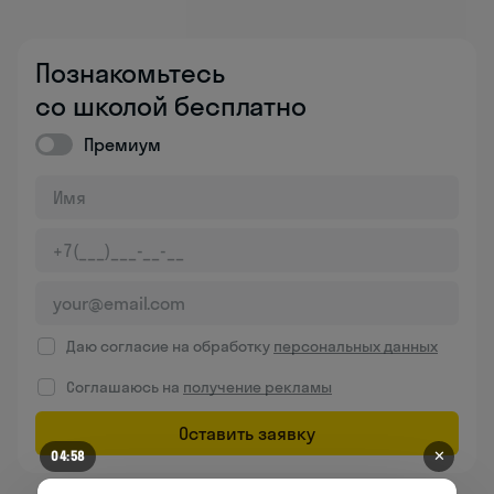
Познакомьтесь
со школой бесплатно
Премиум
Даю согласие на обработку
персональных данных
Соглашаюсь на
получение рекламы
Оставить заявку
✕
04:58