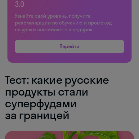
3.0
Узнайте свой уровень, получите
рекомендации по обучению и промокод
на уроки английского в подарок
Перейти
Тест: какие русские
продукты стали
суперфудами
за границей