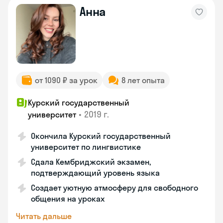
Анна
от 1090 ₽ за урок
8 лет опыта
Курский государственный
•
2019 г.
университет
Окончила Курский государственный
университет по лингвистике
Сдала Кембриджский экзамен,
подтверждающий уровень языка
Создает уютную атмосферу для свободного
общения на уроках
Читать дальше