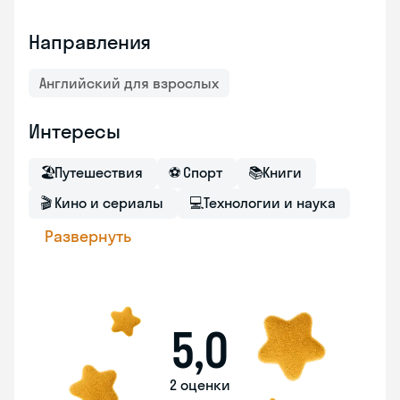
Направления
Английский для взрослых
Интересы
🏖
Путешествия
⚽
Спорт
📚
Книги
🎬
Кино и сериалы
💻
Технологии и наука
Развернуть
5,0
2 оценки