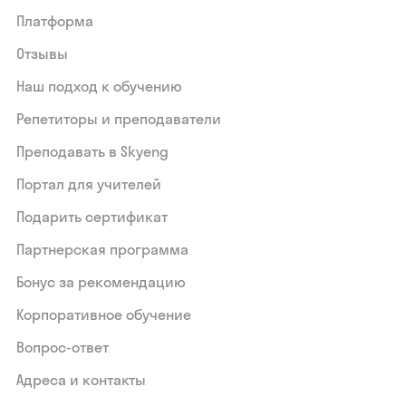
Платформа
Отзывы
Наш подход к обучению
Репетиторы и преподаватели
Преподавать в Skyeng
Портал для учителей
Подарить сертификат
Партнерская программа
Бонус за рекомендацию
Корпоративное обучение
Вопрос-ответ
Адреса и контакты