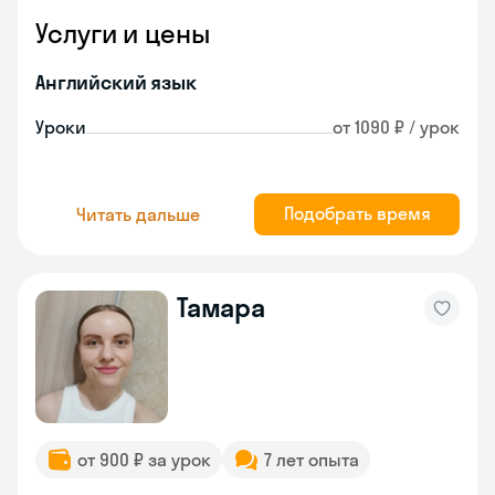
Услуги и цены
Английский язык
Уроки
от 1090 ₽ / урок
Подобрать время
Читать дальше
Тамара
от 900 ₽ за урок
7 лет опыта