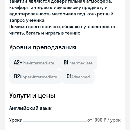
занятий являются доверительная атмосфера,
комфорт, интерес к изучаемому предмету и
адаптированность материала под конкретный
запрос ученика.
Помимо всего прочего, обожаю путешествовать,
читать, бегать и играть в теннис!
Уровни преподавания
A2+
B1
Pre-intermediate
Intermediate
B2
C1
Upper-intermediate
Advanced
Услуги и цены
Английский язык
Уроки
от 1090 ₽ / урок