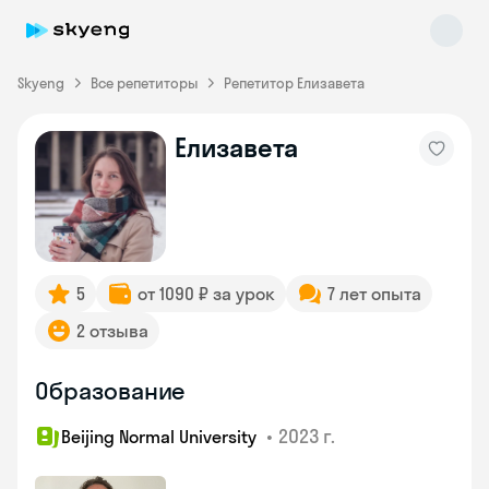
Skyeng
Все репетиторы
Репетитор Елизавета
Елизавета
Skyeng Chat
online
5
от 1090 ₽ за урок
7 лет опыта
2 отзыва
Образование
•
2023 г.
Beijing Normal University