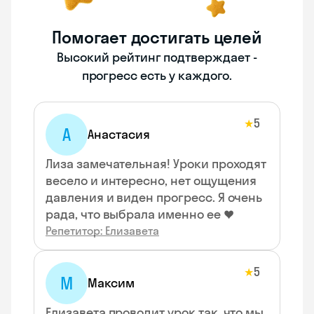
Помогает достигать целей
Высокий рейтинг подтверждает -
прогресс есть у каждого.
5
★
А
Анастасия
Лиза замечательная! Уроки проходят
весело и интересно, нет ощущения
давления и виден прогресс. Я очень
рада, что выбрала именно ее ♥
Репетитор: Елизавета
5
★
М
Максим
Елизавета проводит урок так, что мы