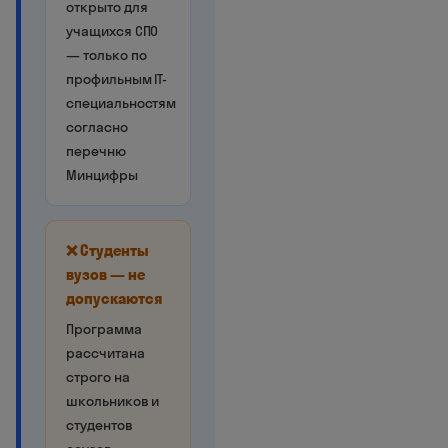
открыто для
учащихся СПО
— только по
профильным IT-
специальностям
согласно
перечню
Минцифры
❌ Студенты
вузов — не
допускаются
Программа
рассчитана
строго на
школьников и
студентов