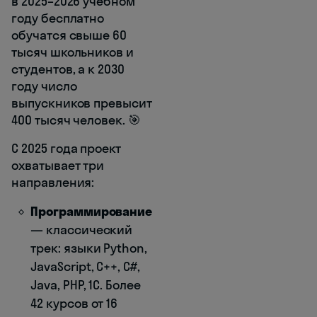
в 2025–2026 учебном
году бесплатно
обучатся свыше 60
тысяч школьников и
студентов, а к 2030
году число
выпускников превысит
400 тысяч человек. 🎯
С 2025 года проект
охватывает три
направления:
Программирование
— классический
трек: языки Python,
JavaScript, C++, C#,
Java, PHP, 1С. Более
42 курсов от 16