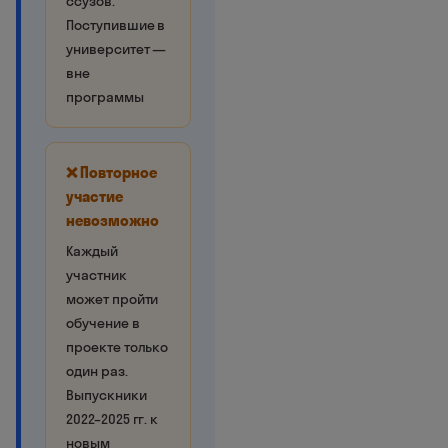
ссузов.
Поступившие в
университет —
вне
программы
❌ Повторное
участие
невозможно
Каждый
участник
может пройти
обучение в
проекте только
один раз.
Выпускники
2022–2025 гг. к
новым