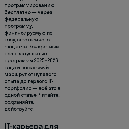
программированию
бесплатно — через
федеральную
программу,
финансируемую из
государственного
бюджета. Конкретный
план, актуальные
программы 2025–2026
года и пошаговый
маршрут от нулевого
опыта до первого IT-
портфолио — всё это в
одной статье. Читайте,
сохраняйте,
действуйте.
IT-карьера для