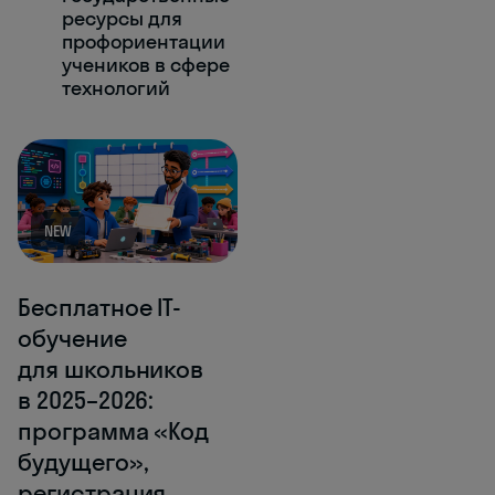
ресурсы для
профориентации
учеников в сфере
технологий
NEW
Бесплатное IT-
обучение
для школьников
в 2025–2026:
программа «Код
будущего»,
регистрация