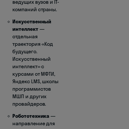
ведущих вузов и IT-
компаний страны.
Искусственный
интеллект
—
отдельная
траектория «Код
будущего.
Искусственный
интеллект» с
курсами от МФТИ,
Яндекс LMS, школы
программистов
МШП и других
провайдеров.
Робототехника
—
направление для