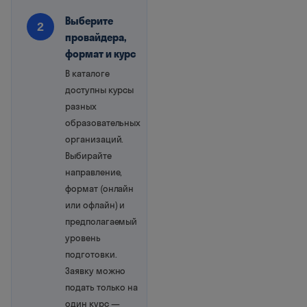
Выберите
2
провайдера,
формат и курс
В каталоге
доступны курсы
разных
образовательных
организаций.
Выбирайте
направление,
формат (онлайн
или офлайн) и
предполагаемый
уровень
подготовки.
Заявку можно
подать только на
один курс —