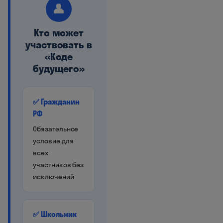
👤
Кто может
участвовать в
«Коде
будущего»
✅ Гражданин
РФ
Обязательное
условие для
всех
участников без
исключений
✅ Школьник