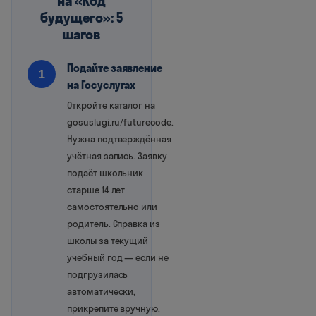
на «Код
будущего»: 5
шагов
Подайте заявление
1
на Госуслугах
Откройте каталог на
gosuslugi.ru/futurecode.
Нужна подтверждённая
учётная запись. Заявку
подаёт школьник
старше 14 лет
самостоятельно или
родитель. Справка из
школы за текущий
учебный год — если не
подгрузилась
автоматически,
прикрепите вручную.