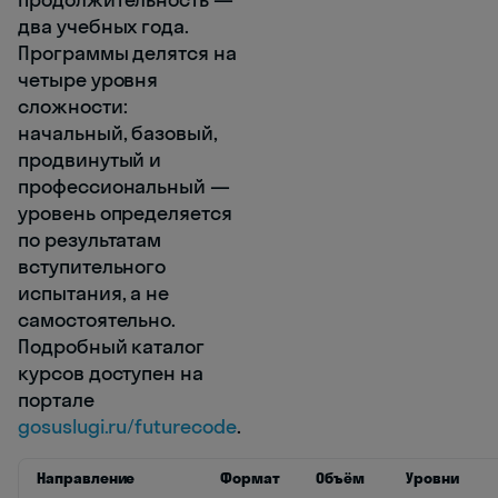
два учебных года.
Программы делятся на
четыре уровня
сложности:
начальный, базовый,
продвинутый и
профессиональный —
уровень определяется
по результатам
вступительного
испытания, а не
самостоятельно.
Подробный каталог
курсов доступен на
портале
gosuslugi.ru/futurecode
.
Направление
Формат
Объём
Уровни