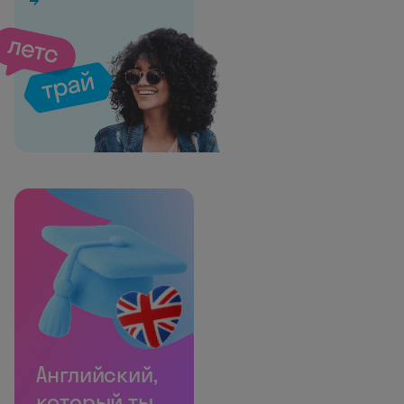
Английский,
который ты