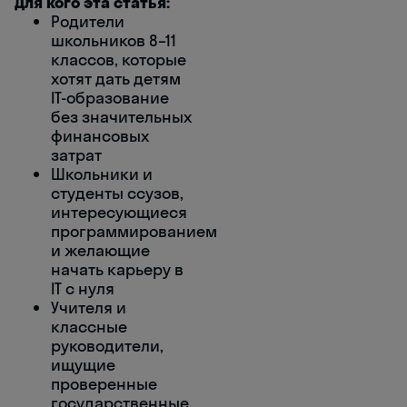
Для кого эта статья:
Родители
школьников 8–11
классов, которые
хотят дать детям
IT-образование
без значительных
финансовых
затрат
Школьники и
студенты ссузов,
интересующиеся
программированием
и желающие
начать карьеру в
IT с нуля
Учителя и
классные
руководители,
ищущие
проверенные
государственные