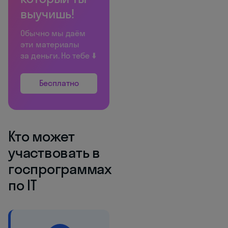
выучишь!
Обычно мы даём
эти материалы
за деньги. Но тебе ⬇️
Бесплатно
Кто может
участвовать в
госпрограммах
по IT