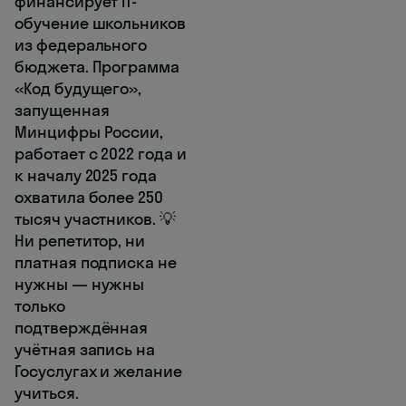
финансирует IT-
обучение школьников
из федерального
бюджета. Программа
«Код будущего»,
запущенная
Минцифры России,
работает с 2022 года и
к началу 2025 года
охватила более 250
тысяч участников. 💡
Ни репетитор, ни
платная подписка не
нужны — нужны
только
подтверждённая
учётная запись на
Госуслугах и желание
учиться.