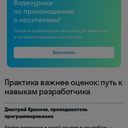
Видеоуроки
по произношению
с носителями!
Узнаете особенности английской фонетики
и начнёте понимать носителей!
Бесплатно
Практика важнее оценок: путь к
навыкам разработчика
Дмитрий Краснов, преподаватель
программирования
Артём появился в моей группе в сентябре —