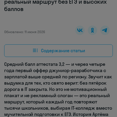
реальный маршрут без ЕГЭ и высоких
баллов
Обновлено: 11 июня 2026
Содержание статьи
Средний балл аттестата 3,2 — и через четыре
года первый оффер джуниор-разработчика с
зарплатой выше средней по региону. Звучит как
выдумка для тех, кто свято верит: без пятёрок
дорога в IT закрыта. Но это не мотивационный
плакат и не рекламный слоган — это реальный
маршрут, который каждый год повторяют
тысячи школьников, выбирая IT-колледж вместо
мучительной подготовки к ЕГЭ. История Артёма