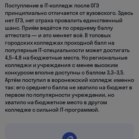
Поступление в IT-колледж после ОГЭ
принципиально отличается от вузовского. Здесь
нет ЕГЭ, нет страха провалить единственный
шанс. Приём ведётся по среднему баллу
аттестата — и это меняет всё. В топовых
городских колледжах проходной балл на
популярные IT-специальности может достигать
4,5–4,8 на бюджетные места. Но региональные
колледжи и учреждения с менее высоким
конкурсом вполне доступны с баллом 3,3–3,5.
Артём поступил в воронежский колледж именно
так: его среднего балла не хватило на бюджет в
первом по популярности учреждении, но
хватило на бюджетное место в другом
колледже с сильной IT-программой.