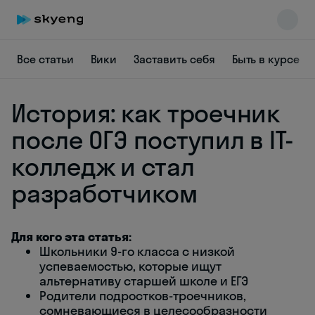
Все статьи
Вики
Заставить себя
Быть в курсе
История: как троечник
после ОГЭ поступил в IT-
колледж и стал
разработчиком
Skyeng Chat
online
Для кого эта статья:
Школьники 9-го класса с низкой
успеваемостью, которые ищут
альтернативу старшей школе и ЕГЭ
Родители подростков-троечников,
сомневающиеся в целесообразности