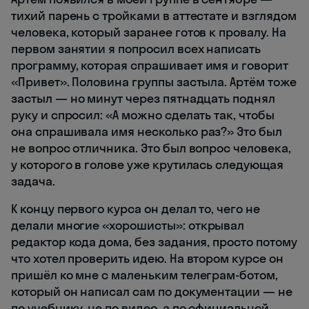
тихий парень с тройками в аттестате и взглядом
человека, который заранее готов к провалу. На
первом занятии я попросил всех написать
программу, которая спрашивает имя и говорит
«Привет». Половина группы застыла. Артём тоже
застыл — но минут через пятнадцать поднял
руку и спросил: «А можно сделать так, чтобы
она спрашивала имя несколько раз?» Это был
не вопрос отличника. Это был вопрос человека,
у которого в голове уже крутилась следующая
задача.
К концу первого курса он делал то, чего не
делали многие «хорошисты»: открывал
редактор кода дома, без задания, просто потому
что хотел проверить идею. На втором курсе он
пришёл ко мне с маленьким телеграм-ботом,
который он написал сам по документации — не
по учебнику, не по видео, а по официальной