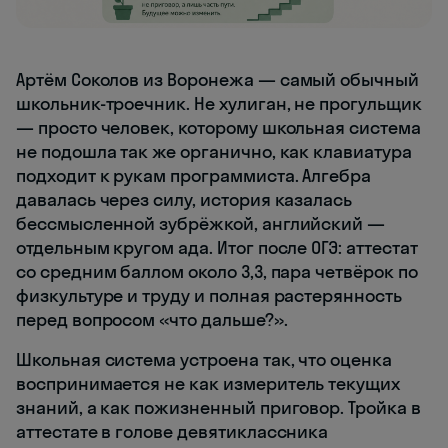
Артём Соколов из Воронежа — самый обычный
школьник-троечник. Не хулиган, не прогульщик
— просто человек, которому школьная система
не подошла так же органично, как клавиатура
подходит к рукам программиста. Алгебра
давалась через силу, история казалась
бессмысленной зубрёжкой, английский —
отдельным кругом ада. Итог после ОГЭ: аттестат
со средним баллом около 3,3, пара четвёрок по
физкультуре и труду и полная растерянность
перед вопросом «что дальше?».
Школьная система устроена так, что оценка
воспринимается не как измеритель текущих
знаний, а как пожизненный приговор. Тройка в
аттестате в голове девятиклассника