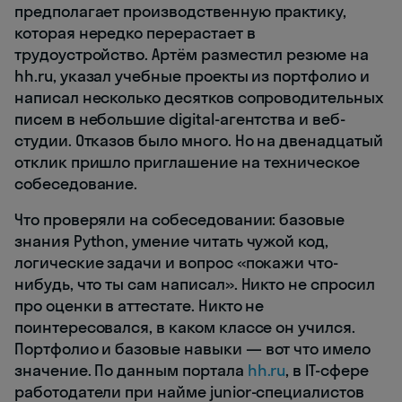
предполагает производственную практику,
которая нередко перерастает в
трудоустройство. Артём разместил резюме на
hh.ru, указал учебные проекты из портфолио и
написал несколько десятков сопроводительных
писем в небольшие digital-агентства и веб-
студии. Отказов было много. Но на двенадцатый
отклик пришло приглашение на техническое
собеседование.
Что проверяли на собеседовании: базовые
знания Python, умение читать чужой код,
логические задачи и вопрос «покажи что-
нибудь, что ты сам написал». Никто не спросил
про оценки в аттестате. Никто не
поинтересовался, в каком классе он учился.
Портфолио и базовые навыки — вот что имело
значение. По данным портала
hh.ru
, в IT-сфере
работодатели при найме junior-специалистов