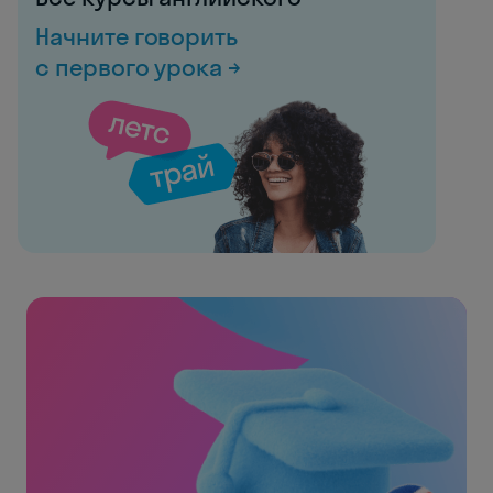
Начните говорить
с первого урока →