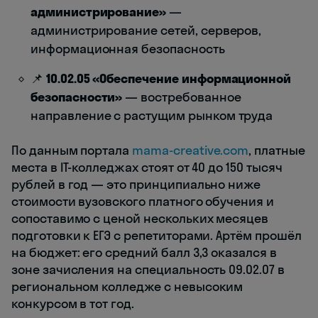
администрирование»
—
администрирование сетей, серверов,
информационная безопасность
📌
10.02.05 «Обеспечение информационной
безопасности»
— востребованное
направление с растущим рынком труда
По данным портала
mama-creative.com
, платные
места в IT-колледжах стоят от 40 до 150 тысяч
рублей в год — это принципиально ниже
стоимости вузовского платного обучения и
сопоставимо с ценой нескольких месяцев
подготовки к ЕГЭ с репетиторами. Артём прошёл
на бюджет: его средний балл 3,3 оказался в
зоне зачисления на специальность 09.02.07 в
региональном колледже с невысоким
конкурсом в тот год.