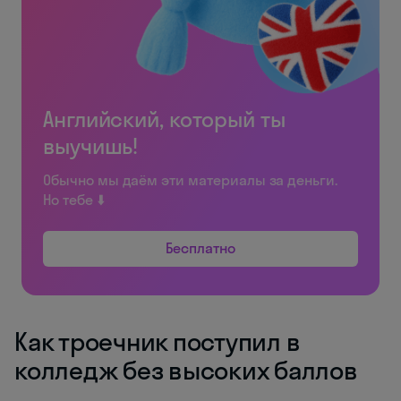
Английский, который ты
выучишь!
Обычно мы даём эти материалы за деньги.
Но тебе ⬇️
Бесплатно
Как троечник поступил в
колледж без высоких баллов