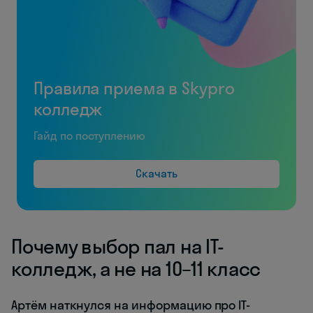
Правила приема в Skypro
колледж
Гайд по поступлению
Скачать
Почему выбор пал на IT-
колледж, а не на 10–11 класс
Артём наткнулся на информацию про IT-