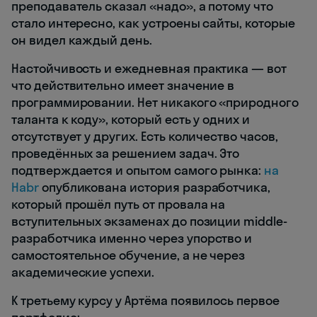
преподаватель сказал «надо», а потому что
стало интересно, как устроены сайты, которые
он видел каждый день.
Настойчивость и ежедневная практика — вот
что действительно имеет значение в
программировании. Нет никакого «природного
таланта к коду», который есть у одних и
отсутствует у других. Есть количество часов,
проведённых за решением задач. Это
подтверждается и опытом самого рынка:
на
Habr
опубликована история разработчика,
который прошёл путь от провала на
вступительных экзаменах до позиции middle-
разработчика именно через упорство и
самостоятельное обучение, а не через
академические успехи.
К третьему курсу у Артёма появилось первое