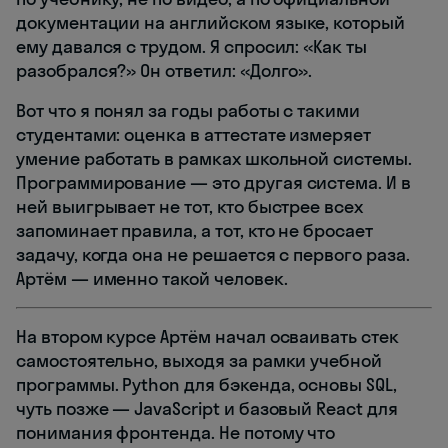
документации на английском языке, который
ему давался с трудом. Я спросил: «Как ты
разобрался?» Он ответил: «Долго».
Вот что я понял за годы работы с такими
студентами: оценка в аттестате измеряет
умение работать в рамках школьной системы.
Программирование — это другая система. И в
ней выигрывает не тот, кто быстрее всех
запоминает правила, а тот, кто не бросает
задачу, когда она не решается с первого раза.
Артём — именно такой человек.
На втором курсе Артём начал осваивать стек
самостоятельно, выходя за рамки учебной
программы. Python для бэкенда, основы SQL,
чуть позже — JavaScript и базовый React для
понимания фронтенда. Не потому что