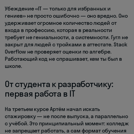
Убеждение «IT — только для избранных и
гениев» не просто ошибочно — оно вредно. Оно
удерживает огромное количество людей от
входа в профессию, которая в реальности
требует не гениальности, а системности. Гугл не
закрыт для людей с тройками в аттестате. Stack
Overflow не проверяет оценки по алгебре.
Работающий код не спрашивает, кем ты был в
школе.
От студента к разработчику:
первая работа в IT
На третьем курсе Артём начал искать
стажировку — не после выпуска, а параллельно
с учёбой. Это принципиальный момент: колледж
не запрещает работать, а сам формат обучения