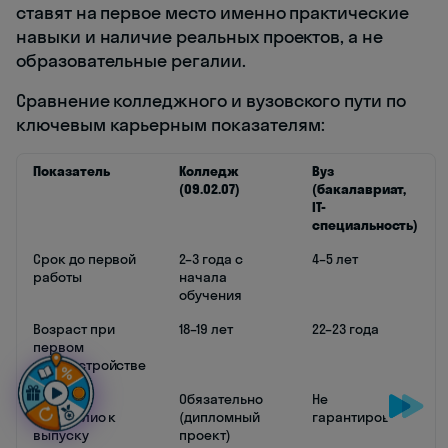
ставят на первое место именно практические
навыки и наличие реальных проектов, а не
образовательные регалии.
Сравнение колледжного и вузовского пути по
ключевым карьерным показателям:
Показатель
Колледж
Вуз
(09.02.07)
(бакалавриат,
IT-
специальность)
Срок до первой
2–3 года с
4–5 лет
работы
начала
обучения
Возраст при
18–19 лет
22–23 года
первом
трудоустройстве
Наличие
Обязательно
Не
портфолио к
(дипломный
гарантировано
выпуску
проект)