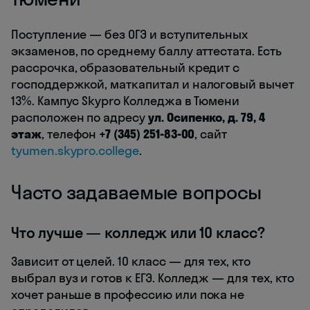
Поступление — без ОГЭ и вступительных
экзаменов, по среднему баллу аттестата. Есть
рассрочка, образовательный кредит с
господдержкой, маткапитал и налоговый вычет
13%. Кампус Skypro Колледжа в Тюмени
расположен по адресу
ул. Осипенко, д. 79, 4
этаж
, телефон
+7 (345) 251-83-00
, сайт
tyumen.skypro.college
.
Часто задаваемые вопросы
Что лучше — колледж или 10 класс?
Зависит от целей. 10 класс — для тех, кто
выбрал вуз и готов к ЕГЭ. Колледж — для тех, кто
хочет раньше в профессию или пока не