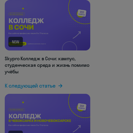
NEW
Skypro Колледж в Сочи: кампус,
студенческая среда и жизнь помимо
учёбы
К следующей статье