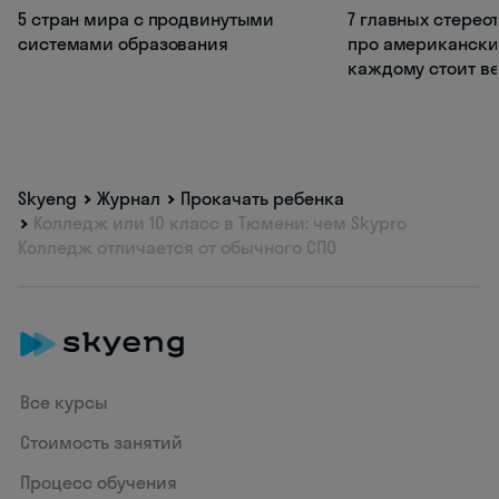
5 стран мира с продвинутыми
7 главных стерео
системами образования
про американски
каждому стоит ве
Skyeng
Журнал
Прокачать ребенка
Колледж или 10 класс в Тюмени: чем Skypro
Колледж отличается от обычного СПО
Все курсы
Стоимость занятий
Процесс обучения