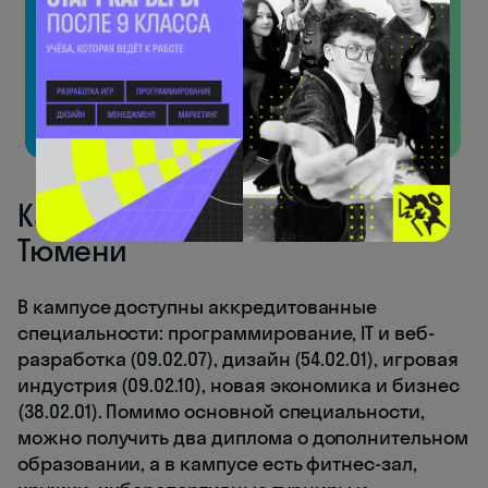
Узнаете особенности английской фонетики
и начнёте понимать носителей!
Бесплатно
Какие направления есть в
Тюмени
В кампусе доступны аккредитованные
специальности: программирование, IT и веб-
разработка (09.02.07), дизайн (54.02.01), игровая
индустрия (09.02.10), новая экономика и бизнес
(38.02.01). Помимо основной специальности,
можно получить два диплома о дополнительном
образовании, а в кампусе есть фитнес-зал,