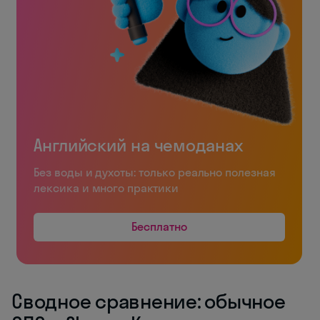
Английский на чемоданах
Без воды и духоты: только реально полезная
лексика и много практики
Бесплатно
Сводное сравнение: обычное