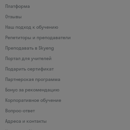
Платформа
Отзывы
Наш подход к обучению
Репетиторы и преподаватели
Преподавать в Skyeng
Портал для учителей
Подарить сертификат
Партнерская программа
Бонус за рекомендацию
Корпоративное обучение
Вопрос-ответ
Адреса и контакты