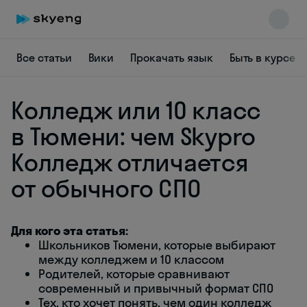
Все статьи
Вики
Прокачать язык
Быть в курсе
Колледж или 10 класс
в Тюмени: чем Skypro
Колледж отличается
Skyeng Chat
от обычного СПО
online
Для кого эта статья:
Школьников Тюмени, которые выбирают
между колледжем и 10 классом
Родителей, которые сравнивают
современный и привычный формат СПО
Тех, кто хочет понять, чем один колледж