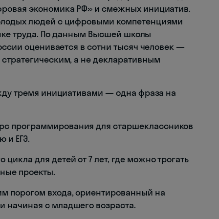
ровая экономика РФ» и смежных инициатив.
олодых людей с цифровыми компетенциями
ынке труда. По данным Высшей школы
оссии оценивается в сотни тысяч человек —
 стратегическим, а не декларативным
жду тремя инициативами — одна фраза на
рс программирования для старшеклассников
 и ЕГЭ.
 цикла для детей от 7 лет, где можно трогать
ные проекты.
м порогом входа, ориентированный на
и начиная с младшего возраста.