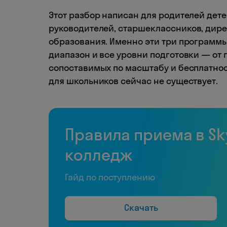
Этот разбор написан для родителей дете
руководителей, старшеклассников, дире
образования. Именно эти три программы
диапазон и все уровни подготовки — от 
сопоставимых по масштабу и бесплатнос
для школьников сейчас не существует.
Правила приема в Sk
колледж
Гайд по поступлению
Скачать