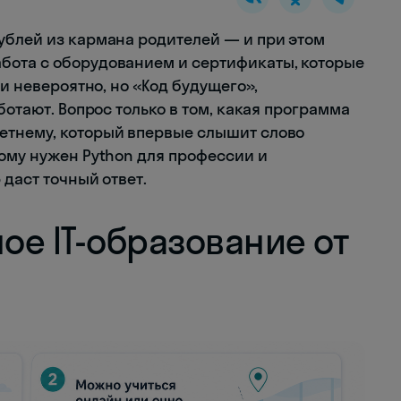
ублей из кармана родителей — и при этом
бота с оборудованием и сертификаты, которые
ти невероятно, но «Код будущего»,
ботают. Вопрос только в том, какая программа
етнему, который впервые слышит слово
рому нужен Python для профессии и
 даст точный ответ.
ое IT-образование от