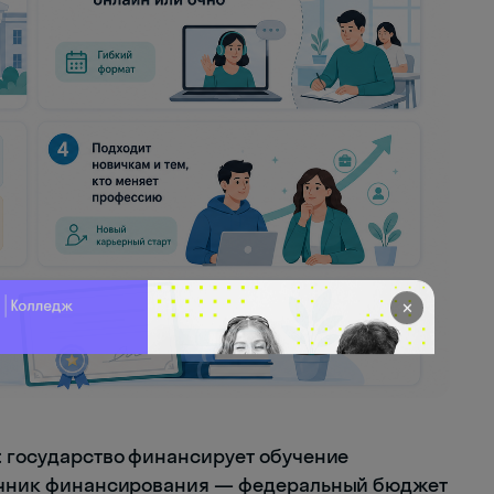
✕
а: государство финансирует обучение
сточник финансирования — федеральный бюджет