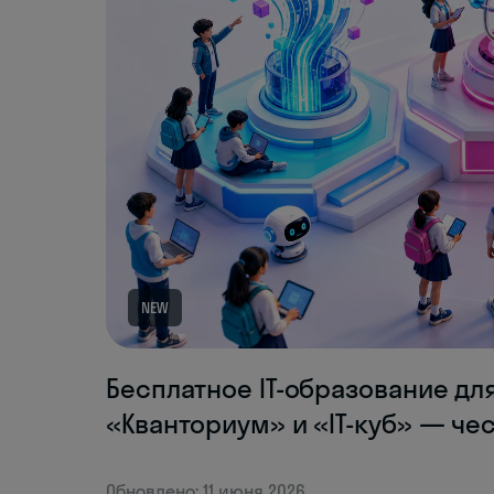
NEW
Бесплатное IT-образование для
«Кванториум» и «IT-куб» — че
Обновлено: 11 июня 2026