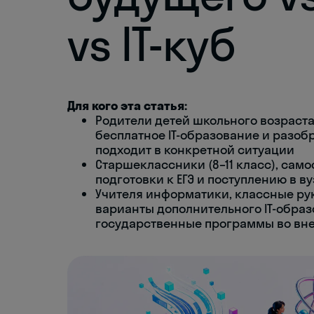
vs IT-куб
Для кого эта статья:
Родители детей школьного возраста (
бесплатное IT-образование и разоб
подходит в конкретной ситуации
Старшеклассники (8–11 класс), сам
подготовки к ЕГЭ и поступлению в ву
Учителя информатики, классные ру
варианты дополнительного IT-образ
государственные программы во вн