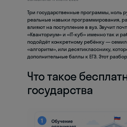
Три государственные программы, ноль р
реальные навыки программирования, ра
влияют на поступление в вуз. Звучит поч
«Кванториум» и «IT-куб» именно так и ра
подойдёт конкретному ребёнку — семил
«алгоритм», или десятикласснику, кото
дополнительные баллы к ЕГЭ. Этот разбор
Что такое бесплатн
государства