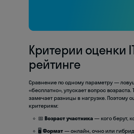
Критерии оценки I
рейтинге
Сравнение по одному параметру — ловуш
«бесплатно», упускает вопрос возраста. Т
замечает разницы в нагрузке. Поэтому 
критериям:
📅
Возраст участника
— кого берут, ко
🖥️
Формат
— онлайн, очно или гибрид