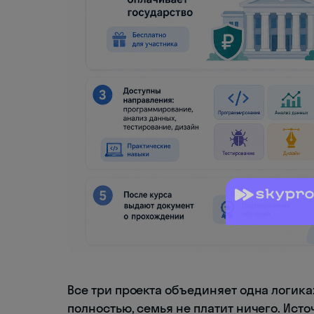
Все три проекта объединяет одна логик
полностью, семья не платит ничего. И