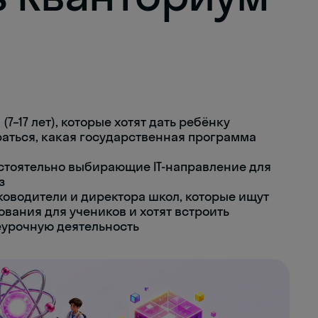
7–17 лет), которые хотят дать ребёнку
раться, какая государственная программа
остоятельно выбирающие IT-направление для
з
ководители и директора школ, которые ищут
ования для учеников и хотят встроить
еурочную деятельность