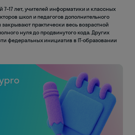
й 7–17 лет, учителей информатики и классных
кторов школ и педагогов дополнительного
 закрывают практически весь возрастной
полного нуля до продвинутого кода. Других
ти федеральных инициатив в IT-образовании
ypro