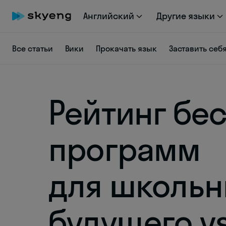
Английский
Другие языки
Все статьи
Вики
Прокачать язык
Заставить себ
Рейтинг бес
программ
для школьн
будущего v