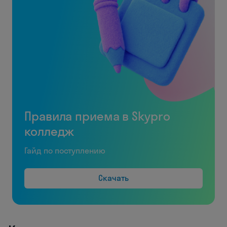
Правила приема в Skypro
колледж
Гайд по поступлению
Скачать