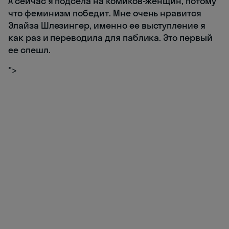
А сейчас я подсела на комиков-женщин, потому
что феминизм победит. Мне очень нравится
Элайза Шлезингер, именно ее выступление я
как раз и переводила для паблика. Это первый
ее спешл.
">