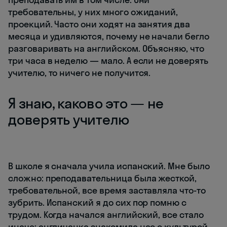
требовательны, у них много ожиданий,
проекций. Часто они ходят на занятия два
месяца и удивляются, почему не начали бегло
разговаривать на английском. Объясняю, что
три часа в неделю — мало. А если не доверять
учителю, то ничего не получится.
Я знаю, каково это — не
доверять учителю
В школе я сначала учила испанский. Мне было
сложно: преподавательница была жесткой,
требовательной, все время заставляла что-то
зубрить. Испанский я до сих пор помню с
трудом. Когда начался английский, все стало
иначе: англичанка знакомила нас с культурой