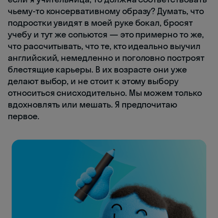
чьему-то консервативному образу? Думать, что
подростки увидят в моей руке бокал, бросят
учебу и тут же сопьются — это примерно то же,
что рассчитывать, что те, кто идеально выучил
английский, немедленно и поголовно построят
блестящие карьеры. В их возрасте они уже
делают выбор, и не стоит к этому выбору
относиться снисходительно. Мы можем только
вдохновлять или мешать. Я предпочитаю
первое.