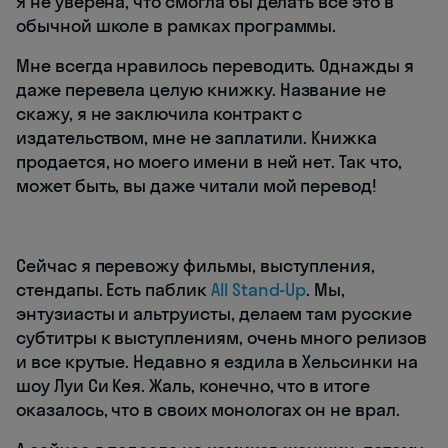
Я не уверена, что смогла бы делать все это в
обычной школе в рамках программы.
Мне всегда нравилось переводить. Однажды я
даже перевела целую книжку. Название не
скажу, я не заключила контракт с
издательством, мне не заплатили. Книжка
продается, но моего имени в ней нет. Так что,
может быть, вы даже читали мой перевод!
Сейчас я перевожу фильмы, выступления,
стендапы. Есть паблик
All Stand-Up
. Мы,
энтузиасты и альтруисты, делаем там русские
субтитры к выступлениям, очень много релизов
и все крутые. Недавно я ездила в Хельсинки на
шоу Луи Си Кея. Жаль, конечно, что в итоге
оказалось, что в своих монологах он не врал.