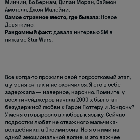
Минчин, Бо Бернэм, Дилан Моран, Саймон
Амстелл, Джон Малейни.
Самое странное место, где бывала:
Новое
Девяткино.
Рандомный факт:
давала интервью SM в
пижаме Star Wars.
Все когда-то прожили свой подростковый этап,
а у меня он так и не окончился. Я его в себе
задержала — наверное, нарочно. Помните, у
всех тинейджеров начала 2000-х был этап
безудержной любви к Гарри Поттеру и Лондону?
У меня это выросло в любовь к языку. Сейчас
подростки любят не отважного мальчика-
волшебника, а Оксимирона. Но я с ними на
одной эмоциональной волне, и это важнее