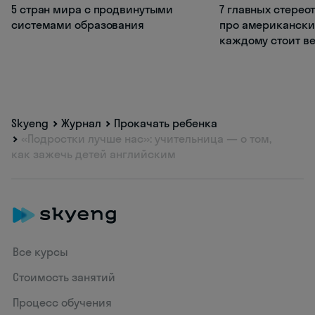
5 стран мира с продвинутыми
7 главных стерео
системами образования
про американски
каждому стоит ве
Skyeng
Журнал
Прокачать ребенка
«Подростки лучше нас»: учительница — о том,
как зажечь детей английским
Все курсы
Стоимость занятий
Процесс обучения