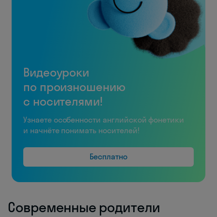
Видеоуроки
по произношению
с носителями!
Узнаете особенности английской фонетики
и начнёте понимать носителей!
Бесплатно
Современные родители