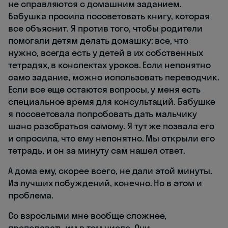
не справляются с домашним заданием.
Бабушка просила посоветовать книгу, которая
все объяснит. Я против того, чтобы родители
помогали детям делать домашку: все, что
нужно, всегда есть у детей в их собственных
тетрадях, в конспектах уроков. Если непонятно
само задание, можно использовать переводчик.
Если все еще остаются вопросы, у меня есть
специальное время для консультаций. Бабушке
я посоветовала попробовать дать мальчику
шанс разобраться самому. Я тут же позвала его
и спросила, что ему непонятно. Мы открыли его
тетрадь, и он за минуту сам нашел ответ.
А дома ему, скорее всего, не дали этой минуты.
Из лучших побуждений, конечно. Но в этом и
проблема.
Со взрослыми мне вообще сложнее,
преподавать им в том числе. Они