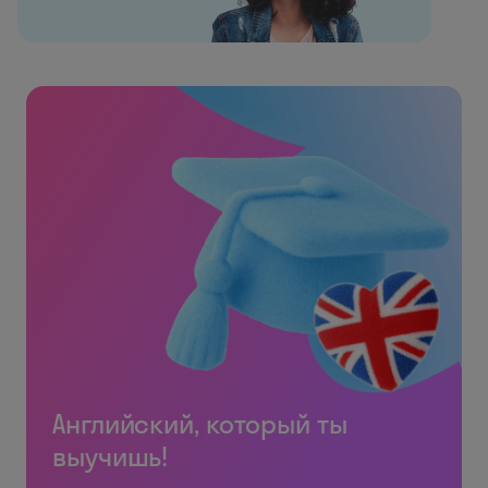
Английский, который ты
выучишь!