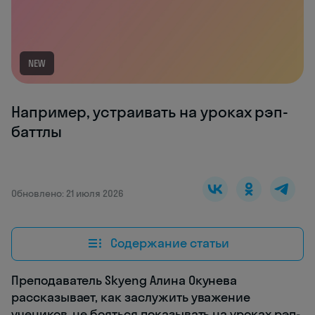
NEW
Например, устраивать на уроках рэп-
баттлы
Обновлено: 21 июля 2026
Содержание статьи
Преподаватель Skyeng Алина Окунева
рассказывает, как заслужить уважение
учеников, не бояться показывать на уроках рэп-