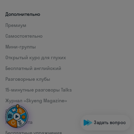
Дополнительно
Премиум
Самостоятельно
Мини-группы
Открытый курс для глухих
Бесплатный английский
Разговорные клубы
15‑минутные разговоры Talks
Журнал «Skyeng Magazine»
Статьи
Карта сайта
Задать вопрос
Бесплатные упражнения