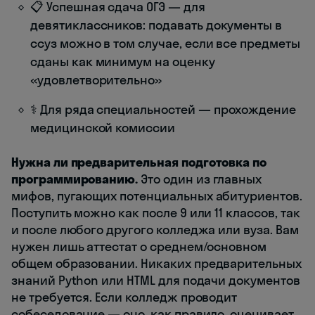
📋 Успешная сдача ОГЭ — для
девятиклассников: подавать документы в
ссуз можно в том случае, если все предметы
сданы как минимум на оценку
«удовлетворительно»
⚕️ Для ряда специальностей — прохождение
медицинской комиссии
Нужна ли предварительная подготовка по
программированию.
Это один из главных
мифов, пугающих потенциальных абитуриентов.
Поступить можно как после 9 или 11 классов, так
и после любого другого колледжа или вуза. Вам
нужен лишь аттестат о среднем/основном
общем образовании. Никаких предварительных
знаний Python или HTML для подачи документов
не требуется. Если колледж проводит
собеседование — оно, как правило, оценивает