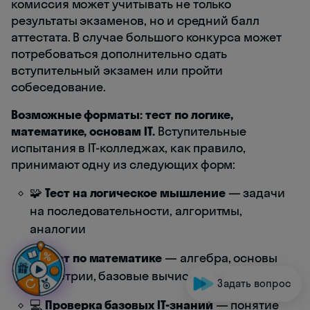
комиссия может учитывать не только
результаты экзаменов, но и средний балл
аттестата. В случае большого конкурса может
потребоваться дополнительно сдать
вступительный экзамен или пройти
собеседование.
Возможные форматы: тест по логике,
математике, основам IT.
Вступительные
испытания в IT-колледжах, как правило,
принимают одну из следующих форм:
🧩
Тест на логическое мышление
— задачи
на последовательности, алгоритмы,
аналогии
📐
Тест по математике
— алгебра, основы
геометрии, базовые вычисления
Задать вопрос
💻
Проверка базовых IT-знаний
— понятие