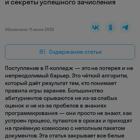
и секреты успешного зачисления
Обновлено: 11 июня 2026
Содержание статьи
Поступление в IT-колледж — это не лотерея и не
непреодолимый барьер. Это чёткий алгоритм,
который даёт результат тем, кто понимает
правила игры заранее. Большинство
абитуриентов срываются не из-за слабых
оценок и не из-за пробелов в знаниях
программирования — они просто не знают, как
устроен процесс, путаются в сроках и приходят
на приёмную комиссию с неполным пакетом
документов. Эта статья закрывает все белые