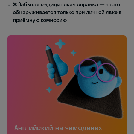
❌ Забытая медицинская справка — часто
обнаруживается только при личной явке в
приёмную комиссию
Английский на чемоданах