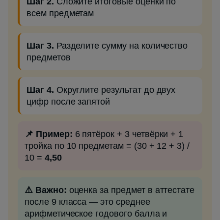
Шаг 2.
Сложите итоговые оценки по
всем предметам
Шаг 3.
Разделите сумму на количество
предметов
Шаг 4.
Округлите результат до двух
цифр после запятой
📌 Пример:
6 пятёрок + 3 четвёрки + 1
тройка по 10 предметам = (30 + 12 + 3) /
10 =
4,50
⚠️ Важно:
оценка за предмет в аттестате
после 9 класса — это среднее
арифметическое годового балла и