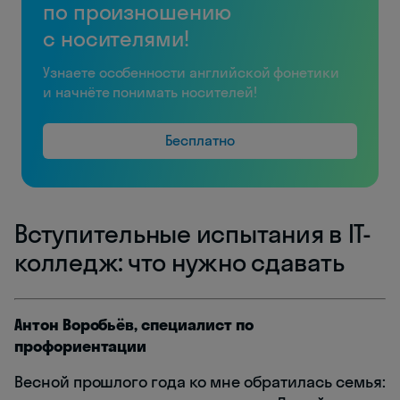
по произношению
с носителями!
Узнаете особенности английской фонетики
и начнёте понимать носителей!
Бесплатно
Вступительные испытания в IT-
колледж: что нужно сдавать
Антон Воробьёв, специалист по
профориентации
Весной прошлого года ко мне обратилась семья: