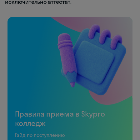
исключительно аттестат.
Правила приема в Skypro
колледж
Гайд по поступлению