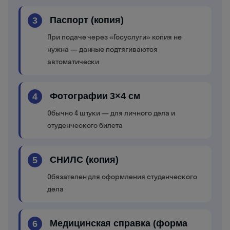
Паспорт (копия)
3
При подаче через «Госуслуги» копия не
нужна — данные подтягиваются
автоматически
Фотографии 3×4 см
4
Обычно 4 штуки — для личного дела и
студенческого билета
СНИЛС (копия)
5
Обязателен для оформления студенческого
дела
Медицинская справка (форма
6