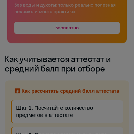
Без воды и духоты: только реально полезная
лексика и много практики
Бесплатно
Как учитывается аттестат и
средний балл при отборе
🧮 Как рассчитать средний балл аттестата
Шаг 1.
Посчитайте количество
предметов в аттестате