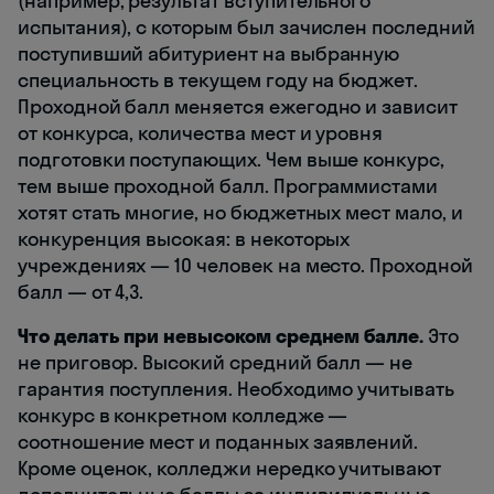
(например, результат вступительного
испытания), с которым был зачислен последний
поступивший абитуриент на выбранную
специальность в текущем году на бюджет.
Проходной балл меняется ежегодно и зависит
от конкурса, количества мест и уровня
подготовки поступающих. Чем выше конкурс,
тем выше проходной балл. Программистами
хотят стать многие, но бюджетных мест мало, и
конкуренция высокая: в некоторых
учреждениях — 10 человек на место. Проходной
балл — от 4,3.
Что делать при невысоком среднем балле.
Это
не приговор. Высокий средний балл — не
гарантия поступления. Необходимо учитывать
конкурс в конкретном колледже —
соотношение мест и поданных заявлений.
Кроме оценок, колледжи нередко учитывают