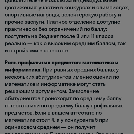
дополнительные баллы за индивидуальные
достижения: участие в конкурсах и олимпиадах,
спортивные награды, волонтёрскую работу и
прочие заслуги. Платное отделение доступно
практически без ограничений по баллу:
поступить на бюджет после 9 или 11 класса
реально — как с высоким средним баллом, так
и с тройками в аттестате.
Роль профильных предметов: математика и
информатика.
При равных средних баллах у
нескольких абитуриентов именно оценки по
математике и информатике могут стать
решающим аргументом. Зачисление
абитуриентов происходит по среднему баллу
аттестата или по среднему баллу профильных
предметов. Если в вашем аттестате по
математике стоит 4, а у конкурента 5 при
одинаковом среднем — он получит