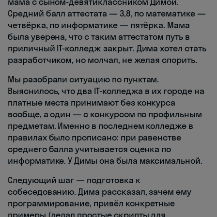
мама с сыном-девятиклассником Димой.
Средний балл аттестата — 3,8, по математике —
четвёрка, по информатике — пятёрка. Мама
была уверена, что с таким аттестатом путь в
приличный IT-колледж закрыт. Дима хотел стать
разработчиком, но молчал, не желая спорить.
Мы разобрали ситуацию по пунктам.
Выяснилось, что два IT-колледжа в их городе на
платные места принимают без конкурса
вообще, а один — с конкурсом по профильным
предметам. Именно в последнем колледже в
правилах было прописано: при равенстве
среднего балла учитывается оценка по
информатике. У Димы она была максимальной.
Следующий шаг — подготовка к
собеседованию. Дима рассказал, зачем ему
программирование, привёл конкретные
примеры (делал простые скрипты для