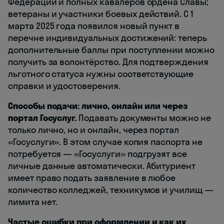
Федерации и полных кавалеров ордена Славы;
ветераны и участники боевых действий. С 1
марта 2025 года появился новый пункт в
перечне индивидуальных достижений: теперь
дополнительные баллы при поступлении можно
получить за волонтёрство. Для подтверждения
льготного статуса нужны соответствующие
справки и удостоверения.
Способы подачи: лично, онлайн или через
портал Госуслуг.
Подавать документы можно не
только лично, но и онлайн, через портал
«Госуслуги». В этом случае копия паспорта не
потребуется — «Госуслуги» подгрузят все
личные данные автоматически. Абитуриент
имеет право подать заявление в любое
количество колледжей, техникумов и училищ —
лимита нет.
Частые ошибки при оформлении и как их