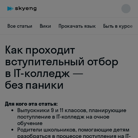
Все статьи
Вики
Прокачать язык
Быть в курсе
Как проходит
вступительный отбор
в IT-колледж —
без паники
Skyeng Chat
online
Для кого эта статья:
Выпускники 9 и 11 классов, планирующие
поступление в IT-колледж на очное
обучение
Родители школьников, помогающие детям
разобраться в процессе поступления на IT-