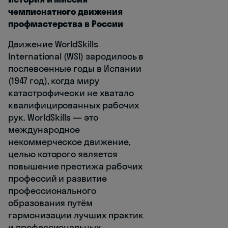
чемпионатного движения
профмастерства в России
Движение WorldSkills
International (WSI) зародилось в
послевоенные годы в Испании
(1947 год), когда миру
катастрофически не хватало
квалифицированных рабочих
рук. WorldSkills — это
международное
некоммерческое движение,
целью которого является
повышение престижа рабочих
профессий и развитие
профессионального
образования путём
гармонизации лучших практик
и профессиональных