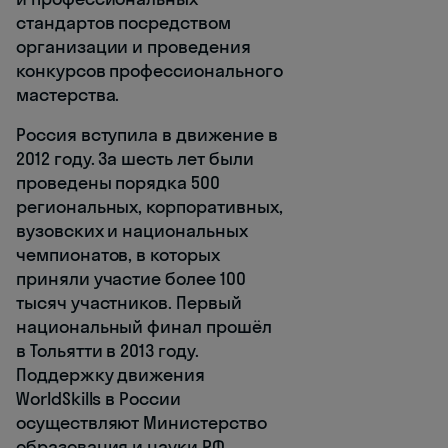
стандартов посредством
организации и проведения
конкурсов профессионального
мастерства.
Россия вступила в движение в
2012 году. За шесть лет были
проведены порядка 500
региональных, корпоративных,
вузовских и национальных
чемпионатов, в которых
приняли участие более 100
тысяч участников. Первый
национальный финал прошёл
в Тольятти в 2013 году.
Поддержку движения
WorldSkills в России
осуществляют Министерство
образования и науки РФ,