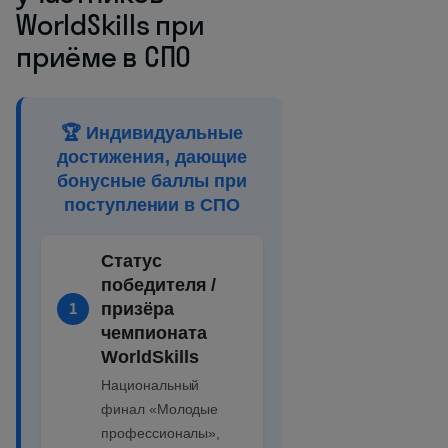
WorldSkills при
приёме в СПО
🏆 Индивидуальные
достижения, дающие
бонусные баллы при
поступлении в СПО
Статус
победителя /
призёра
1
чемпионата
WorldSkills
Национальный
финал «Молодые
профессионалы»,