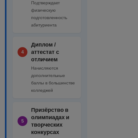
Подтверждает
физическую
подготовленность
абитуриента
Диплом /
аттестат с
4
отличием
Начисляются
дополнительные
баллы в большинстве
колледжей
Призёрство в
олимпиадах и
5
творческих
конкурсах