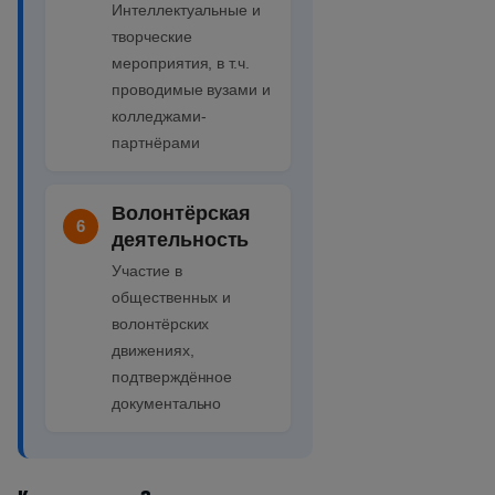
Интеллектуальные и
творческие
мероприятия, в т.ч.
проводимые вузами и
колледжами-
партнёрами
Волонтёрская
6
деятельность
Участие в
общественных и
волонтёрских
движениях,
подтверждённое
документально