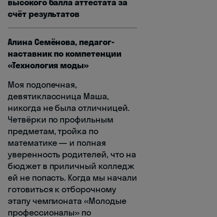
высокого балла аттестата за
счёт результатов
Алина Семёнова, педагог-
наставник по компетенции
«Технология моды»
Моя подопечная,
девятиклассница Маша,
никогда не была отличницей.
Четвёрки по профильным
предметам, тройка по
математике — и полная
уверенность родителей, что на
бюджет в приличный колледж
ей не попасть. Когда мы начали
готовиться к отборочному
этапу чемпионата «Молодые
профессионалы» по