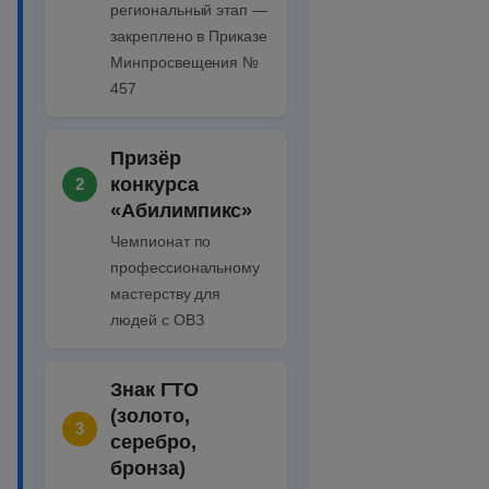
региональный этап —
закреплено в Приказе
Минпросвещения №
457
Призёр
конкурса
2
«Абилимпикс»
Чемпионат по
профессиональному
мастерству для
людей с ОВЗ
Знак ГТО
(золото,
3
серебро,
бронза)