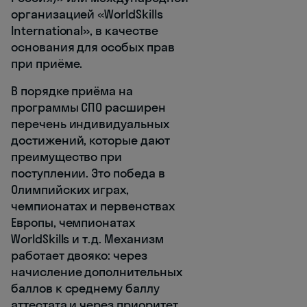
организацией «WorldSkills
International», в качестве
основания для особых прав
при приёме.
В порядке приёма на
программы СПО расширен
перечень индивидуальных
достижений, которые дают
преимущество при
поступлении. Это победа в
Олимпийских играх,
чемпионатах и первенствах
Европы, чемпионатах
WorldSkills и т.д. Механизм
работает двояко: через
начисление дополнительных
баллов к среднему баллу
аттестата и через приоритет