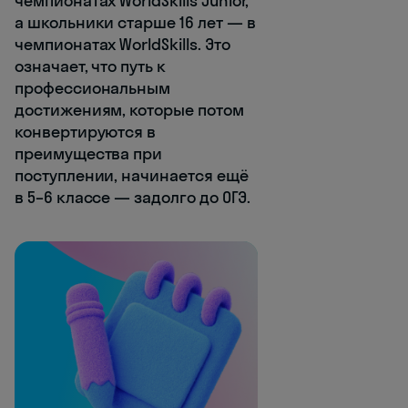
чемпионатах WorldSkills Junior,
а школьники старше 16 лет — в
чемпионатах WorldSkills. Это
означает, что путь к
профессиональным
достижениям, которые потом
конвертируются в
преимущества при
поступлении, начинается ещё
в 5–6 классе — задолго до ОГЭ.