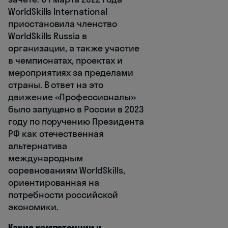
WorldSkills International
приостановила членство
WorldSkills Russia в
организации, а также участие
в чемпионатах, проектах и
мероприятиях за пределами
страны. В ответ на это
движение «Профессионалы»
было запущено в России в 2023
году по поручению Президента
РФ как отечественная
альтернатива
международным
соревнованиям WorldSkills,
ориентированная на
потребности российской
экономики.
Какие компетенции и