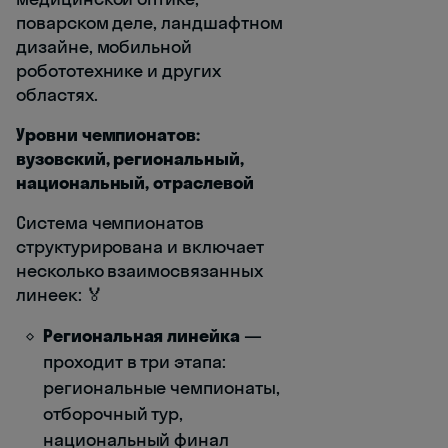
поварском деле, ландшафтном
дизайне, мобильной
робототехнике и других
областях.
Уровни чемпионатов:
вузовский, региональный,
национальный, отраслевой
Система чемпионатов
структурирована и включает
несколько взаимосвязанных
линеек: 🏅
Региональная линейка
—
проходит в три этапа:
региональные чемпионаты,
отборочный тур,
национальный финал