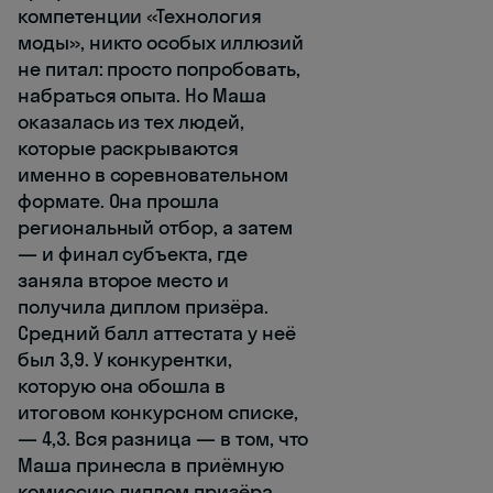
компетенции «Технология
моды», никто особых иллюзий
не питал: просто попробовать,
набраться опыта. Но Маша
оказалась из тех людей,
которые раскрываются
именно в соревновательном
формате. Она прошла
региональный отбор, а затем
— и финал субъекта, где
заняла второе место и
получила диплом призёра.
Средний балл аттестата у неё
был 3,9. У конкурентки,
которую она обошла в
итоговом конкурсном списке,
— 4,3. Вся разница — в том, что
Маша принесла в приёмную
комиссию диплом призёра