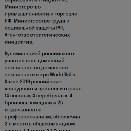
Министерство
промышленности и торговли
РФ, Министерство труда и
социальной защиты РФ,
Агентство стратегических
инициатив.
Кульминацией российского
участия стал домашний
чемпионат: на домашнем
чемпионате мира WorldSkills
Kazan 2019 российские
конкурсанты принесли стране
14 золотых, 4 серебряных, 4
бронзовых медали и 25
медальонов за
профессионализм, обеспечив
2-е место в общекомандном
зачёте. С 1 марта 2022 года