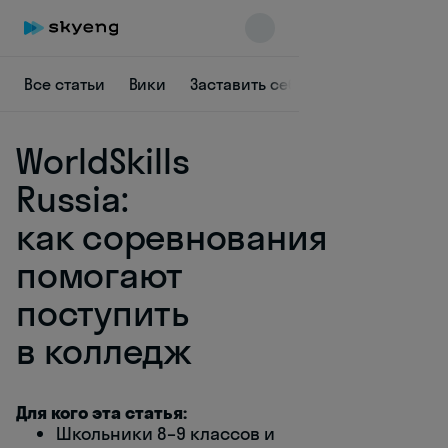
Все статьи
Вики
Заставить себя
Быть в курсе
WorldSkills
Russia:
как соревнования
помогают
Skyeng Chat
online
поступить
в колледж
Для кого эта статья:
Школьники 8–9 классов и