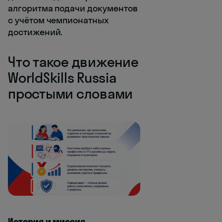
алгоритма подачи документов
с учётом чемпионатных
достижений.
Что такое движение
WorldSkills Russia
простыми словами
История и миссия