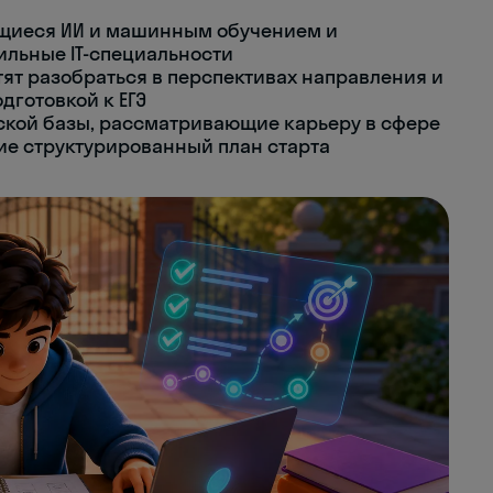
ющиеся ИИ и машинным обучением и
льные IT-специальности
тят разобраться в перспективах направления и
дготовкой к ЕГЭ
ской базы, рассматривающие карьеру в сфере
ие структурированный план старта