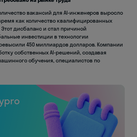
количество вакансий для AI-инженеров выросло
о время как количество квалифицированных
 Этот дисбаланс и стал причиной
бальные инвестиции в технологии
 превысили 450 миллиардов долларов. Компании
отку собственных AI-решений, создавая
ашинного обучения, специалистов по
ypro