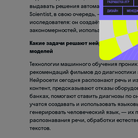
выдавать решения автоматически, без по
Scientist, в свою очередь, — это специа
исследователя: он создаёт алгоритмы д
закономерностей, используя программир
Какие задачи решают нейросети сегодня
моделей
Технологии машинного обучения проник
рекомендаций фильмов до диагностики 
Нейросети сегодня распознают речь и и
контент, предсказывают отказы оборудо
банках, помогают ставить диагнозы по 
учатся создавать и использовать языков
генерировать человеческий язык, — их
распознавания речи, обработки естеств
текстов.