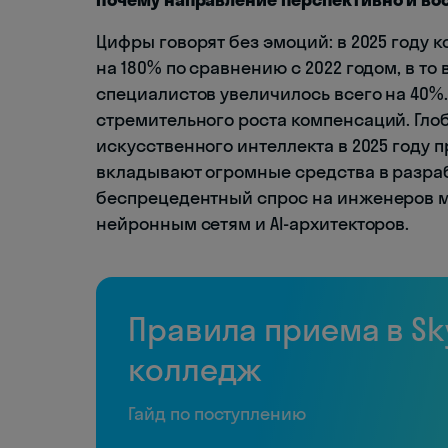
Цифры говорят без эмоций: в 2025 году 
на 180% по сравнению с 2022 годом, в т
специалистов увеличилось всего на 40%.
стремительного роста компенсаций. Гло
искусственного интеллекта в 2025 году
вкладывают огромные средства в разраб
беспрецедентный спрос на инженеров м
нейронным сетям и AI-архитекторов.
Правила приема в Sk
колледж
Гайд по поступлению