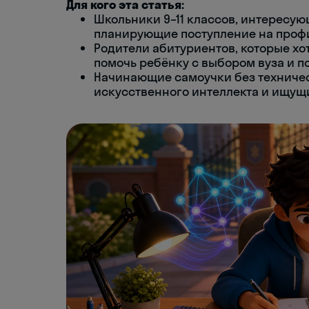
Для кого эта статья:
Школьники 9–11 классов, интересу
планирующие поступление на профи
Родители абитуриентов, которые хо
помочь ребёнку с выбором вуза и по
Начинающие самоучки без техниче
искусственного интеллекта и ищущ