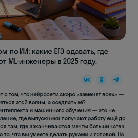
м по ИИ: какие ЕГЭ сдавать, где
т ML-инженеры в 2025 году.
т о том, что нейросети скоро «заменят всех» —
ояться этой волны, а оседлать её?
интеллекта и машинного обучения — это не
авление, где выпускники получают работу ещё до
ся там, где заканчиваются мечты большинства
то, что вы умеете делать руками и головой. Но