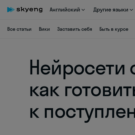
Английский
Другие языки
Все статьи
Вики
Заставить себя
Быть в курсе
Нейросети с
как готовит
к поступле