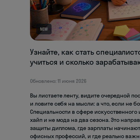
NEW
Узнайте, как стать специалисто
учиться и сколько зарабатываю
Обновлено: 11 июня 2026
Вы листаете ленту, видите очередной пос
и ловите себя на мысли: а что, если не б
Специальности в сфере искусственного 
хайп и не мода на два сезона. Это напр
защиты диплома, где зарплаты начинают
офисных профессий, и где реально важно 