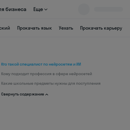
ля бизнеса
Еще
ский
Прокачать язык
Уехать
Прокачать карьеру
Кто такой специалист по нейросетям и ИИ
Кому подходит профессия в сфере нейросетей
Какие школьные предметы нужны для поступления
Свернуть содержание