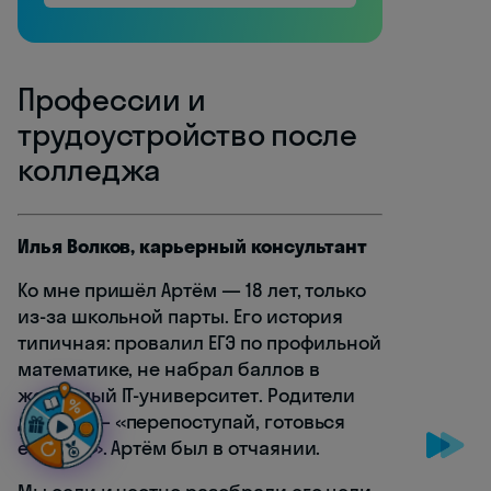
Профессии и
трудоустройство после
колледжа
Илья Волков, карьерный консультант
Ко мне пришёл Артём — 18 лет, только
из-за школьной парты. Его история
типичная: провалил ЕГЭ по профильной
математике, не набрал баллов в
желаемый IT-университет. Родители
давили — «перепоступай, готовься
ещё год». Артём был в отчаянии.