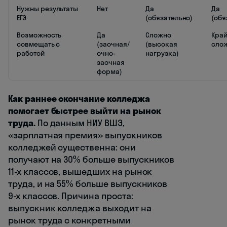
Нужны результаты
Нет
Да
Да
ЕГЭ
(обязательно)
(обя
Возможность
Да
Сложно
Кра
совмещать с
(заочная/
(высокая
сло
работой
очно-
нагрузка)
заочная
форма)
Как раннее окончание колледжа
помогает быстрее выйти на рынок
труда.
По данным НИУ ВШЭ,
«зарплатная премия» выпускников
колледжей существенна: они
получают на 30% больше выпускников
11-х классов, вышедших на рынок
труда, и на 55% больше выпускников
9-х классов. Причина проста:
выпускник колледжа выходит на
рынок труда с конкретными