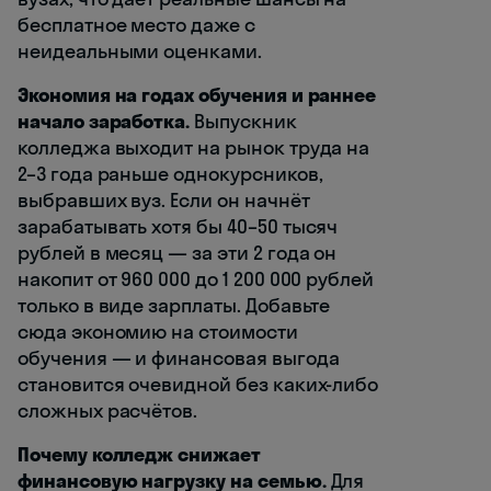
бесплатное место даже с
неидеальными оценками.
Экономия на годах обучения и раннее
начало заработка.
Выпускник
колледжа выходит на рынок труда на
2–3 года раньше однокурсников,
выбравших вуз. Если он начнёт
зарабатывать хотя бы 40–50 тысяч
рублей в месяц — за эти 2 года он
накопит от 960 000 до 1 200 000 рублей
только в виде зарплаты. Добавьте
сюда экономию на стоимости
обучения — и финансовая выгода
становится очевидной без каких-либо
сложных расчётов.
Почему колледж снижает
финансовую нагрузку на семью.
Для