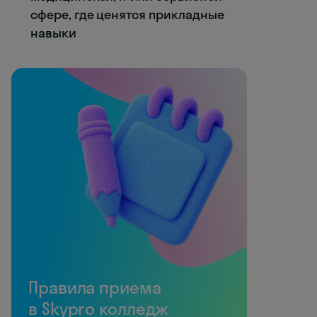
сфере, где ценятся прикладные
навыки
Правила приема
в Skypro колледж