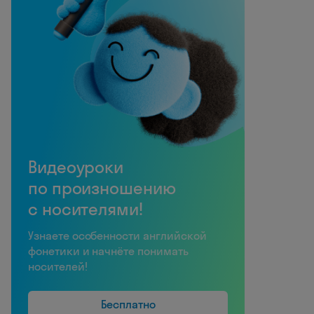
Видеоуроки
по произношению
с носителями!
Узнаете особенности английской
фонетики и начнёте понимать
носителей!
Бесплатно