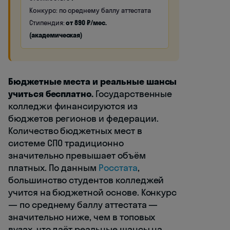
Конкурс: по среднему баллу аттестата
Стипендия:
от 890 ₽/мес.
(академическая)
Бюджетные места и реальные шансы
учиться бесплатно.
Государственные
колледжи финансируются из
бюджетов регионов и федерации.
Количество бюджетных мест в
системе СПО традиционно
значительно превышает объём
платных. По данным
Росстата
,
большинство студентов колледжей
учится на бюджетной основе. Конкурс
— по среднему баллу аттестата —
значительно ниже, чем в топовых
вузах, что даёт реальные шансы на