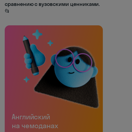
сравнению с вузовскими ценниками.
📂
Английский
на чемоданах