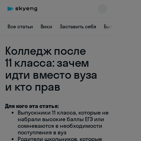
Все статьи
Вики
Заставить себя
Быть в курсе
Колледж после
11 класса: зачем
идти вместо вуза
и кто прав
Skyeng Chat
online
Для кого эта статья:
Выпускники 11 класса, которые не
набрали высокие баллы ЕГЭ или
сомневаются в необходимости
поступления в вуз
Родители школьников, которые