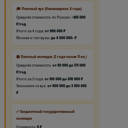
🎓 Платный вуз (бакалавриат, 4 года)
Средняя стоимость по России:
~245 000
₽/год
Итого за 4 года:
от 980 000 ₽
Москва и топ-вузы:
до 4 000 000+ ₽
🏫 Платный колледж (2 года после 11 кл.)
Средняя стоимость:
от 50 000 до 175 000
₽/год
Итого за 2 года:
от 100 000 до 350 000 ₽
Экономия vs вуз:
от 600 000 до 3 500 000
₽
✅ Бюджетный государственный
колледж
Стоимость:
0 ₽