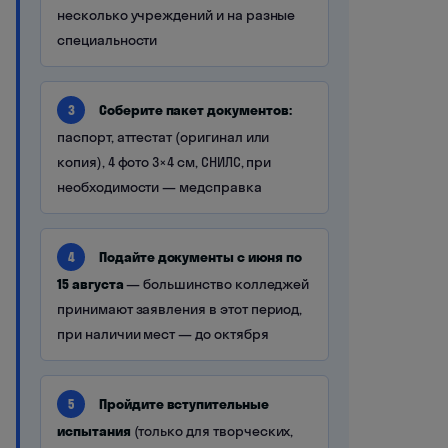
несколько учреждений и на разные
специальности
Соберите пакет документов:
3
паспорт, аттестат (оригинал или
копия), 4 фото 3×4 см, СНИЛС, при
необходимости — медсправка
Подайте документы с июня по
4
15 августа
— большинство колледжей
принимают заявления в этот период,
при наличии мест — до октября
Пройдите вступительные
5
испытания
(только для творческих,