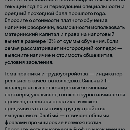
текущий год по интересующей специальности и
средний проходной балл прошлого года.
Спросите о стоимости платного обучения,
наличии рассрочки, возможности использовать
материнский капитал и права на налоговый
вычет в размере 13% от суммы обучения. Если
семья рассматривает иногородний колледж —
выясните наличие и стоимость общежития,
условия заселения.
Тема практики и трудоустройства — индикатор
реального качества колледжа. Сильный IT-
колледж называет конкретные компании-
партнёры, указывает, с какого курса начинается
производственная практика, и может
предъявить статистику трудоустройства
выпускников. Слабый — отвечает общими
фразами про «широкие возможности».
Спросите, есть ли карьерный офис и как именно