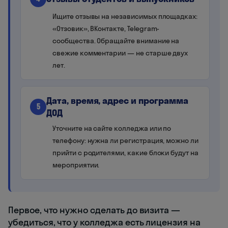
Ищите отзывы на независимых площадках:
«Отзовик», ВКонтакте, Telegram-
сообщества. Обращайте внимание на
свежие комментарии — не старше двух
лет.
Дата, время, адрес и программа
5
ДОД
Уточните на сайте колледжа или по
телефону: нужна ли регистрация, можно ли
прийти с родителями, какие блоки будут на
мероприятии.
Первое, что нужно сделать до визита —
убедиться, что у колледжа есть лицензия на