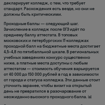
декларирует колледж, с тем, что требует
стандарт. Расхождения есть везде, но они не
должны быть критическими.
Проходные баллы — следующий шаг.
Зачисление в колледж после ОГЭ идёт по
среднему баллу аттестата. В топовых
московских и петербургских IT-колледжах
проходной балл на бюджетные места достигает
4,5–4,8 по пятибалльной шкале. В региональных
учебных заведениях конкурс существенно
ниже, а платные места доступны с любым
аттестатом — стоимость обучения варьируется
от 40 000 до 150 000 рублей в год в зависимости
от города и статуса колледжа. Эти данные стоит
уточнить заранее, чтобы визит на открытый
день не превратился в разочарование от
неожиданно высокого проходного балла. 📊