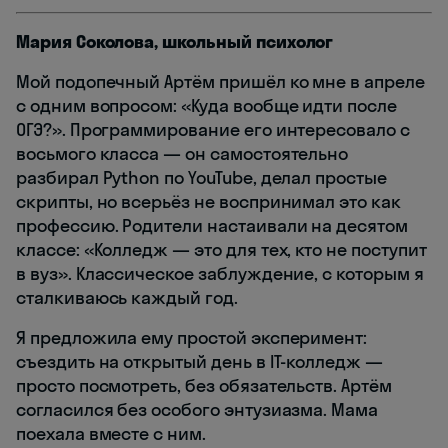
Мария Соколова, школьный психолог
Мой подопечный Артём пришёл ко мне в апреле
с одним вопросом: «Куда вообще идти после
ОГЭ?». Программирование его интересовало с
восьмого класса — он самостоятельно
разбирал Python по YouTube, делал простые
скрипты, но всерьёз не воспринимал это как
профессию. Родители настаивали на десятом
классе: «Колледж — это для тех, кто не поступит
в вуз». Классическое заблуждение, с которым я
сталкиваюсь каждый год.
Я предложила ему простой эксперимент:
съездить на открытый день в IT-колледж —
просто посмотреть, без обязательств. Артём
согласился без особого энтузиазма. Мама
поехала вместе с ним.