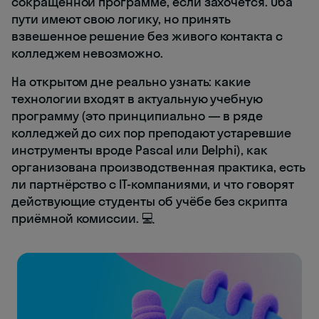
сокращённой программе, если захочется. Оба
пути имеют свою логику, но принять
взвешенное решение без живого контакта с
колледжем невозможно.
На открытом дне реально узнать: какие
технологии входят в актуальную учебную
программу (это принципиально — в ряде
колледжей до сих пор преподают устаревшие
инструменты вроде Pascal или Delphi), как
организована производственная практика, есть
ли партнёрство с IT-компаниями, и что говорят
действующие студенты об учёбе без скрипта
приёмной комиссии. 💻