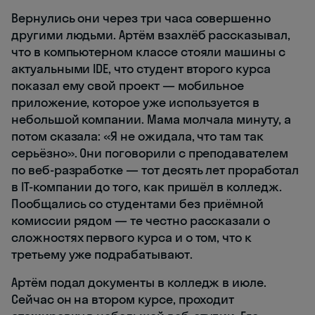
Вернулись они через три часа совершенно
другими людьми. Артём взахлёб рассказывал,
что в компьютерном классе стояли машины с
актуальными IDE, что студент второго курса
показал ему свой проект — мобильное
приложение, которое уже используется в
небольшой компании. Мама молчала минуту, а
потом сказала: «Я не ожидала, что там так
серьёзно». Они поговорили с преподавателем
по веб-разработке — тот десять лет проработал
в IT-компании до того, как пришёл в колледж.
Пообщались со студентами без приёмной
комиссии рядом — те честно рассказали о
сложностях первого курса и о том, что к
третьему уже подрабатывают.
Артём подал документы в колледж в июле.
Сейчас он на втором курсе, проходит