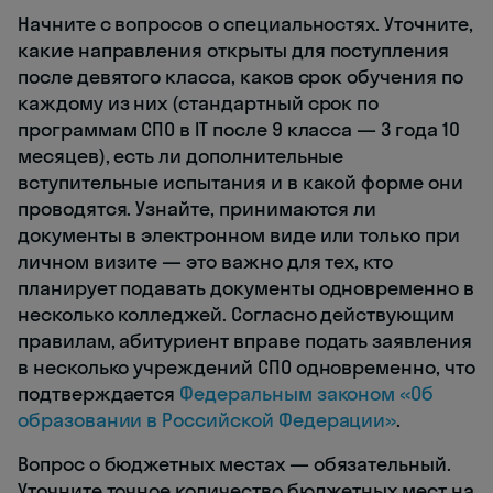
Начните с вопросов о специальностях. Уточните,
какие направления открыты для поступления
после девятого класса, каков срок обучения по
каждому из них (стандартный срок по
программам СПО в IT после 9 класса — 3 года 10
месяцев), есть ли дополнительные
вступительные испытания и в какой форме они
проводятся. Узнайте, принимаются ли
документы в электронном виде или только при
личном визите — это важно для тех, кто
планирует подавать документы одновременно в
несколько колледжей. Согласно действующим
правилам, абитуриент вправе подать заявления
в несколько учреждений СПО одновременно, что
подтверждается
Федеральным законом «Об
образовании в Российской Федерации»
.
Вопрос о бюджетных местах — обязательный.
Уточните точное количество бюджетных мест на