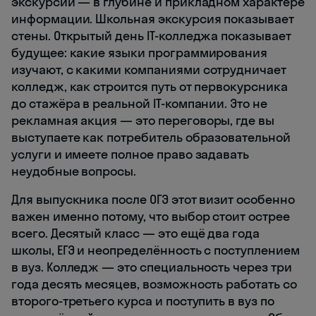
экскурсии — в глубине и прикладном характере
информации. Школьная экскурсия показывает
стены. Открытый день IT-колледжа показывает
будущее: какие языки программирования
изучают, с какими компаниями сотрудничает
колледж, как строится путь от первокурсника
до стажёра в реальной IT-компании. Это не
рекламная акция — это переговоры, где вы
выступаете как потребитель образовательной
услуги и имеете полное право задавать
неудобные вопросы.
Для выпускника после ОГЭ этот визит особенно
важен именно потому, что выбор стоит острее
всего. Десятый класс — это ещё два года
школы, ЕГЭ и неопределённость с поступлением
в вуз. Колледж — это специальность через три
года десять месяцев, возможность работать со
второго-третьего курса и поступить в вуз по