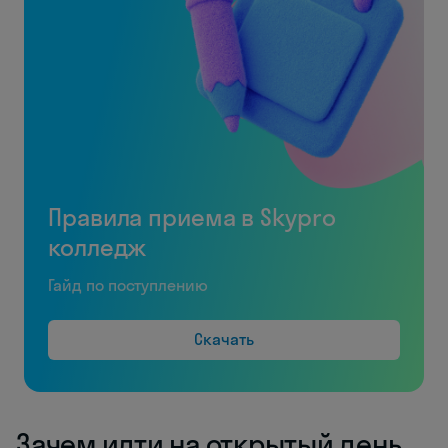
Правила приема в Skypro
колледж
Гайд по поступлению
Скачать
Зачем идти на открытый день