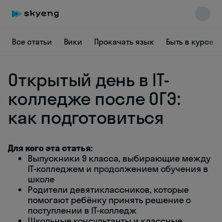
Все статьи
Вики
Прокачать язык
Быть в курсе
Открытый день в IT-
колледже после ОГЭ:
как подготовиться
Skyeng Chat
online
Для кого эта статья:
Выпускники 9 класса, выбирающие между
IT-колледжем и продолжением обучения в
школе
Родители девятиклассников, которые
помогают ребёнку принять решение о
поступлении в IT-колледж
Школьные консультанты и классные