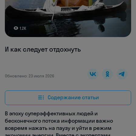
1.2K
И как следует отдохнуть
Обновлено: 23 июля 2026
Содержание статьи
В эпоху суперэффективных людей и
бесконечного потока информации важно
вовремя нажать на паузу и уйти в режим
экономии энергии. Вместе с экспертами