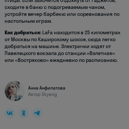
птицы. Если захочется отдохнуть от гаджетов,
сходите в баню с подогреваемым чаном,
устройте вечер барбекю или соревнования по
настольным играм.
Как добраться:
LaFa находится в 25 километрах
от Москвы по Каширскому шоссе, сюда легко
добраться на машине. Электрички ходят от
Павелецкого вокзала до станции «Взлетная»
или «Востряково» ежедневно по расписанию.
Анна Анфилатова
Автор Skyeng