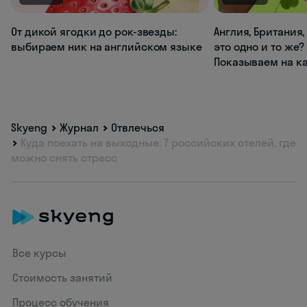
От дикой ягодки до рок-звезды:
Англия, Британия
выбираем ник на английском языке
это одно и то же?
Показываем на к
Skyeng
Журнал
Отвлечься
Куда поехать на выходные: 7 российских отелей, где
можно снять стресс
Все курсы
Стоимость занятий
Процесс обучения