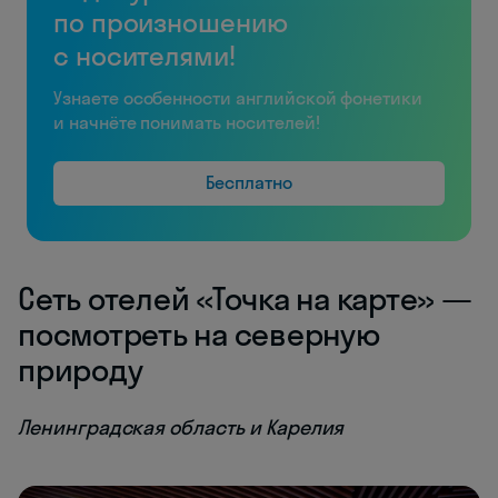
по произношению
с носителями!
Узнаете особенности английской фонетики
и начнёте понимать носителей!
Бесплатно
Сеть отелей «Точка на карте» —
посмотреть на северную
природу
Ленинградская область и Карелия