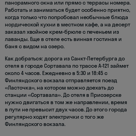
панорамного окна или прямо с террасы номера.
Работать и заниматься будет особенно приятно,
когда только что попробовал необычные блюда
нордической кухни в местном кафе, а на десерт
заказал хвойное крем-брюле с печеньем из
лаванды. Еще в отеле есть винная гостиная и
баня с видом на озеро.
Как добраться: дорога из Санкт-Петербурга до
отеля в городе Сортавала по трассе А-121 займет
около 4 часов. Ежедневно в 5:30 и 18:45 с
Финляндского вокзала отправляется поезд
«Ласточка», на котором можно доехать до
станции «Сортавала». До отеля в Приозерске
нужно двигаться в том же направлении, время
в пути не превысит двух часов. До этого города
регулярно ходят электрички с того же
Финляндского вокзала.