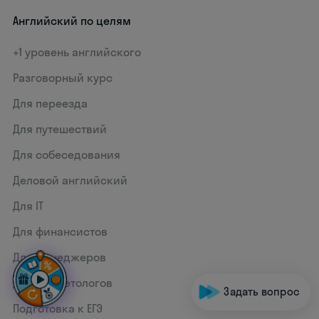
Английский по целям
+1 уровень английского
Разговорный курс
Для переезда
Для путешествий
Для собеседования
Деловой английский
Для IT
Для финансистов
Для менеджеров
Для маркетологов
Задать вопрос
Подготовка к ЕГЭ