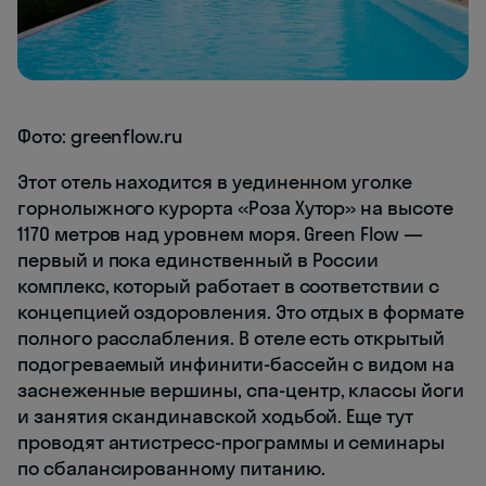
Фото: greenflow.ru
Этот отель находится в уединенном уголке
горнолыжного курорта «Роза Хутор» на высоте
1170 метров над уровнем моря. Green Flow —
первый и пока единственный в России
комплекс, который работает в соответствии с
концепцией оздоровления. Это отдых в формате
полного расслабления. В отеле есть открытый
подогреваемый инфинити-бассейн с видом на
заснеженные вершины, спа-центр, классы йоги
и занятия скандинавской ходьбой. Еще тут
проводят антистресс-программы и семинары
по сбалансированному питанию.