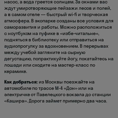
насос, а вода греется солнцем. За окнами вас
ждут умиротворяющие пейзажи лесов и полей,
а в самом отеле — быстрый wi-fi и творческая
атмосфера. В экопарке созданы все условия для
саморазвития и работы. Можно расположиться
с ноутбуком на пуфике в «избе-читальне»,
подняться в библиотеку или отправиться на
аудиопрогулку за вдохновением. В перерывах
между учебой загляните на сырную
дегустацию, попрактикуйте йогу, покатайтесь на
лошади или сходите на мастер-класс по
керамике.
Как добраться:
из Москвы поезжайте на
автомобиле по трассе М-4 «Дон» или на
электричке от Павелецкого вокзала до станции
«Кашира». Дорога займет примерно два часа.