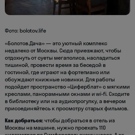
Фото: bolotov.life
«Болотов.Дача» — это уютный комплекс
недалеко от Москвы. Сюда приезжают, чтобы
отдохнуть от суеты мегаполиса, насладиться
тишиной, провести время за беседой в
гостиной, где играют на фортепиано или
обсуждают книжные новинки. Для работы
подойдет пространство «Циферблат» с мягкими
креслами, панорамными окнами и wi-fi. Сходите
в библиотеку или на аудиопрогулку, а вечером
присоединяйтесь к просмотру старых фильмов.
Как добраться:
чтобы добраться в отель из
Москвы на машине, нужно проехать 110
километров по Симферопольскому шоссе. А за