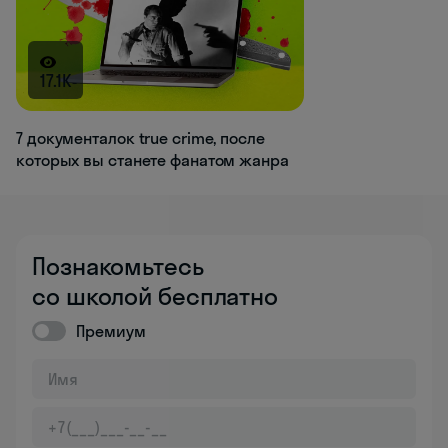
17.1K
7 документалок true crime, после
которых вы станете фанатом жанра
Познакомьтесь
со школой бесплатно
Премиум