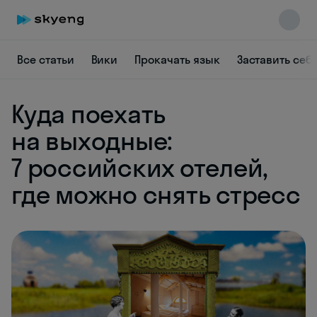
Все статьи
Вики
Прокачать язык
Заставить себ
Куда поехать
на выходные:
7 российских отелей,
где можно снять стресс
Skyeng Chat
online