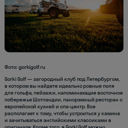
Фото: gorkigolf.ru
Gorki Golf — загородный клуб под Петербургом,
в котором вы найдете идеально ровные поля
для гольфа, пейзажи, напоминающие восточное
побережье Шотландии, панорамный ресторан с
европейской кухней и спа-центр. Все
располагает к тому, чтобы устроиться у камина
и зачитываться английскими классиками в
оригинале. Кроме того, в Gorki Golf можно