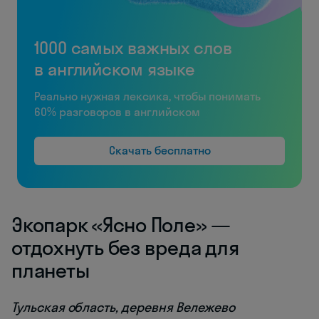
1000 самых важных слов
в английском языке
Реально нужная лексика, чтобы понимать
60% разговоров в английском
Скачать бесплатно
Экопарк «Ясно Поле» —
отдохнуть без вреда для
планеты
Тульская область, деревня Вележево