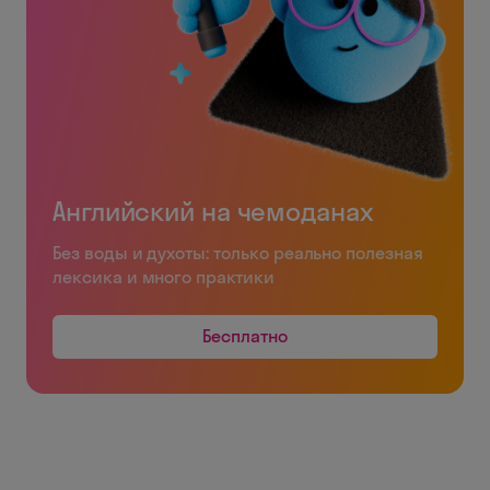
Английский на чемоданах
Без воды и духоты: только реально полезная
лексика и много практики
Бесплатно