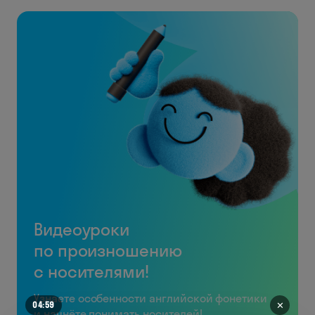
Видеоуроки
по произношению
с носителями!
Узнаете особенности английской фонетики
✕
04:55
и начнёте понимать носителей!