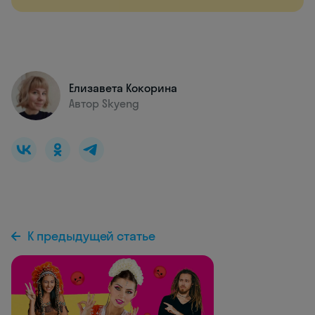
Елизавета Кокорина
Автор Skyeng
К предыдущей статье