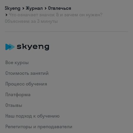
Skyeng
Журнал
Отвлечься
Что означает значок & и зачем он нужен?
Объясняем за 3 минуты
Все курсы
Стоимость занятий
Процесс обучения
Платформа
Отзывы
Наш подход к обучению
Репетиторы и преподаватели