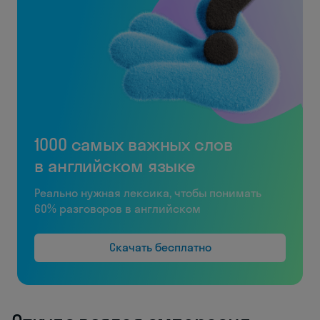
1000 самых важных слов
в английском языке
Реально нужная лексика, чтобы понимать
60% разговоров в английском
Скачать бесплатно