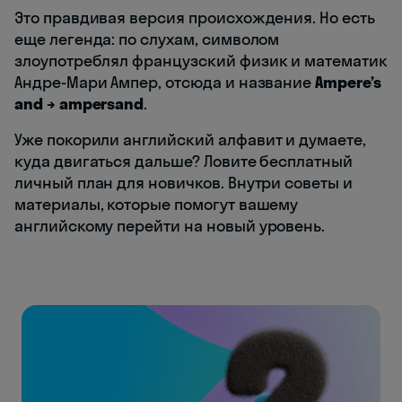
Это правдивая версия происхождения. Но есть
еще легенда: по слухам, символом
злоупотреблял французский физик и математик
Андре-Мари Ампер, отсюда и название
Ampere’s
and → ampersand
.
Уже покорили английский алфавит и думаете,
куда двигаться дальше? Ловите бесплатный
личный план для новичков. Внутри советы и
материалы, которые помогут вашему
английскому перейти на новый уровень.