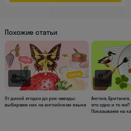
Похожие статьи
1182.5K
216K
От дикой ягодки до рок-звезды:
Англия, Британия
выбираем ник на английском языке
это одно и то же?
Показываем на к