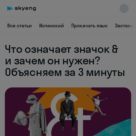
Все статьи
Испанский
Прокачать язык
Заставит
Что означает значок &
и зачем он нужен?
Skyeng Chat
Объясняем за 3 минуты
online