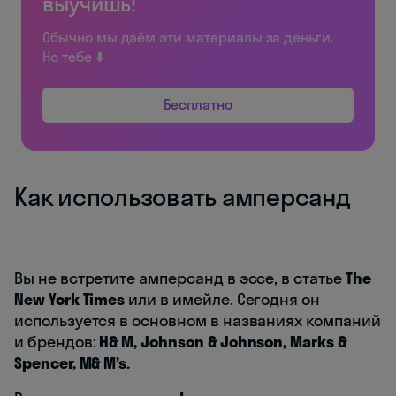
выучишь!
Обычно мы даём эти материалы за деньги.
Но тебе ⬇️
Бесплатно
Как использовать амперсанд
Вы не встретите амперсанд в эссе, в статье
The
New York Times
или в имейле. Сегодня он
используется в основном в названиях компаний
и брендов:
H& M, Johnson & Johnson, Marks &
Spencer, M& M’s.