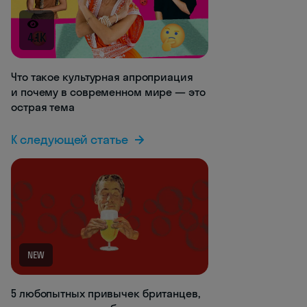
4.1K
Что такое культурная апроприация
и почему в современном мире — это
острая тема
К следующей статье
NEW
5 любопытных привычек британцев,