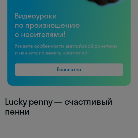
Видеоуроки
по произношению
с носителями!
Узнаете особенности английской фонетики
и начнёте понимать носителей!
Бесплатно
Lucky penny — счастливый
пенни