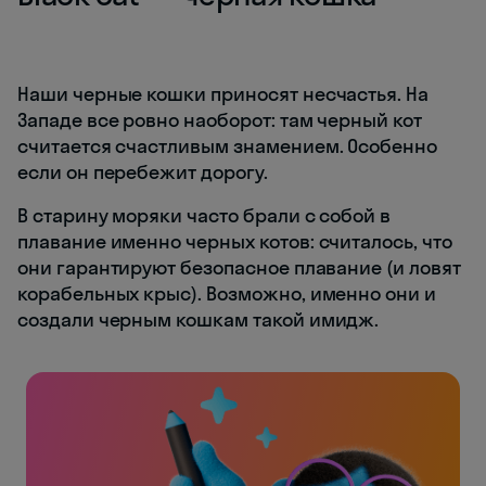
Наши черные кошки приносят несчастья. На
Западе все ровно наоборот: там черный кот
считается счастливым знамением. Особенно
если он перебежит дорогу.
В старину моряки часто брали с собой в
плавание именно черных котов: считалось, что
они гарантируют безопасное плавание (и ловят
корабельных крыс). Возможно, именно они и
создали черным кошкам такой имидж.