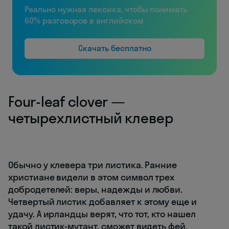
Реально нужная лексика, чтобы понимать
60% разговоров в английском
Скачать бесплатно
Four-leaf clover —
четырехлистный клевер
Обычно у клевера три листика. Ранние
христиане видели в этом символ трех
добродетелей: веры, надежды и любви.
Четвертый листик добавляет к этому еще и
удачу. А ирландцы верят, что тот, кто нашел
такой листик-мутант, сможет видеть фей.