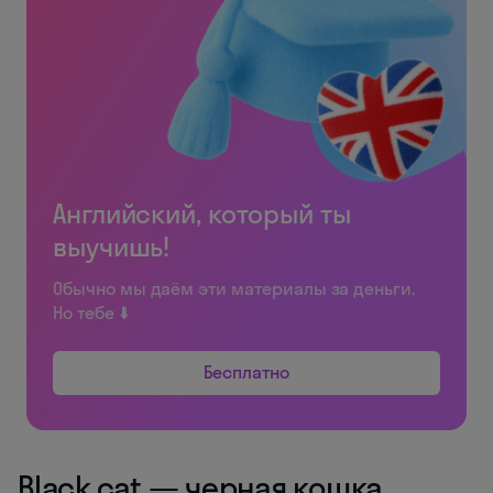
Английский, который ты
выучишь!
Обычно мы даём эти материалы за деньги.
Но тебе ⬇️
Бесплатно
Black cat — черная кошка