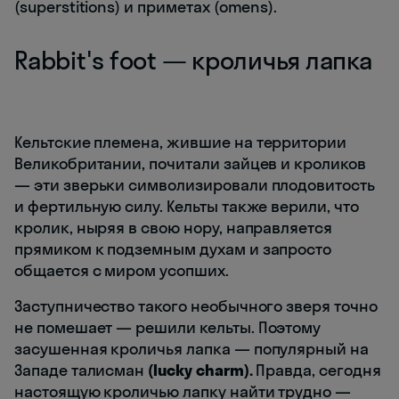
(superstitions) и приметах (omens).
Rabbit's foot — кроличья лапка
Кельтские племена, жившие на территории
Великобритании, почитали зайцев и кроликов
— эти зверьки символизировали плодовитость
и фертильную силу. Кельты также верили, что
кролик, ныряя в свою нору, направляется
прямиком к подземным духам и запросто
общается с миром усопших.
Заступничество такого необычного зверя точно
не помешает — решили кельты. Поэтому
засушенная кроличья лапка — популярный на
Западе талисман
(lucky charm).
Правда, сегодня
настоящую кроличью лапку найти трудно —