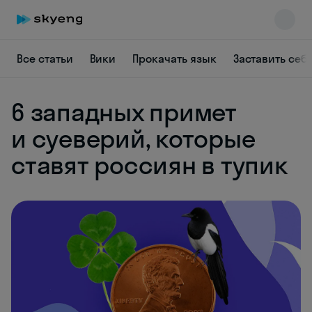
Все статьи
Вики
Прокачать язык
Заставить себ
6 западных примет
и суеверий, которые
ставят россиян в тупик
Skyeng Chat
online