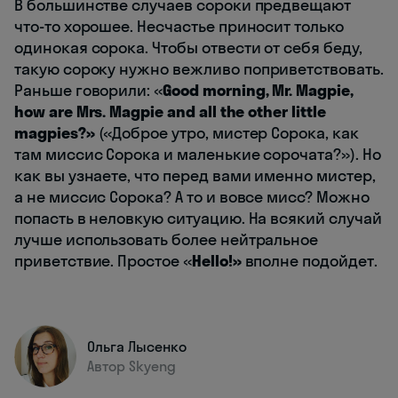
В большинстве случаев сороки предвещают
что-то хорошее. Несчастье приносит только
одинокая сорока. Чтобы отвести от себя беду,
такую сороку нужно вежливо поприветствовать.
Раньше говорили: «
Good morning, Mr. Magpie,
how are Mrs. Magpie and all the other little
magpies?»
(«Доброе утро, мистер Сорока, как
там миссис Сорока и маленькие сорочата?»). Но
как вы узнаете, что перед вами именно мистер,
а не миссис Сорока? А то и вовсе мисс? Можно
попасть в неловкую ситуацию. На всякий случай
лучше использовать более нейтральное
приветствие. Простое «
Hello!»
вполне подойдет.
Ольга Лысенко
Автор Skyeng