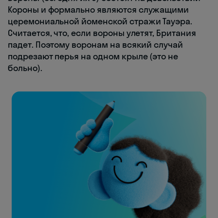
Короны и формально являются служащими
церемониальной йоменской стражи Тауэра.
Считается, что, если вороны улетят, Британия
падет. Поэтому воронам на всякий случай
подрезают перья на одном крыле (это не
больно).