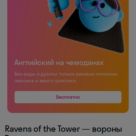
Английский на чемоданах
Без воды и духоты: только реально полезная
лексика и много практики
Бесплатно
Ravens of the Tower — вороны