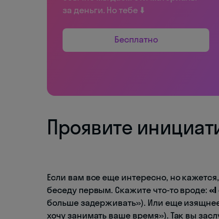
за деньги. Но тебе ⬇️
Бесплатно
Проявите инициат
Если вам все еще интересно, но кажется
беседу первым. Скажите что-то вроде:
«I
больше задерживать»). Или еще изящне
хочу занимать ваше время»). Так вы зас