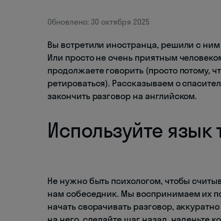
Обновлено: 30 октября 2025
Вы встретили иностранца, решили с ним 
Или просто не очень приятным человеком
продолжаете говорить (просто потому, ч
ретироваться). Рассказываем о спасител
закончить разговор на английском.
Используйте язык 
Не нужно быть психологом, чтобы считы
нам собеседник. Мы воспринимаем их по
начать сворачивать разговор, аккуратно
на него, сделайте шаг назад, наденьте 