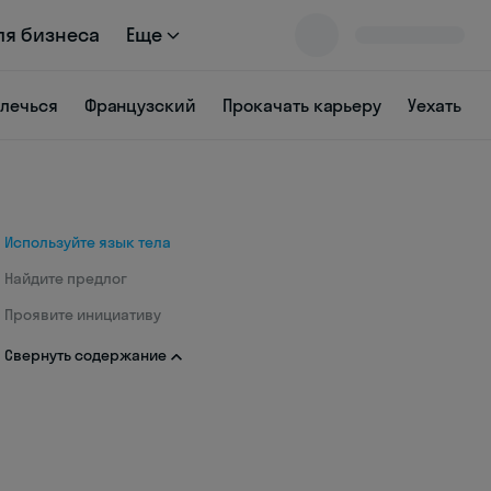
ля бизнеса
Еще
влечься
Французский
Прокачать карьеру
Уехать
Используйте язык тела
Найдите предлог
Проявите инициативу
Свернуть содержание