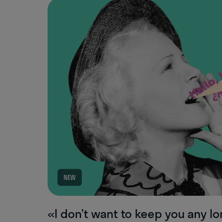
NEW
«I don’t want to keep you any 