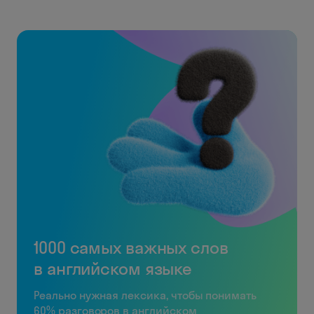
1000 самых важных слов
в английском языке
Реально нужная лексика, чтобы понимать
60% разговоров в английском