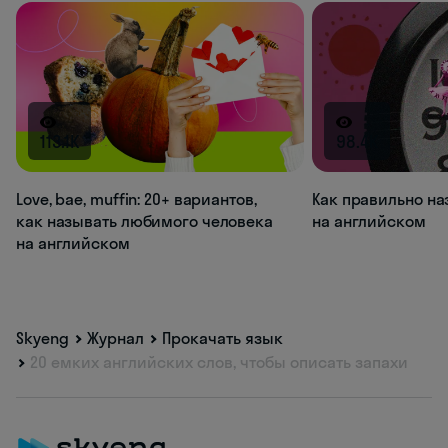
113.1K
98.4K
Love, bae, muffin: 20+ вариантов,
Как правильно на
как называть любимого человека
на английском
на английском
Skyeng
Журнал
Прокачать язык
20 емких английских слов, чтобы описать запахи