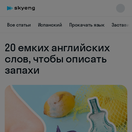
Все статьи
Испанский
Прокачать язык
Заставит
20 емких английских
слов, чтобы описать
Skyeng Chat
запахи
online