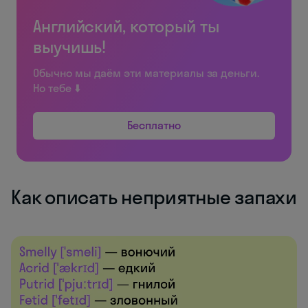
Английский, который ты
выучишь!
Обычно мы даём эти материалы за деньги.
Но тебе ⬇️
Бесплатно
Как описать неприятные запахи