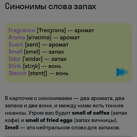
Синонимы слова запах
В карточке с синонимами — два аромата, два
запаха и две вони, и между ними есть тонкие
нюансы. Утром вас будит
smell of coffee
(запах
кофе) и
smell of fried eggs
(запах яичницы).
Smell
— это нейтральное слово для запахов.