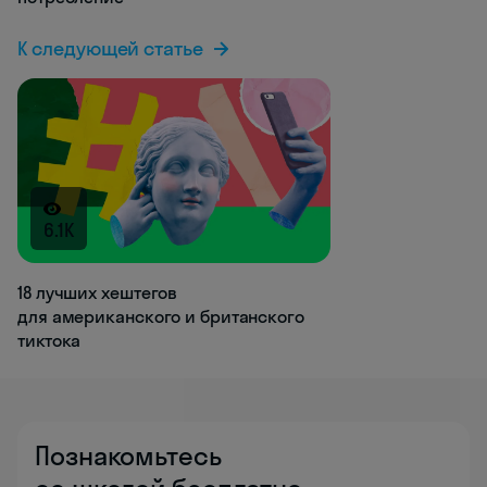
К следующей статье
6.1K
18 лучших хештегов
для американского и британского
тиктока
Познакомьтесь