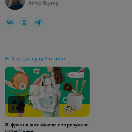
Автор Skyeng
К предыдущей статье
2.4K
20 фраз на английском про разумное
потребление