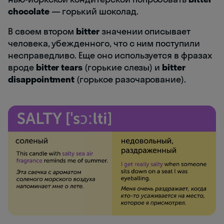
chocolate
— горький шоколад.
В своем втором
bitter
значении описывает
человека, убежденного, что с ним поступили
несправедливо. Еще оно используется в фразах
вроде
bitter tears
(горькие слезы) и
bitter
disappointment
(горькое разочарование).