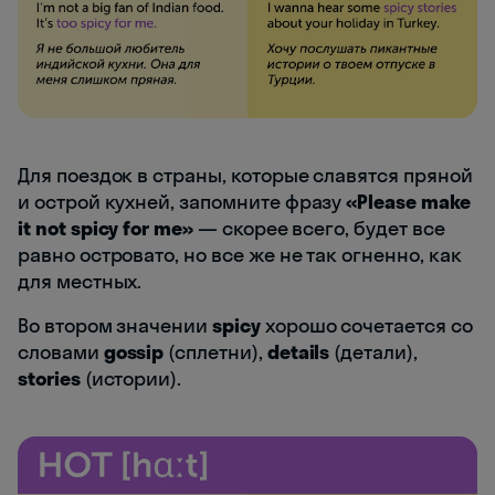
Для поездок в страны, которые славятся пряной
и острой кухней, запомните фразу
«Please make
it not spicy for me»
— скорее всего, будет все
равно островато, но все же не так огненно, как
для местных.
Во втором значении
spicy
хорошо сочетается со
словами
gossip
(сплетни),
details
(детали),
stories
(истории).