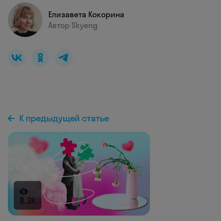
Елизавета Кокорина
Автор Skyeng
К предыдущей статье
8.3K