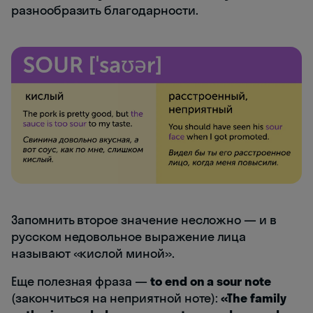
разнообразить благодарности.
Запомнить второе значение несложно — и в
русском недовольное выражение лица
называют «кислой миной».
Еще полезная фраза —
to end on a sour note
(закончиться на неприятной ноте):
«The family