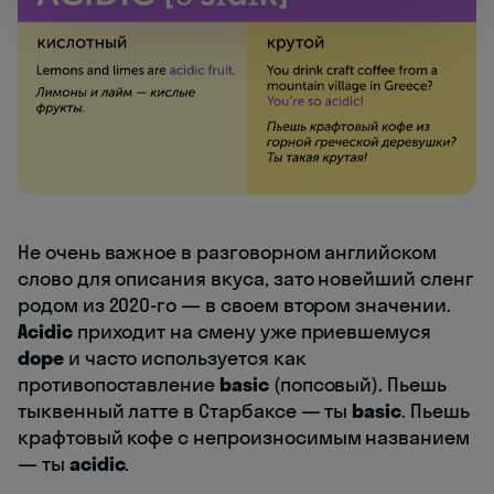
Не очень важное в разговорном английском
слово для описания вкуса, зато новейший сленг
родом из 2020-го — в своем втором значении.
Acidic
приходит на смену уже приевшемуся
dope
и часто используется как
противопоставление
basic
(попсовый). Пьешь
тыквенный латте в Старбаксе — ты
basic
. Пьешь
крафтовый кофе с непроизносимым названием
— ты
acidic
.