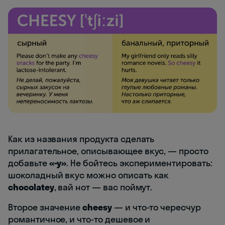
Как из названия продукта сделать
прилагательное, описывающее вкус, — просто
добавьте
«-y»
. Не бойтесь экспериментировать:
шоколадный вкус можно описать как
chocolatey
, вай нот — вас поймут.
Второе значение
cheesy
— и что-то чересчур
романтичное, и что-то дешевое и