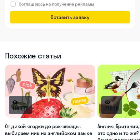
Соглашаюсь на
получение рекламы
Оставить заявку
Похожие статьи
1183.7K
216.1K
От дикой ягодки до рок-звезды:
Англия, Британия
выбираем ник на английском языке
это одно и то же?
Показываем на к