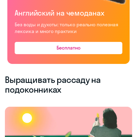
Английский на чемоданах
Без воды и духоты: только реально полезная
лексика и много практики
Бесплатно
Выращивать рассаду на
подоконниках