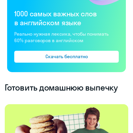
1000 самых важных слов
в английском языке
Реально нужная лексика, чтобы понимать
60% разговоров в английском
Скачать бесплатно
Готовить домашнюю выпечку