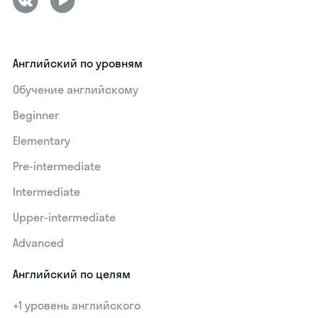
Английский по уровням
Обучение английскому
Beginner
Elementary
Pre-intermediate
Intermediate
Upper-intermediate
Advanced
Английский по целям
+1 уровень английского