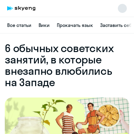
Все статьи
Вики
Прокачать язык
Заставить себ
6 обычных советских
занятий, в которые
внезапно влюбились
Skyeng Chat
online
на Западе