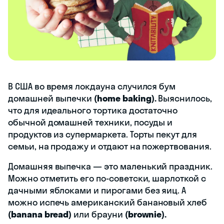
В США во время локдауна случился бум
домашней выпечки
(home baking).
Выяснилось,
что для идеального тортика достаточно
обычной домашней техники, посуды и
продуктов из супермаркета. Торты пекут для
семьи, на продажу и отдают на пожертвования.
Домашняя выпечка — это маленький праздник.
Можно отметить его по-советски, шарлоткой с
дачными яблоками и пирогами без яиц. А
можно испечь американский банановый хлеб
(banana bread)
или брауни
(brownie).