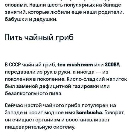
словами. Нашли шесть популярных на Западе
занятий, которые любили еще наши родители,
бабушки и дедушки.
Пить чайный гриб
В СССР чайный гриб,
tea mushroom
или
SCOBY,
передавали из рук в руки, а иногда — из
поколения в поколение. Кисло-сладкий напиток
был заменой дефицитной газировки или
безалкогольного пива.
Сейчас настой чайного гриба популярен на
Западе и носит модное имя
kombucha.
Говорят,
он очищает организм и восстанавливает
пищеварительную систему.