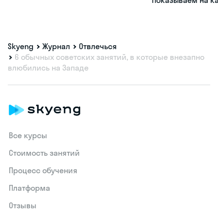
Skyeng
Журнал
Отвлечься
6 обычных советских занятий, в которые внезапно
влюбились на Западе
Все курсы
Стоимость занятий
Процесс обучения
Платформа
Отзывы