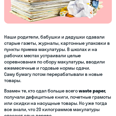
Наши родители, бабушки и дедушки сдавали
старые газеты, журналы, картонные упаковки в
пункты приема макулатуры. В школах и на
рабочих местах устраивали целые
соревнования по сбору макулатуры, вводили
ежемесячные и годовые нормы сдачи.
Саму бумагу потом перерабатывали в новые
товары.
Взамен те, кто сдал больше всего
waste paper,
получали дефицитные книги, почетные грамоты
или скидки на насущные товары. Но уже тогда
все знали, что 20 килограммов макулатуры
спасают одно дерево.