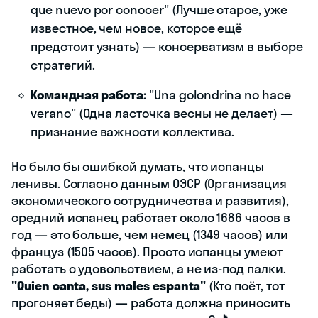
que nuevo por conocer" (Лучше старое, уже
известное, чем новое, которое ещё
предстоит узнать) — консерватизм в выборе
стратегий.
Командная работа:
"Una golondrina no hace
verano" (Одна ласточка весны не делает) —
признание важности коллектива.
Но было бы ошибкой думать, что испанцы
ленивы. Согласно данным ОЭСР (Организация
экономического сотрудничества и развития),
средний испанец работает около 1686 часов в
год — это больше, чем немец (1349 часов) или
француз (1505 часов). Просто испанцы умеют
работать с удовольствием, а не из-под палки.
"Quien canta, sus males espanta"
(Кто поёт, тот
прогоняет беды) — работа должна приносить