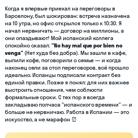
Когда я впервые приехал на переговоры в
Барселону, был шокирован: встреча назначена
на 10 утра, но офис открылся только к 10:30. Я
начал нервничать — договор на миллионы, а
они опаздывают! Мой испанский коллега
спокойно сказал:
"No hay mal que por bien no
venga"
(Нет худа без добра). Мы зашли в кафе,
выпили кофе, поговорили о семье — и когда
наконец сели за стол переговоров, всё прошло
идеально. Испанцы подписали контракт без
единой правки. Позже я понял: для них важнее
выстроить отношения, чем соблюсти
формальные сроки. С тех пор я всегда
закладываю полчаса "испанского времени" — и
больше не нервничаю. Работа в Испании — это
искусство, а не марафон ⏰