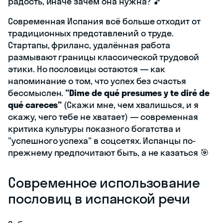
радость, иначе зачем она нужна? 🎵
Современная Испания всё больше отходит от
традиционных представлений о труде.
Стартапы, фриланс, удалённая работа
размывают границы классической трудовой
этики. Но пословицы остаются — как
напоминание о том, что успех без счастья
бессмыслен.
"Dime de qué presumes y te diré de
qué careces"
(Скажи мне, чем хвалишься, и я
скажу, чего тебе не хватает) — современная
критика культуры показного богатства и
"успешного успеха" в соцсетях. Испанцы по-
прежнему предпочитают быть, а не казаться 🎯
Современное использование
пословиц в испанской речи