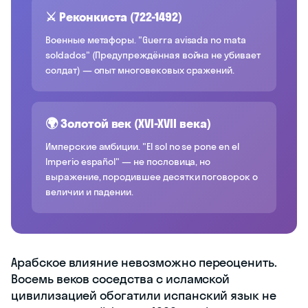
⚔️ Реконкиста (722-1492)
Военные метафоры. "Guerra avisada no mata
soldados" (Предупреждённая война не убивает
солдат) — опыт многовековых сражений.
🌍 Золотой век (XVI-XVII века)
Имперские амбиции. "El sol no se pone en el
Imperio español" — не пословица, но
выражение, породившее десятки поговорок о
величии и падении.
Арабское влияние невозможно переоценить.
Восемь веков соседства с исламской
цивилизацией обогатили испанский язык не