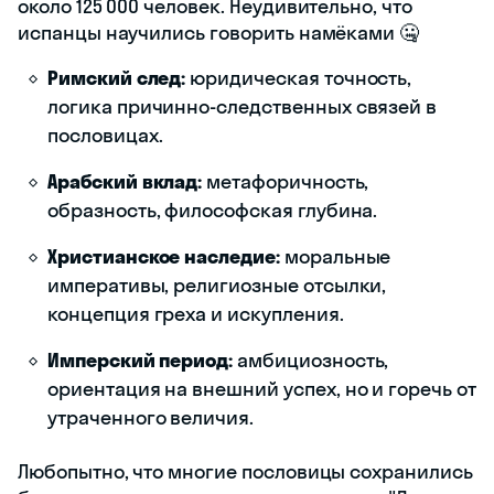
около 125 000 человек. Неудивительно, что
испанцы научились говорить намёками 🤐
Римский след:
юридическая точность,
логика причинно-следственных связей в
пословицах.
Арабский вклад:
метафоричность,
образность, философская глубина.
Христианское наследие:
моральные
императивы, религиозные отсылки,
концепция греха и искупления.
Имперский период:
амбициозность,
ориентация на внешний успех, но и горечь от
утраченного величия.
Любопытно, что многие пословицы сохранились