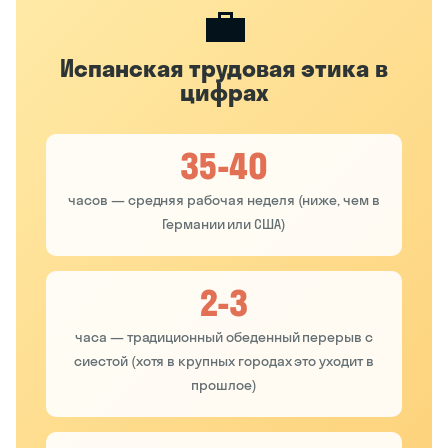
💼
Испанская трудовая этика в
цифрах
35-40
часов — средняя рабочая неделя (ниже, чем в
Германии или США)
2-3
часа — традиционный обеденный перерыв с
сиестой (хотя в крупных городах это уходит в
прошлое)