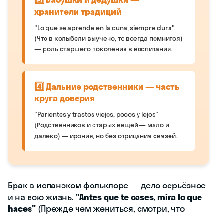
хранители традиций
"Lo que se aprende en la cuna, siempre dura"
(Что в колыбели выучено, то всегда помнится)
— роль старшего поколения в воспитании.
4️⃣ Дальние родственники — часть
круга доверия
"Parientes y trastos viejos, pocos y lejos"
(Родственников и старых вещей — мало и
далеко) — ирония, но без отрицания связей.
Брак в испанском фольклоре — дело серьёзное
и на всю жизнь.
"Antes que te cases, mira lo que
haces"
(Прежде чем жениться, смотри, что