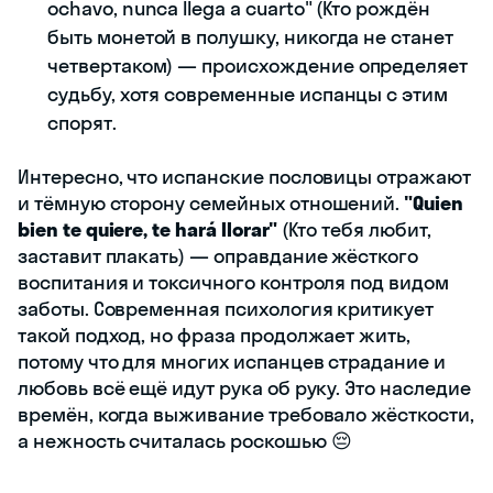
ochavo, nunca llega a cuarto" (Кто рождён
быть монетой в полушку, никогда не станет
четвертаком) — происхождение определяет
судьбу, хотя современные испанцы с этим
спорят.
Интересно, что испанские пословицы отражают
и тёмную сторону семейных отношений.
"Quien
bien te quiere, te hará llorar"
(Кто тебя любит,
заставит плакать) — оправдание жёсткого
воспитания и токсичного контроля под видом
заботы. Современная психология критикует
такой подход, но фраза продолжает жить,
потому что для многих испанцев страдание и
любовь всё ещё идут рука об руку. Это наследие
времён, когда выживание требовало жёсткости,
а нежность считалась роскошью 😔