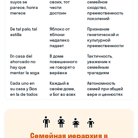
suyos se
своих, тот
семейное
parece, honra
чести
сходство,
merece
достоин
преемственность
поколений
De tal palo, tal
Яблоко от
Признание
astilla
яблони
генетической и
недалеко
культурной
падает
преемственности
En casa del
В доме
Тактичность,
ahorcado no
повешенного
уважение к
hay que
не говорят о
семейным
mentar la soga
верёвке
трагедиям
Cada uno en
Каждый в
Автономность
su casa y Dios
своём доме,
семей при общей
en la de todos
и Бог во всех
вере и ценностях
👨‍👩‍👧‍👦
Семейная иерархия в