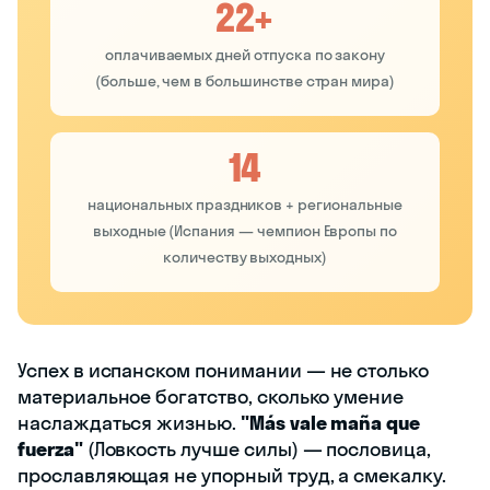
22+
оплачиваемых дней отпуска по закону
(больше, чем в большинстве стран мира)
14
национальных праздников + региональные
выходные (Испания — чемпион Европы по
количеству выходных)
Успех в испанском понимании — не столько
материальное богатство, сколько умение
наслаждаться жизнью.
"Más vale maña que
fuerza"
(Ловкость лучше силы) — пословица,
прославляющая не упорный труд, а смекалку.