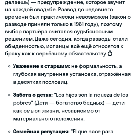
делаешь) — предупреждение, которое звучит
на каждой свадьбе. Развод до недавнего
времени был практически невозможен (закон о
разводе приняли только в 1981 году), поэтому
выбор партнёра считался судьбоносным
решением. Даже сегодня, когда разводы стали
обыденностью, испанцы всё ещё относятся к
браку как к серьёзному обязательству 💍
Уважение к старшим:
не формальность, а
глубокая внутренняя установка, отражённая
в десятках пословиц.
Забота о детях:
"Los hijos son la riqueza de los
pobres" (Дети — богатство бедных) — дети
как смысл жизни, независимо от
материального положения.
Семейная репутация:
"El que nace para