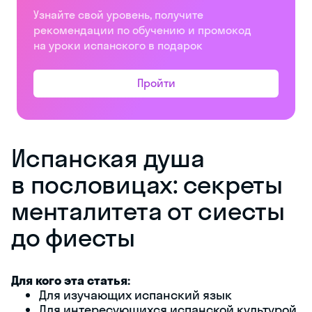
Узнайте свой уровень, получите
рекомендации по обучению и промокод
на уроки испанского в подарок
Пройти
Испанская душа
в пословицах: секреты
менталитета от сиесты
до фиесты
Для кого эта статья:
Для изучающих испанский язык
Для интересующихся испанской культурой