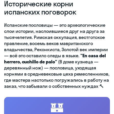
Исторические корни
испанских поговорок
Испанские пословицы — это археологические
слои истории, наслоившиеся друг на друга за
тысячелетия. Римская оккупация, вестготское
правление, восемь веков мавританского
владычества, Реконкиста, Золотой век империи
— всё это оставило следы в языке.
"En casa del
herrero, cuchillo de palo"
(В доме кузнеца —
деревянный нож) — пословица, уходящая
корнями в средневековые цеха ремесленников,
где мастера настолько погружались в работу на
заказ, что забывали о собственных нуждах 🔨
🏰