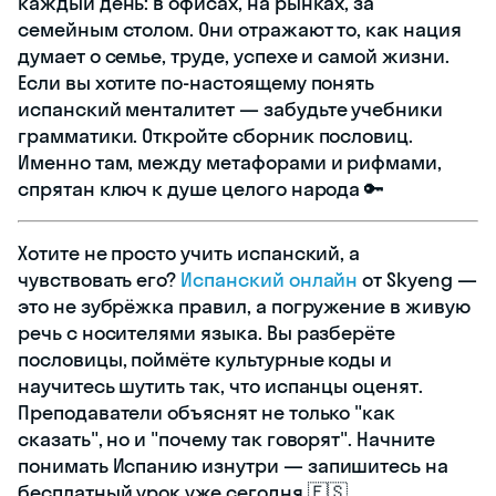
каждый день: в офисах, на рынках, за
семейным столом. Они отражают то, как нация
думает о семье, труде, успехе и самой жизни.
Если вы хотите по-настоящему понять
испанский менталитет — забудьте учебники
грамматики. Откройте сборник пословиц.
Именно там, между метафорами и рифмами,
спрятан ключ к душе целого народа 🔑
Хотите не просто учить испанский, а
чувствовать его?
Испанский онлайн
от Skyeng —
это не зубрёжка правил, а погружение в живую
речь с носителями языка. Вы разберёте
пословицы, поймёте культурные коды и
научитесь шутить так, что испанцы оценят.
Преподаватели объяснят не только "как
сказать", но и "почему так говорят". Начните
понимать Испанию изнутри — запишитесь на
бесплатный урок уже сегодня 🇪🇸