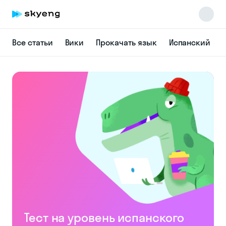
Все статьи
Вики
Прокачать язык
Испанский
Skyeng Chat
online
Тест на уровень испанского