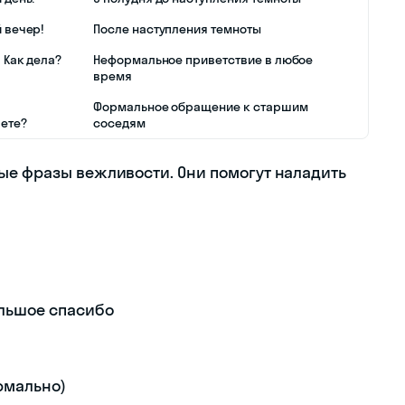
 вечер!
После наступления темноты
 Как дела?
Неформальное приветствие в любое
время
Формальное обращение к старшим
ете?
соседям
ые фразы вежливости. Они помогут наладить
ольшое спасибо
рмально)