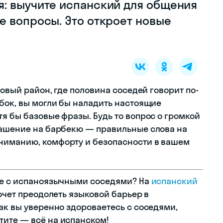
: выучите испанский для общения
е вопросы. Это откроет новые
новый район, где половина соседей говорит по-
ыбок, вы могли бы наладить настоящие
я бы базовые фразы. Будь то вопрос о громкой
лашение на барбекю — правильные слова на
ниманию, комфорту и безопасности в вашем
че с испаноязычными соседями? На
испанский
хочет преодолеть языковой барьер в
ак вы уверенно здороваетесь с соседями,
тите — всё на испанском!