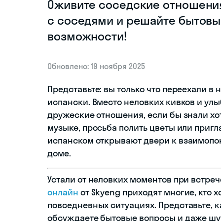
Оживите соседские отношения
с соседями и решайте бытовы
возможности!
Обновлено: 19 ноября 2025
Представьте: вы только что переехали в 
испански. Вместо неловких кивков и ул
дружеские отношения, если бы знали хот
музыке, просьба полить цветы или приг
испанском открывают двери к взаимопо
доме.
Устали от неловких моментов при встре
онлайн
от Skyeng приходят многие, кто 
повседневных ситуациях. Представьте, к
обсуждаете бытовые вопросы и даже шу