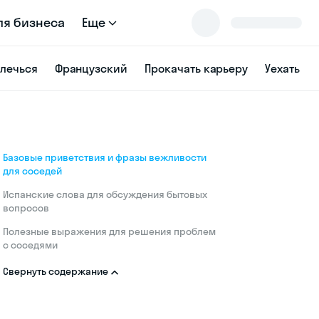
ля бизнеса
Еще
влечься
Французский
Прокачать карьеру
Уехать
Базовые приветствия и фразы вежливости
для соседей
Испанские слова для обсуждения бытовых
вопросов
Полезные выражения для решения проблем
с соседями
Свернуть содержание