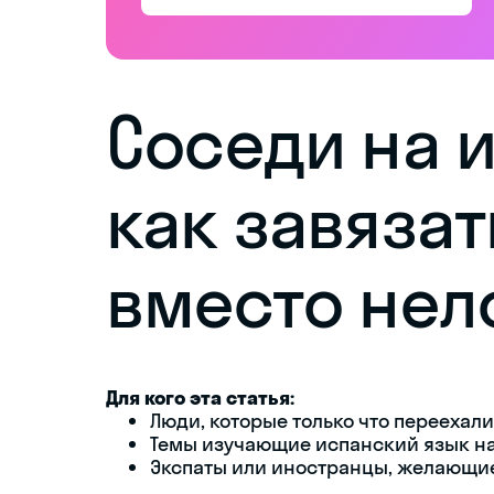
Соседи на 
как завяза
вместо нел
Для кого эта статья:
Люди, которые только что переехал
Темы изучающие испанский язык на
Экспаты или иностранцы, желающи