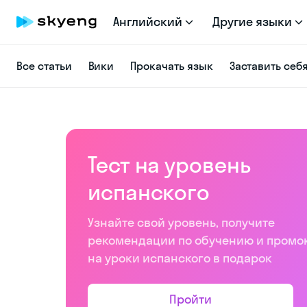
Английский
Другие языки
Все статьи
Вики
Прокачать язык
Заставить себ
Тест на уровень
испанского
Узнайте свой уровень, получите
рекомендации по обучению и промо
на уроки испанского в подарок
Пройти