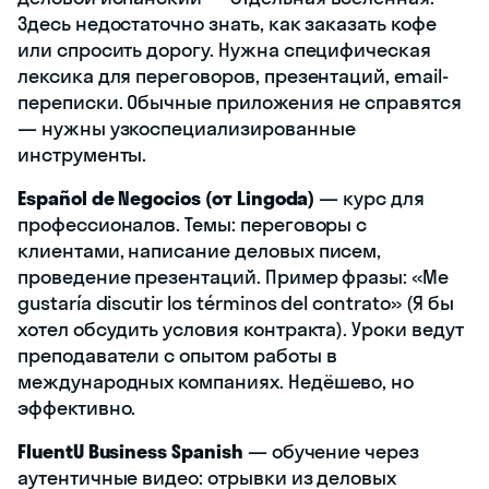
Здесь недостаточно знать, как заказать кофе
или спросить дорогу. Нужна специфическая
лексика для переговоров, презентаций, email-
переписки. Обычные приложения не справятся
— нужны узкоспециализированные
инструменты.
Español de Negocios (от Lingoda)
— курс для
профессионалов. Темы: переговоры с
клиентами, написание деловых писем,
проведение презентаций. Пример фразы: «Me
gustaría discutir los términos del contrato» (Я бы
хотел обсудить условия контракта). Уроки ведут
преподаватели с опытом работы в
международных компаниях. Недёшево, но
эффективно.
FluentU Business Spanish
— обучение через
аутентичные видео: отрывки из деловых