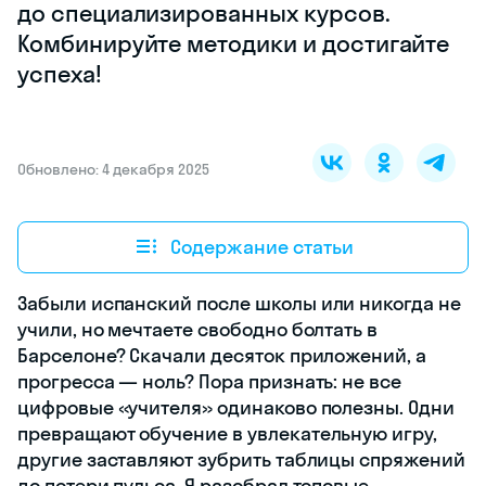
до специализированных курсов.
Комбинируйте методики и достигайте
успеха!
Обновлено: 4 декабря 2025
Содержание статьи
Забыли испанский после школы или никогда не
учили, но мечтаете свободно болтать в
Барселоне? Скачали десяток приложений, а
прогресса — ноль? Пора признать: не все
цифровые «учителя» одинаково полезны. Одни
превращают обучение в увлекательную игру,
другие заставляют зубрить таблицы спряжений
до потери пульса. Я разобрал топовые