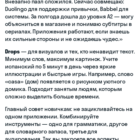
Внезапно пазл сложился. Сейчас совмещаю:
Duolingo для поддержки привычки, Babbel для
системы. За полгода дошла до уровня A2 — могу
объясниться в магазине и понимаю субтитры в
сериалах. Приложения работают, если знаешь
их сильные стороны и не ожидаешь чудес.»
Drops
— для визуалов и тех, кто ненавидит текст.
Минимум слов, максимум картинок. Учите
испанский по 5 минут в день через яркие
иллюстрации и быстрые игры. Например, слово
«casa» (дом) появляется с рисунком уютного
домика. Подходит занятым людям, которым
сложно выделить больше времени.
Главный совет новичкам: не зацикливайтесь на
одном приложении. Комбинируйте
инструменты — одно для грамматики, другое
для словарного запаса, третье для
аудирования. Так вы закроете все аспекты