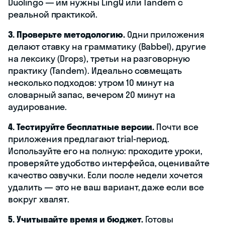
Duolingo — им нужны LingQ или Tandem с
реальной практикой.
3. Проверьте методологию.
Одни приложения
делают ставку на грамматику (Babbel), другие
на лексику (Drops), третьи на разговорную
практику (Tandem). Идеально совмещать
несколько подходов: утром 10 минут на
словарный запас, вечером 20 минут на
аудирование.
4. Тестируйте бесплатные версии.
Почти все
приложения предлагают trial-период.
Используйте его на полную: проходите уроки,
проверяйте удобство интерфейса, оценивайте
качество озвучки. Если после недели хочется
удалить — это не ваш вариант, даже если все
вокруг хвалят.
5. Учитывайте время и бюджет.
Готовы