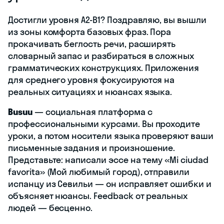
Достигли уровня A2-B1? Поздравляю, вы вышли
из зоны комфорта базовых фраз. Пора
прокачивать беглость речи, расширять
словарный запас и разбираться в сложных
грамматических конструкциях. Приложения
для среднего уровня фокусируются на
реальных ситуациях и нюансах языка.
Busuu
— социальная платформа с
профессиональными курсами. Вы проходите
уроки, а потом носители языка проверяют ваши
письменные задания и произношение.
Представьте: написали эссе на тему «Mi ciudad
favorita» (Мой любимый город), отправили
испанцу из Севильи — он исправляет ошибки и
объясняет нюансы. Feedback от реальных
людей — бесценно.