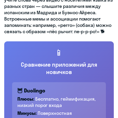
разных стран — слышите различия между
испанским из Мадрида и Буэнос-Айреса.
Встроенные мемы и ассоциации помогают
запоминать: например, «perro» (собака) можно
связать с образом «пёс рычит: пе-р-р-ро!» 🐕
📱
Сравнение приложений для
новичков
🦉 Duolingo
Плюсы:
Бесплатно, геймификация,
низкий порог входа
Минусы:
Поверхностная