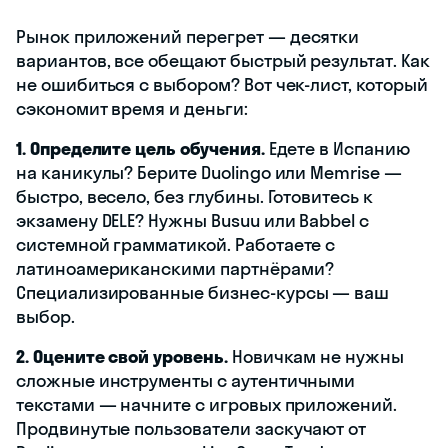
Рынок приложений перегрет — десятки
вариантов, все обещают быстрый результат. Как
не ошибиться с выбором? Вот чек-лист, который
сэкономит время и деньги:
1. Определите цель обучения.
Едете в Испанию
на каникулы? Берите Duolingo или Memrise —
быстро, весело, без глубины. Готовитесь к
экзамену DELE? Нужны Busuu или Babbel с
системной грамматикой. Работаете с
латиноамериканскими партнёрами?
Специализированные бизнес-курсы — ваш
выбор.
2. Оцените свой уровень.
Новичкам не нужны
сложные инструменты с аутентичными
текстами — начните с игровых приложений.
Продвинутые пользователи заскучают от