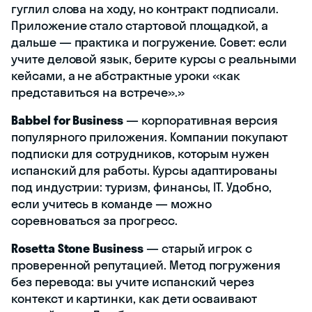
гуглил слова на ходу, но контракт подписали.
Приложение стало стартовой площадкой, а
дальше — практика и погружение. Совет: если
учите деловой язык, берите курсы с реальными
кейсами, а не абстрактные уроки «как
представиться на встрече».»
Babbel for Business
— корпоративная версия
популярного приложения. Компании покупают
подписки для сотрудников, которым нужен
испанский для работы. Курсы адаптированы
под индустрии: туризм, финансы, IT. Удобно,
если учитесь в команде — можно
соревноваться за прогресс.
Rosetta Stone Business
— старый игрок с
проверенной репутацией. Метод погружения
без перевода: вы учите испанский через
контекст и картинки, как дети осваивают