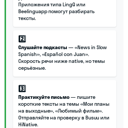
Приложения типа LingQ или
Beelinguapp помогут разбирать
тексты.
2️⃣
Слушайте подкасты
— «News in Slow
Spanish», «Español con Juan».
Скорость речи ниже native, но темы
серьёзные.
3️⃣
Практикуйте письмо
— пишите
короткие тексты на темы «Мои планы
на выходные», «Любимый фильм».
Отправляйте на проверку в Busuu или
HiNative.