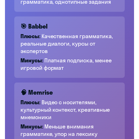
грамматика, однотипные задания
🎯 Babbel
Плюсы:
Качественная грамматика,
реальные диалоги, курсы от
экспертов
Минусы:
Платная подписка, менее
игровой формат
🧠 Memrise
Плюсы:
Видео с носителями,
культурный контекст, креативные
мнемоники
Минусы:
Меньше внимания
грамматике, упор на лексику