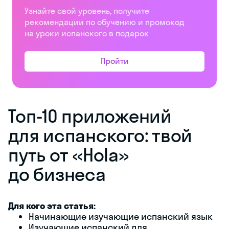
Узнайте свой уровень, получите
рекомендации по обучению и промокод
на уроки испанского в подарок
Пройти
Топ-10 приложений
для испанского: твой
путь от «Hola»
до бизнеса
Для кого эта статья:
Начинающие изучающие испанский язык
Изучающие испанский для