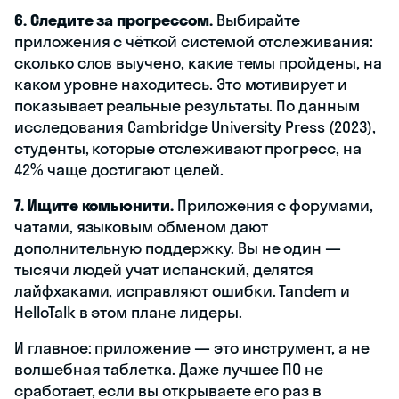
6. Следите за прогрессом.
Выбирайте
приложения с чёткой системой отслеживания:
сколько слов выучено, какие темы пройдены, на
каком уровне находитесь. Это мотивирует и
показывает реальные результаты. По данным
исследования Cambridge University Press (2023),
студенты, которые отслеживают прогресс, на
42% чаще достигают целей.
7. Ищите комьюнити.
Приложения с форумами,
чатами, языковым обменом дают
дополнительную поддержку. Вы не один —
тысячи людей учат испанский, делятся
лайфхаками, исправляют ошибки. Tandem и
HelloTalk в этом плане лидеры.
И главное: приложение — это инструмент, а не
волшебная таблетка. Даже лучшее ПО не
сработает, если вы открываете его раз в