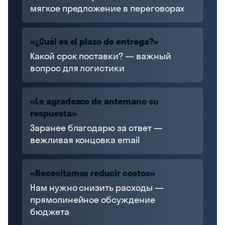
мягкое предложение в переговорах
«¿Cuál es el plazo de entrega?»
Какой срок поставки? — важный
вопрос для логистики
«Le agradezco de antemano su
respuesta»
Заранее благодарю за ответ —
вежливая концовка email
«Necesitamos reducir costos»
Нам нужно снизить расходы —
прямолинейное обсуждение
бюджета