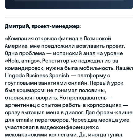
Дмитрий, проект-менеджер:
«Компания открыла филиал в Латинской
Америке, мне предложили возглавить проект.
Одна проблема — испанский знал на уровне
«Hola, amigo». Репетитор не подходил из-за
командировок, нужна была мобильность. Нашёл
Lingoda Business Spanish — платформу с
групповыми занятиями онлайн. Первый урок
был кошмаром: не понимал половины,
стеснялся говорить. Но преподаватель —
аргентинец с опытом работы в корпорациях —
сразу вытащил меня в диалог. Дал фразы-клише
для email и переговоров. Через два месяца уже
участвовал в видеоконференциях с
мексиканскими коллегами. Да, иногда тупил,