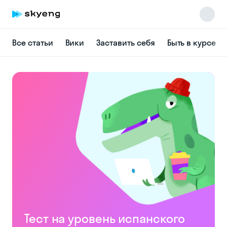
Все статьи
Вики
Заставить себя
Быть в курсе
Skyeng Chat
online
Тест на уровень испанского