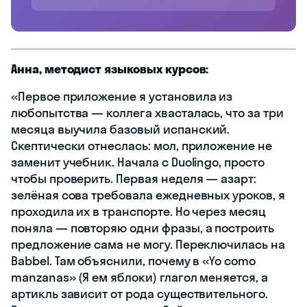
Анна, методист языковых курсов:
«Первое приложение я установила из
любопытства — коллега хвасталась, что за три
месяца выучила базовый испанский.
Скептически отнеслась: мол, приложение не
заменит учебник. Начала с Duolingo, просто
чтобы проверить. Первая неделя — азарт:
зелёная сова требовала ежедневных уроков, я
проходила их в транспорте. Но через месяц
поняла — повторяю одни фразы, а построить
предложение сама не могу. Переключилась на
Babbel. Там объяснили, почему в «Yo como
manzanas» (Я ем яблоки) глагол меняется, а
артикль зависит от рода существительного.