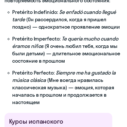
повторяемость эмоционального состояния:
Pretérito Indefinido:
Se enfadó cuando llegué
tarde
(Он рассердился, когда я пришел
поздно) — однократное проявление эмоции
Pretérito Imperfecto:
Te quería mucho cuando
éramos niños
(Я очень любил тебя, когда мы
были детьми) — длительное эмоциональное
состояние в прошлом
Pretérito Perfecto:
Siempre me ha gustado la
música clásica
(Мне всегда нравилась
классическая музыка) — эмоция, которая
началась в прошлом и продолжается в
настоящем
Курсы испанского