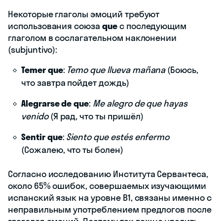
Некоторые глаголы эмоций требуют
использования союза
que
с последующим
глаголом в сослагательном наклонении
(subjuntivo):
Temer que
:
Temo que llueva mañana
(Боюсь,
что завтра пойдет дождь)
Alegrarse de que
:
Me alegro de que hayas
venido
(Я рад, что ты пришёл)
Sentir que
:
Siento que estés enfermo
(Сожалею, что ты болен)
Согласно исследованию Института Сервантеса,
около 65% ошибок, совершаемых изучающими
испанский язык на уровне B1, связаны именно с
неправильным употреблением предлогов после