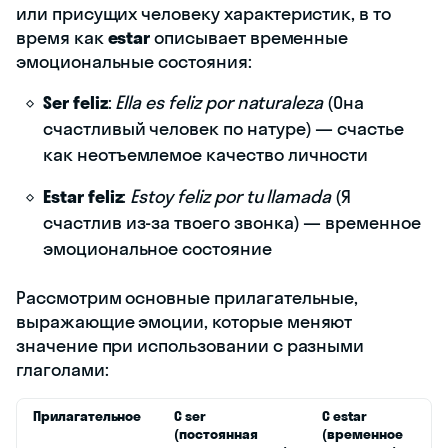
или присущих человеку характеристик, в то
время как
estar
описывает временные
эмоциональные состояния:
Ser feliz
:
Ella es feliz por naturaleza
(Она
счастливый человек по натуре) — счастье
как неотъемлемое качество личности
Estar feliz
:
Estoy feliz por tu llamada
(Я
счастлив из-за твоего звонка) — временное
эмоциональное состояние
Рассмотрим основные прилагательные,
выражающие эмоции, которые меняют
значение при использовании с разными
глаголами:
Прилагательное
С ser
С estar
(постоянная
(временное