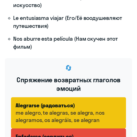
искусство)
Le entusiasma viajar (Его/Её воодушевляют
путешествия)
Nos aburre esta película (Нам скучен этот
фильм)
🔄
Спряжение возвратных глаголов
эмоций
Alegrarse (радоваться)
me alegro, te alegras, se alegra, nos
alegramos, os alegráis, se alegran
Enfadarse (сердиться)