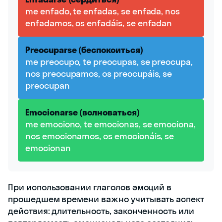
me enfado, te enfadas, se enfada, nos
enfadamos, os enfadáis, se enfadan
Preocuparse (беспокоиться)
me preocupo, te preocupas, se preocupa,
nos preocupamos, os preocupáis, se
preocupan
Emocionarse (волноваться)
me emociono, te emocionas, se emociona,
nos emocionamos, os emocionáis, se
emocionan
При использовании глаголов эмоций в
прошедшем времени важно учитывать аспект
действия: длительность, законченность или