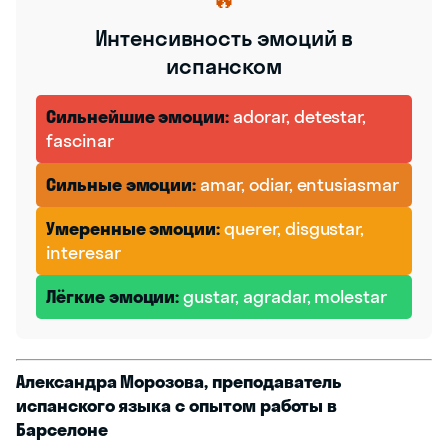
Интенсивность эмоций в
испанском
Сильнейшие эмоции:
adorar, detestar,
fascinar
Сильные эмоции:
amar, odiar, entusiasmar
Умеренные эмоции:
querer, disgustar,
interesar
Лёгкие эмоции:
gustar, agradar, molestar
Александра Морозова, преподаватель
испанского языка с опытом работы в
Барселоне