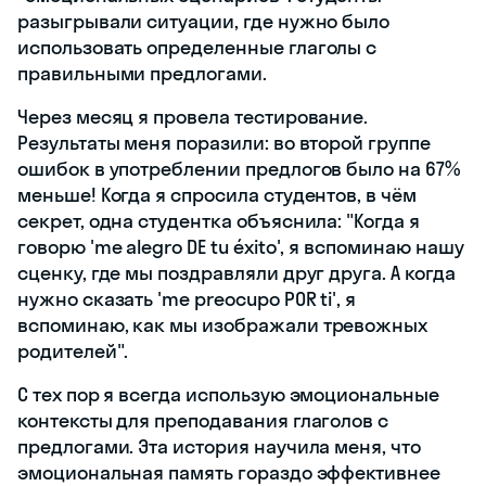
разыгрывали ситуации, где нужно было
использовать определенные глаголы с
правильными предлогами.
Через месяц я провела тестирование.
Результаты меня поразили: во второй группе
ошибок в употреблении предлогов было на 67%
меньше! Когда я спросила студентов, в чём
секрет, одна студентка объяснила: "Когда я
говорю 'me alegro DE tu éxito', я вспоминаю нашу
сценку, где мы поздравляли друг друга. А когда
нужно сказать 'me preocupo POR ti', я
вспоминаю, как мы изображали тревожных
родителей".
С тех пор я всегда использую эмоциональные
контексты для преподавания глаголов с
предлогами. Эта история научила меня, что
эмоциональная память гораздо эффективнее