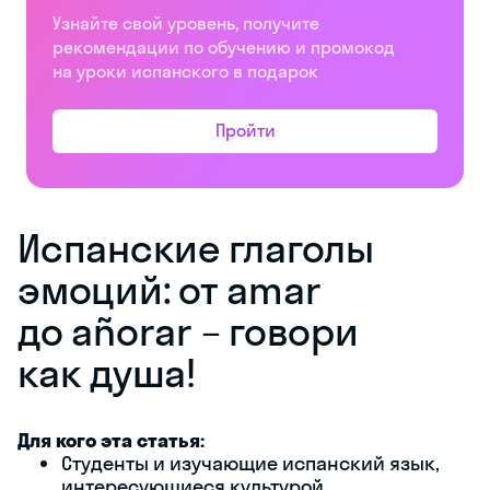
Узнайте свой уровень, получите
рекомендации по обучению и промокод
на уроки испанского в подарок
Пройти
Испанские глаголы
эмоций: от amar
до añorar – говори
как душа!
Для кого эта статья:
Студенты и изучающие испанский язык,
интересующиеся культурой