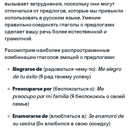
вызывает затруднения, поскольку они могут
отличаться от предлогов, которые мы привыкли
использовать в русском языке. Умение
правильно соединять глаголы с предлогами
сделает вашу речь более естественной и
грамотной.
Рассмотрим наиболее распространенные
комбинации глаголов эмоций с предлогами:
Alegrarse de
(радоваться чему-то):
Me alegro
de tu éxito
(Я рад твоему успеху)
Preocuparse por
(беспокоиться о):
Me
preocupo por mi familia
(Я беспокоюсь о своей
семье)
Enamorarse de
(влюбляться в):
Se enamoró de
su vecina
(Он влюбился в свою соседку)