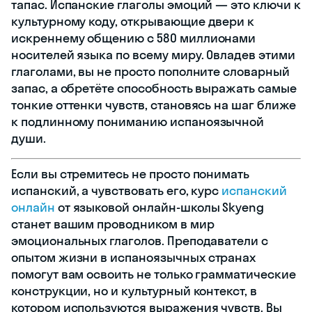
тапас. Испанские глаголы эмоций — это ключи к
культурному коду, открывающие двери к
искреннему общению с 580 миллионами
носителей языка по всему миру. Овладев этими
глаголами, вы не просто пополните словарный
запас, а обретёте способность выражать самые
тонкие оттенки чувств, становясь на шаг ближе
к подлинному пониманию испаноязычной
души.
Если вы стремитесь не просто понимать
испанский, а чувствовать его, курс
испанский
онлайн
от языковой онлайн-школы Skyeng
станет вашим проводником в мир
эмоциональных глаголов. Преподаватели с
опытом жизни в испаноязычных странах
помогут вам освоить не только грамматические
конструкции, но и культурный контекст, в
котором используются выражения чувств. Вы