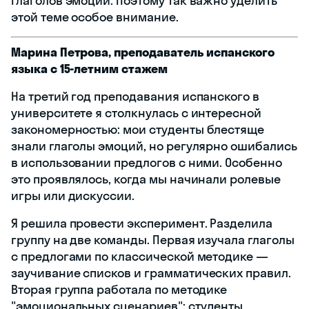
глаголов эмоций. Поэтому так важно уделить
этой теме особое внимание.
Марина Петрова, преподаватель испанского
языка с 15-летним стажем
На третий год преподавания испанского в
университете я столкнулась с интересной
закономерностью: мои студенты блестяще
знали глаголы эмоций, но регулярно ошибались
в использовании предлогов с ними. Особенно
это проявлялось, когда мы начинали ролевые
игры или дискуссии.
Я решила провести эксперимент. Разделила
группу на две команды. Первая изучала глаголы
с предлогами по классической методике —
заучивание списков и грамматических правил.
Вторая группа работала по методике
"эмоциональных сценариев": студенты