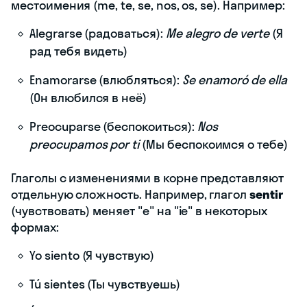
местоимения (me, te, se, nos, os, se). Например:
Alegrarse (радоваться):
Me alegro de verte
(Я
рад тебя видеть)
Enamorarse (влюбляться):
Se enamoró de ella
(Он влюбился в неё)
Preocuparse (беспокоиться):
Nos
preocupamos por ti
(Мы беспокоимся о тебе)
Глаголы с изменениями в корне представляют
отдельную сложность. Например, глагол
sentir
(чувствовать) меняет "e" на "ie" в некоторых
формах:
Yo siento (Я чувствую)
Tú sientes (Ты чувствуешь)