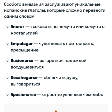
Особого внимания заслуживают уникальные
испанские глаголы, которые сложно перевести
одним словом:
Añorar
— тосковать по чему-то или кому-то с
ностальгией
Empalagar
— чувствовать приторность,
пресыщение
Ilusionarse
— загореться надеждой,
воодушевиться
Desahogarse
— облегчить душу,
выговориться
Apasionarse
— страстно увлечься чем-либо
🔥