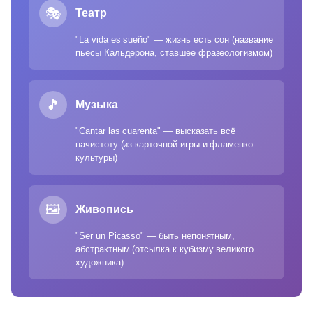
🎭
Театр
"La vida es sueño" — жизнь есть сон (название
пьесы Кальдерона, ставшее фразеологизмом)
🎵
Музыка
"Cantar las cuarenta" — высказать всё
начистоту (из карточной игры и фламенко-
культуры)
🖼️
Живопись
"Ser un Picasso" — быть непонятным,
абстрактным (отсылка к кубизму великого
художника)