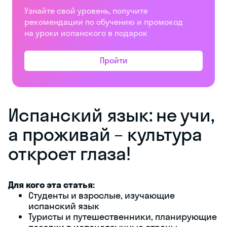
Узнайте свой уровень, получите
рекомендации по обучению и промокод
на уроки испанского в подарок
Пройти
Испанский язык: не учи,
а проживай – культура
откроет глаза!
Для кого эта статья:
Студенты и взрослые, изучающие
испанский язык
Туристы и путешественники, планирующие