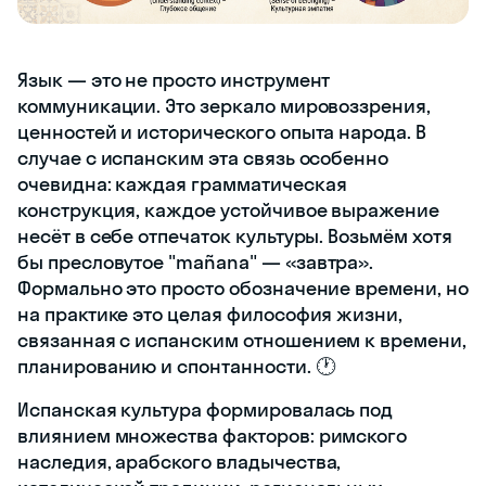
Язык — это не просто инструмент
коммуникации. Это зеркало мировоззрения,
ценностей и исторического опыта народа. В
случае с испанским эта связь особенно
очевидна: каждая грамматическая
конструкция, каждое устойчивое выражение
несёт в себе отпечаток культуры. Возьмём хотя
бы пресловутое "mañana" — «завтра».
Формально это просто обозначение времени, но
на практике это целая философия жизни,
связанная с испанским отношением к времени,
планированию и спонтанности. 🕐
Испанская культура формировалась под
влиянием множества факторов: римского
наследия, арабского владычества,