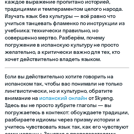
каждое выражение пропитано историей,
традициями и темпераментом целого народа.
Изучать язык без культуры — всё равно что
учиться танцевать фламенко по инструкции из
учебника: технически правильно, но
совершенно мертво. Разберём, почему
погружение в испанскую культуру не просто
желательно, а критически важно для тех, кто
хочет действительно владеть языком.
Если вы действительно хотите говорить на
испанском так, чтобы вас понимали не только
лингвистически, но и культурно, обратите
внимание на
испанский онлайн
от Skyeng.
Здесь вы не просто зубрите глаголы — вы
погружаетесь в контекст: обсуждаете традиции,
разбираете идиомы через призму истории и
учитесь чувствовать язык так, как его чувствуют
сами испанцы. Занятия с преподавателями,