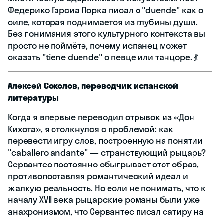
Федерико Гарсиа Лорка писал о "duende" как о
силе, которая поднимается из глубины души.
Без понимания этого культурного контекста вы
просто не поймёте, почему испанец может
сказать "tiene duende" о певце или танцоре. 💃
Алексей Соколов, переводчик испанской
литературы
Когда я впервые переводил отрывок из «Дон
Кихота», я столкнулся с проблемой: как
перевести игру слов, построенную на понятии
"caballero andante" — странствующий рыцарь?
Сервантес постоянно обыгрывает этот образ,
противопоставляя романтический идеал и
жалкую реальность. Но если не понимать, что к
началу XVII века рыцарские романы были уже
анахронизмом, что Сервантес писал сатиру на