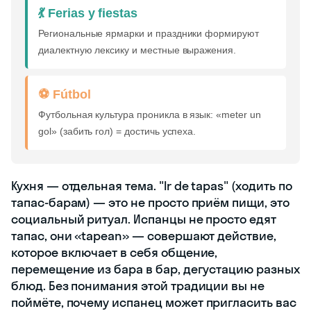
💃 Ferias y fiestas
Региональные ярмарки и праздники формируют
диалектную лексику и местные выражения.
⚽ Fútbol
Футбольная культура проникла в язык: «meter un
gol» (забить гол) = достичь успеха.
Кухня — отдельная тема. "Ir de tapas" (ходить по
тапас-барам) — это не просто приём пищи, это
социальный ритуал. Испанцы не просто едят
тапас, они «tapean» — совершают действие,
которое включает в себя общение,
перемещение из бара в бар, дегустацию разных
блюд. Без понимания этой традиции вы не
поймёте, почему испанец может пригласить вас