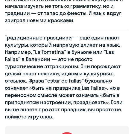
начала изучать не только грамматику, но и
традиции — от тапас до фиесты. И язык вдруг
заиграл новыми красками.
Традиционные праздники — ещё один пласт
культуры, который напрямую влияет на язык.
Например, "La Tomatina" в Буньоле или "Las
Fallas" в Валенсии — это не просто
туристические аттракционы. Они порождают
целый пласт лексики, идиом и культурных
отсылок. Фраза "estar de fallas" буквально
означает «быть на празднике Las Fallas», но в
переносном смысле может означать «быть в
приподнятом настроении, праздновать». Если
вы не знаете про этот праздник, вы просто не
поймёте игру слов.