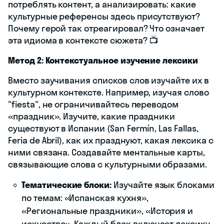
потреблять контент, а анализировать: какие
культурные референсы здесь присутствуют?
Почему герой так отреагировал? Что означает
эта идиома в контексте сюжета? 📺
Метод 2: Контекстуальное изучение лексики
Вместо заучивания списков слов изучайте их в
культурном контексте. Например, изучая слово
"fiesta", не ограничивайтесь переводом
«праздник». Изучите, какие праздники
существуют в Испании (San Fermín, Las Fallas,
Feria de Abril), как их празднуют, какая лексика с
ними связана. Создавайте ментальные карты,
связывающие слова с культурными образами.
Тематические блоки:
Изучайте язык блоками
по темам: «Испанская кухня»,
«Региональные праздники», «История и
искусство». Каждый блок включает лексику,