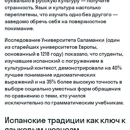
буквально в русскую культуру — получите
странность. Язык и культура настолько
переплетены, что изучать одно без другого —
заведомо обречь себя на поверхностное
понимание.
Исследование Университета Саламанки (один
из старейших университетов Европы,
основанный в 1218 году) показало, что студенты,
изучавшие испанский с погружением в
культурный контекст, демонстрировали на 40%
лучшее понимание идиоматических
выражений и на 35% более высокую точность в
выборе социально уместных форм обращения
по сравнению с теми, кто учился
исключительно по грамматическим учебникам.
Испанские традиции как ключ к
языковым нюансам