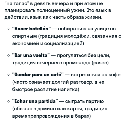
"на тапас" в девять вечера и при этом не
планировать полноценный ужин. Это язык в
действии, язык как часть образа жизни.
"Hacer botellón"
— собираться на улице со
спиртным (традиция молодёжи, связанная с
экономией и социализацией)
"Dar una vuelta"
— прогуляться без цели,
традиция вечернего променада (paseo)
"Quedar para un café"
— встретиться на кофе
(часто означает долгий разговор, а не
быстрое распитие напитка)
"Echar una partida"
— сыграть партию
(обычно в домино или карты, традиция
времяпрепровождения в барах)