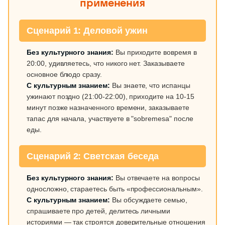
применения
Сценарий 1: Деловой ужин
Без культурного знания:
Вы приходите вовремя в
20:00, удивляетесь, что никого нет. Заказываете
основное блюдо сразу.
С культурным знанием:
Вы знаете, что испанцы
ужинают поздно (21:00-22:00), приходите на 10-15
минут позже назначенного времени, заказываете
тапас для начала, участвуете в "sobremesa" после
еды.
Сценарий 2: Светская беседа
Без культурного знания:
Вы отвечаете на вопросы
односложно, стараетесь быть «профессиональным».
С культурным знанием:
Вы обсуждаете семью,
спрашиваете про детей, делитесь личными
историями — так строятся доверительные отношения