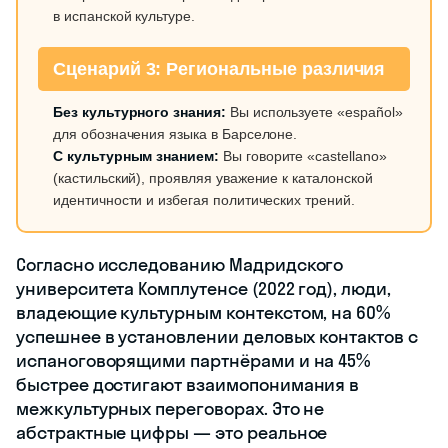
в испанской культуре.
Сценарий 3: Региональные различия
Без культурного знания:
Вы используете «español»
для обозначения языка в Барселоне.
С культурным знанием:
Вы говорите «castellano»
(кастильский), проявляя уважение к каталонской
идентичности и избегая политических трений.
Согласно исследованию Мадридского
университета Комплутенсе (2022 год), люди,
владеющие культурным контекстом, на 60%
успешнее в установлении деловых контактов с
испаноговорящими партнёрами и на 45%
быстрее достигают взаимопонимания в
межкультурных переговорах. Это не
абстрактные цифры — это реальное