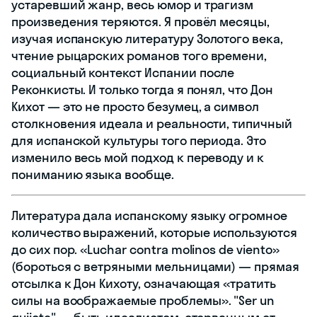
устаревший жанр, весь юмор и трагизм
произведения теряются. Я провёл месяцы,
изучая испанскую литературу Золотого века,
чтение рыцарских романов того времени,
социальный контекст Испании после
Реконкисты. И только тогда я понял, что Дон
Кихот — это не просто безумец, а символ
столкновения идеала и реальности, типичный
для испанской культуры того периода. Это
изменило весь мой подход к переводу и к
пониманию языка вообще.
Литература дала испанскому языку огромное
количество выражений, которые используются
до сих пор. «Luchar contra molinos de viento»
(бороться с ветряными мельницами) — прямая
отсылка к Дон Кихоту, означающая «тратить
силы на воображаемые проблемы». "Ser un