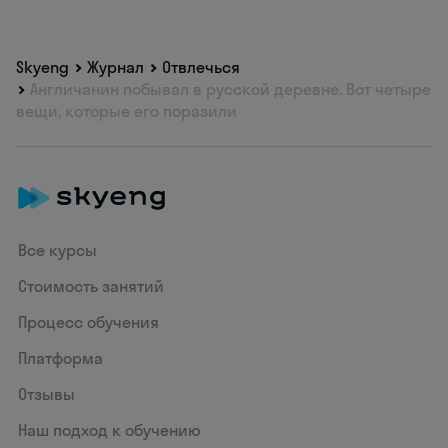
Skyeng
Журнал
Отвлечься
Англичанин побывал в русской деревне. Вот четыре
вещи, которые его поразили
Все курсы
Стоимость занятий
Процесс обучения
Платформа
Отзывы
Наш подход к обучению