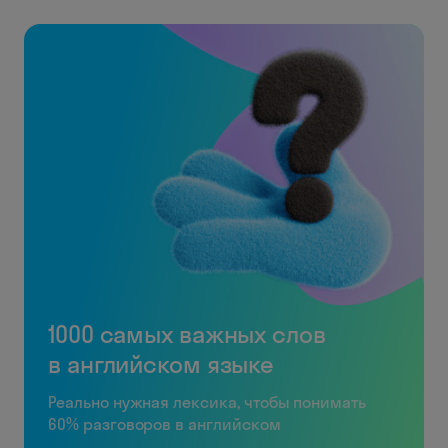
1000 самых важных слов
в английском языке
Реально нужная лексика, чтобы понимать
60% разговоров в английском