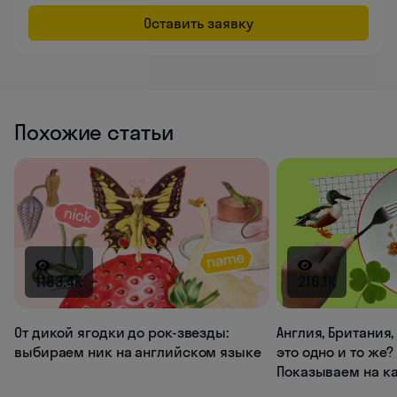
Оставить заявку
Похожие статьи
1183.4K
216.1K
От дикой ягодки до рок-звезды:
Англия, Британия
выбираем ник на английском языке
это одно и то же?
Показываем на к