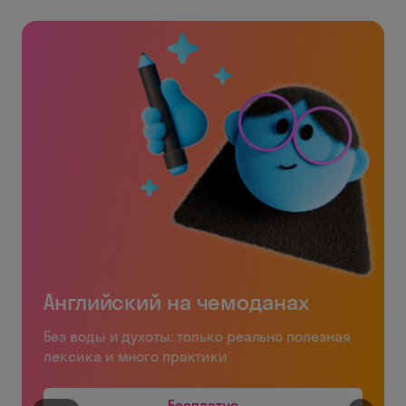
Английский на чемоданах
Без воды и духоты: только реально полезная
лексика и много практики
Бесплатно