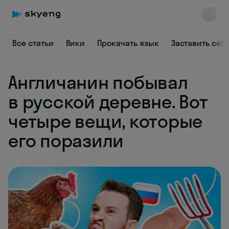
Все статьи
Вики
Прокачать язык
Заставить себ
Англичанин побывал
в русской деревне. Вот
Skyeng Chat
четыре вещи, которые
online
его поразили