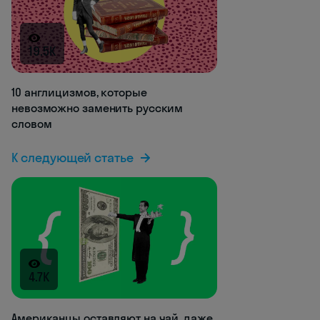
19.5K
10 англицизмов, которые
невозможно заменить русским
словом
К следующей статье
4.7K
Американцы оставляют на чай, даже