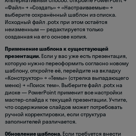
Альтернативный способ: откройте PowerPoint →
«Файл» → «Создать» → «Настраиваемые» →
выберите сохранённый шаблон из списка.
Исходный файл .potx при этом остаётся
неизменным — редактируется только
созданная на его основе копия.
Применение шаблона к существующей
презентации.
Если у вас уже есть презентация,
которую нужно переоформить согласно новому
шаблону, откройте её, перейдите на вкладку
«Конструктор» → «Темы» (стрелка выпадающего
меню) → «Поиск тем». Выберите файл .potx на
диске — PowerPoint применит все настройки
мастер-слайда к текущей презентации. Учтите,
что содержимое слайдов может потребовать
ручной корректировки, если структура
заполнителей различается.
Обновление шаблона.
Если требуется внести