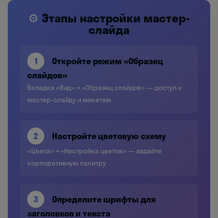
⚙️
Этапы настройки мастер-
слайда
1
Откройте режим «Образец
слайдов»
Вкладка «Вид» → «Образец слайдов» — доступ к
мастер-слайду и макетам
2
Настройте цветовую схему
«Цвета» → «Настройка цветов» — задайте
корпоративную палитру
3
Определите шрифты для
заголовков и текста