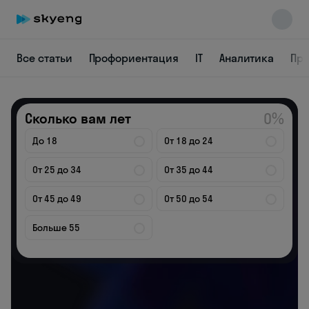
Все статьи
Профориентация
IT
Аналитика
Пр
Skyeng Chat
online