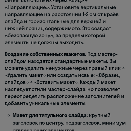
сетке. Включите их через «Вид» →
«Направляющие». Установите вертикальные
направляющие на расстоянии 1-2 см от краёв
слайда и горизонтальные для верхней и
нижней границ содержимого. Это создаст
«безопасную зону», за пределы которой
элементы не должны выходить.
Создание собственных макетов.
Под мастер-
слайдом находятся стандартные макеты. Вы
можете удалить ненужные через правый клик →
«Удалить макет» или создать новые: «Образец
слайдов» → «Вставить макет». Каждый макет
наследует стили мастер-слайда, но позволяет
переопределить расположение заполнителей и
добавить уникальные элементы.
Макет для титульного слайда:
крупный
заголовок по центру, подзаголовок, минимум
отвлекающих элементов