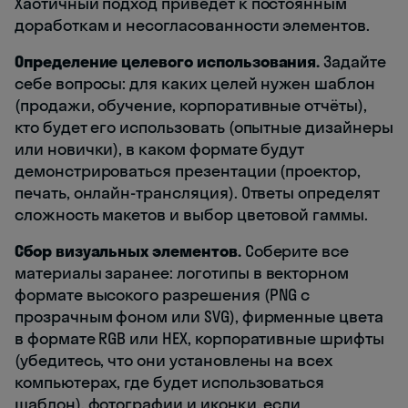
Хаотичный подход приведёт к постоянным
доработкам и несогласованности элементов.
Определение целевого использования.
Задайте
себе вопросы: для каких целей нужен шаблон
(продажи, обучение, корпоративные отчёты),
кто будет его использовать (опытные дизайнеры
или новички), в каком формате будут
демонстрироваться презентации (проектор,
печать, онлайн-трансляция). Ответы определят
сложность макетов и выбор цветовой гаммы.
Сбор визуальных элементов.
Соберите все
материалы заранее: логотипы в векторном
формате высокого разрешения (PNG с
прозрачным фоном или SVG), фирменные цвета
в формате RGB или HEX, корпоративные шрифты
(убедитесь, что они установлены на всех
компьютерах, где будет использоваться
шаблон), фотографии и иконки, если