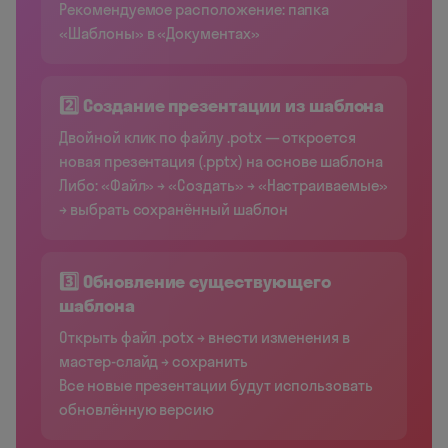
Рекомендуемое расположение: папка
«Шаблоны» в «Документах»
2️⃣ Создание презентации из шаблона
Двойной клик по файлу .potx — откроется
новая презентация (.pptx) на основе шаблона
Либо: «Файл» → «Создать» → «Настраиваемые»
→ выбрать сохранённый шаблон
3️⃣ Обновление существующего
шаблона
Открыть файл .potx → внести изменения в
мастер-слайд → сохранить
Все новые презентации будут использовать
обновлённую версию