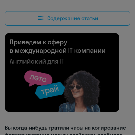
Содержание статьи
Приведем к оферу
в международной IT компании
Английский для IT
Вы когда-нибудь тратили часы на копирование
форматирования между слайдами, подбирая