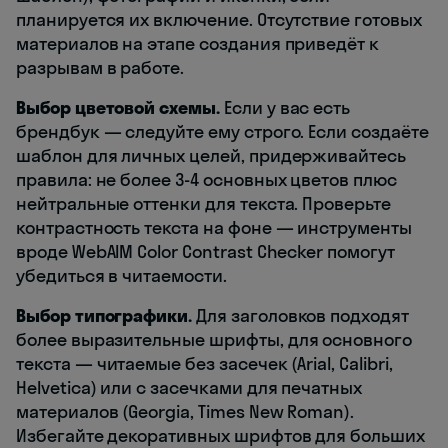
планируется их включение. Отсутствие готовых
материалов на этапе создания приведёт к
разрывам в работе.
Выбор цветовой схемы.
Если у вас есть
брендбук — следуйте ему строго. Если создаёте
шаблон для личных целей, придерживайтесь
правила: не более 3-4 основных цветов плюс
нейтральные оттенки для текста. Проверьте
контрастность текста на фоне — инструменты
вроде WebAIM Color Contrast Checker помогут
убедиться в читаемости.
Выбор типографики.
Для заголовков подходят
более выразительные шрифты, для основного
текста — читаемые без засечек (Arial, Calibri,
Helvetica) или с засечками для печатных
материалов (Georgia, Times New Roman).
Избегайте декоративных шрифтов для больших