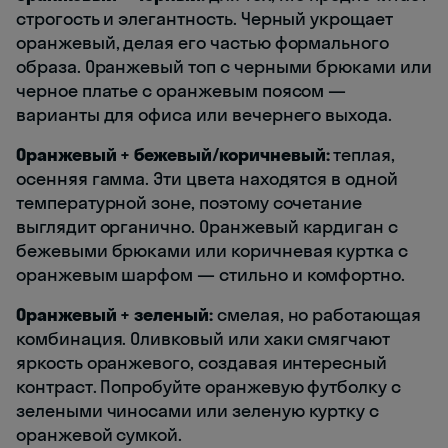
строгость и элегантность. Черный укрощает
оранжевый, делая его частью формального
образа. Оранжевый топ с черными брюками или
черное платье с оранжевым поясом —
варианты для офиса или вечернего выхода.
Оранжевый + бежевый/коричневый:
теплая,
осенняя гамма. Эти цвета находятся в одной
температурной зоне, поэтому сочетание
выглядит органично. Оранжевый кардиган с
бежевыми брюками или коричневая куртка с
оранжевым шарфом — стильно и комфортно.
Оранжевый + зеленый:
смелая, но работающая
комбинация. Оливковый или хаки смягчают
яркость оранжевого, создавая интересный
контраст. Попробуйте оранжевую футболку с
зелеными чиносами или зеленую куртку с
оранжевой сумкой.