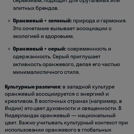
серьезным, подходит для брутальных или
элитных брендов.
Оранжевый + зеленый:
природа и гармония.
Это сочетание вызывает ассоциации с
экологией и здоровьем.
Оранжевый + серый:
современность и
сдержанность. Серый приглушает
активность оранжевого, делая его частью
минималистичного стиля.
Культурные различия:
в западной культуре
оранжевый ассоциируется с энергией и
креативом. В восточных странах (например, в
Индии) это цвет духовности и священности. В
Нидерландах оранжевый — национальный
цвет. Важно учитывать культурный контекст при
использовании оранжевого в глобальных