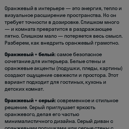
Оранжевый в интерьере — это энергия, тепло и
визуальное расширение пространства. Но он
требует точности в дозировке. Слишком много
— и комната превратится в раздражающее
пятно. Слишком мало — потеряется весь смысл.
Разберем, как внедрить оранжевый грамотно.
Оранжевый + белый:
самое безопасное
сочетание для интерьера. Белые стены и
оранжевые акценты (подушки, пледы, картины)
создают ощущение свежести и простора. Этот
вариант подходит для гостиных, кухонь и
детских комнат.
Оранжевый + серый:
современное и стильное
решение. Серый приглушает яркость
оранжевого, делая его частью
минималистичного дизайна. Серый диван с
оранжевыми подушками или серые стены с