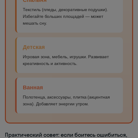
Спальня
Текстиль (пледы, декоративные подушки).
Избегайте больших площадей — может
мешать сну.
Детская
Игровая зона, мебель, игрушки. Развивает
креативность и активность.
Ванная
Полотенца, аксессуары, плитка (акцентная
зона). Добавляет энергии утром.
Практический совет: если боитесь ошибиться,