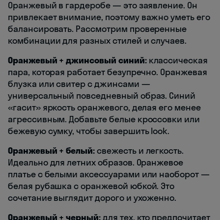
Оранжевый в гардеробе — это заявление. Он
привлекает внимание, поэтому важно уметь его
балансировать. Рассмотрим проверенные
комбинации для разных стилей и случаев.
Оранжевый + джинсовый синий:
классическая
пара, которая работает безупречно. Оранжевая
блузка или свитер с джинсами —
универсальный повседневный образ. Синий
«гасит» яркость оранжевого, делая его менее
агрессивным. Добавьте белые кроссовки или
бежевую сумку, чтобы завершить look.
Оранжевый + белый:
свежесть и легкость.
Идеально для летних образов. Оранжевое
платье с белыми аксессуарами или наоборот —
белая рубашка с оранжевой юбкой. Это
сочетание выглядит дорого и ухоженно.
Оранжевый + черный:
для тех, кто предпочитает