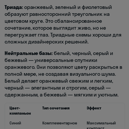
Триада:
оранжевый, зеленый и фиолетовый
образуют равносторонний треугольник на
цветовом круге. Это сбалансированное
сочетание, которое выглядит живо, но не
перегружает глаз. Триадные схемы хороши для
сложных дизайнерских решений.
Нейтральные базы:
белый, черный, серый и
бежевый — универсальные спутники
оранжевого. Они позволяют цвету раскрыться в
полной мере, не создавая визуального шума.
Белый делает оранжевый свежим и легким,
черный — элегантным и строгим, серый —
сдержанным, а бежевый — мягким и уютным.
Цвет-
Тип сочетания
Эффект
компаньон
Синий
Комплементарное
Максимальный
контраст,