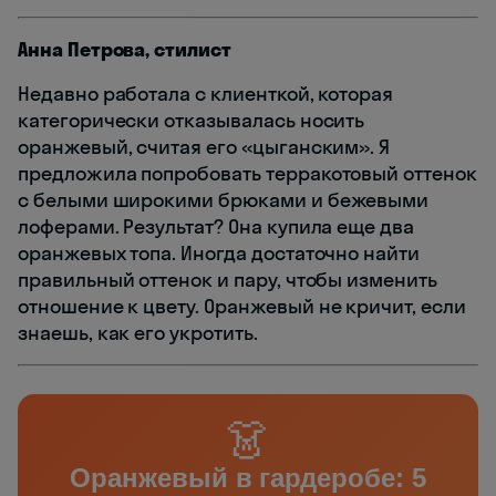
Анна Петрова, стилист
Недавно работала с клиенткой, которая
категорически отказывалась носить
оранжевый, считая его «цыганским». Я
предложила попробовать терракотовый оттенок
с белыми широкими брюками и бежевыми
лоферами. Результат? Она купила еще два
оранжевых топа. Иногда достаточно найти
правильный оттенок и пару, чтобы изменить
отношение к цвету. Оранжевый не кричит, если
знаешь, как его укротить.
👗
Оранжевый в гардеробе: 5