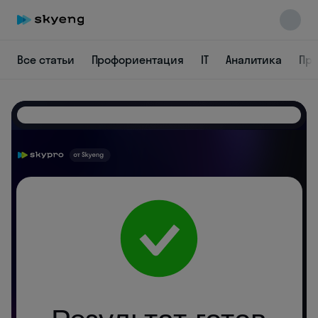
Все статьи
Профориентация
IT
Аналитика
Пр
Skyeng Chat
online