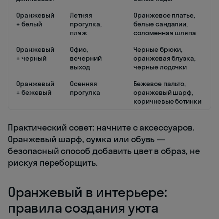
Оранжевый
Летняя
Оранжевое платье,
+ белый
прогулка,
белые сандалии,
пляж
соломенная шляпа
Оранжевый
Офис,
Черные брюки,
+ черный
вечерний
оранжевая блузка,
выход
черные лодочки
Оранжевый
Осенняя
Бежевое пальто,
+ бежевый
прогулка
оранжевый шарф,
коричневые ботинки
Практический совет: начните с аксессуаров.
Оранжевый шарф, сумка или обувь —
безопасный способ добавить цвет в образ, не
рискуя переборщить.
Оранжевый в интерьере:
правила создания уюта