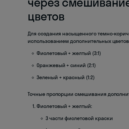
через смешивание
цветов
Для создания насыщенного темно-коричн
использованием дополнительных цветов
Фиолетовый + желтый (3:1)
Оранжевый + синий (2:1)
Зеленый + красный (1:2)
Точные пропорции смешивания дополнит
Фиолетовый + желтый:
3 части фиолетовой краски