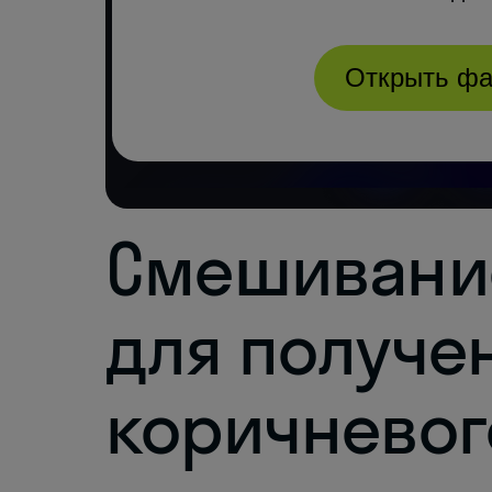
Смешивани
для получе
коричневог