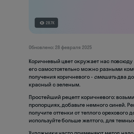
28.7K
Обновлено: 28 февраля 2025
Коричневый цвет окружает нас повсюду -
его самостоятельно можно разными ком
получения коричневого -
смешать
два до
красный с зеленым.
Простейший рецепт коричневого: возьм
пропорциях, добавьте немного синей. Ре
получите оттенки от теплого орехового 
используйте больше желтого, для темных
Художники часто применяют метод налож