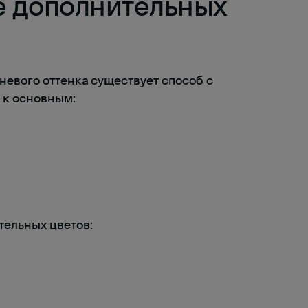
 дополнительных
евого оттенка существует способ с
 к основным:
ельных цветов: