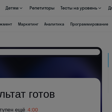
Детям
Репетиторы
Тесты на уровень
Д
жмент
Маркетинг
Аналитика
Программирование