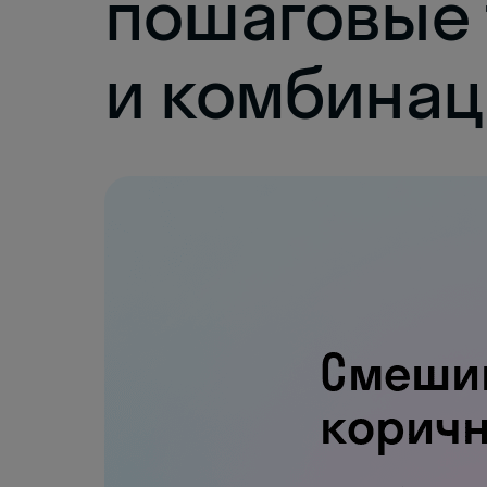
пошаговые 
и комбина