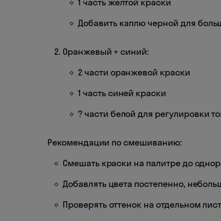
1 часть желтой краски
Добавить каплю черной для боль
Оранжевый + синий:
2 части оранжевой краски
1 часть синей краски
? части белой для регулировки т
Рекомендации по смешиванию:
Смешать краски на палитре до одно
Добавлять цвета постепенно, небол
Проверять оттенок на отдельном лис