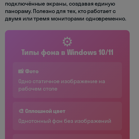
подключённые экраны, создавая единую
панораму. Полезно для тех, кто работает с
двумя или тремя мониторами одновременно.
⚙️
Типы фона в Windows 10/11
📸 Фото
Одно статичное изображение на
рабочем столе
🎨 Сплошной цвет
Однотонный фон без изображений