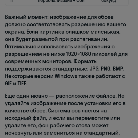
11
Персонализация → Фон
секунд
Важный момент: изображение для обоев
должно соответствовать разрешению вашего
экрана. Если картинка слишком маленькая,
она будет размытой при растягивании.
Оптимально использовать изображения с
разрешением не ниже 1920×1080 пикселей для
современных мониторов. Форматы
поддерживаются стандартные: JPG, PNG, BMP.
Некоторые версии Windows также работают с
GIF и TIFF.
Ещё один нюанс — расположение файлов. Не
удаляйте изображение после установки его в
качестве обоев. Система ссылается на
исходный файл, и если вы переместите или
удалите его, фон рабочего стола может
исчезнуть или замениться на стандартный.