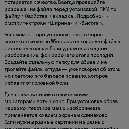
потеряется качество. Всегда проверяйте
разрешение файла перед установкой: ПКМ по
файлу → Свойства → вкладка «Подробно» →
смотрите строки «Ширина» и «Высота».
Ещё момент: при установке обоев через
контекстное меню Windows не копирует файл в
системные папки. Если удалите исходное
изображение, фон рабочего стола пропадёт.
Создайте отдельную папку для обоев и не
трогайте файлы оттуда — уже говорил об этом,
но повторю: это базовое правило, которое
избавит от головной боли.
Для пользователей с несколькими
мониторами есть нюанс. При установке обоев
через контекстное меню изображение
применяется ко всем экранам одинаково.
Если нужны разные картинки на разных
мониторах, придётся использовать настройки