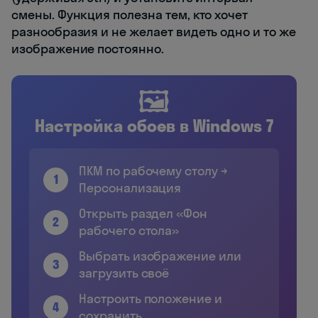
смены. Функция полезна тем, кто хочет
разнообразия и не желает видеть одно и то же
изображение постоянно.
🖼️
Настройка обоев в Windows 7
ПКМ по рабочему столу →
1
Персонализация
Открыть раздел «Фон
2
рабочего стола»
Выбрать изображение или
3
загрузить своё
Настроить положение и
4
сохранить