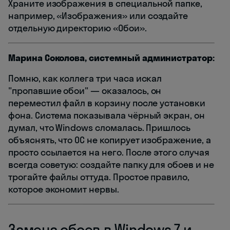
Храните изображения в специальной папке,
например, «Изображения» или создайте
отдельную директорию «Обои».
Марина Соколова, системный администратор:
Помню, как коллега три часа искал
"пропавшие обои" — оказалось, он
переместил файл в корзину после установки
фона. Система показывала чёрный экран, он
думал, что Windows сломалась. Пришлось
объяснять, что ОС не копирует изображение, а
просто ссылается на него. После этого случая
всегда советую: создайте папку для обоев и не
трогайте файлы оттуда. Простое правило,
которое экономит нервы.
Замена обоев в Windows 7 и