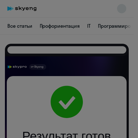
Все статьи
Профориентация
IT
Программирова
Skyeng Chat
online