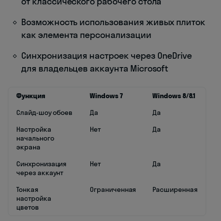
от классического рабочего стола
Возможность использования живых плиток
как элемента персонализации
Синхронизация настроек через OneDrive
для владельцев аккаунта Microsoft
Функция
Windows 7
Windows 8/8.1
Слайд-шоу обоев
Да
Да
Настройка
Нет
Да
начального
экрана
Синхронизация
Нет
Да
через аккаунт
Тонкая
Ограниченная
Расширенная
настройка
цветов