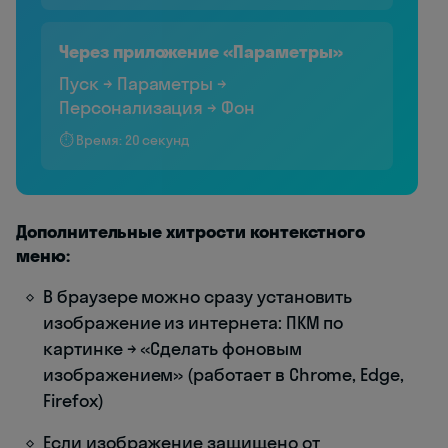
Через приложение «Параметры»
Пуск → Параметры →
Персонализация → Фон
⏱️ Время: 20 секунд
Дополнительные хитрости контекстного
меню:
В браузере можно сразу установить
изображение из интернета: ПКМ по
картинке → «Сделать фоновым
изображением» (работает в Chrome, Edge,
Firefox)
Если изображение защищено от