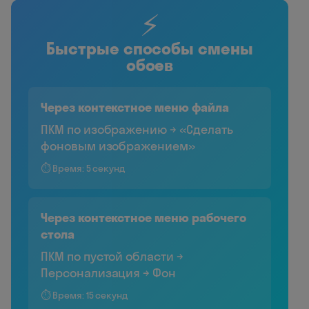
⚡
Быстрые способы смены
обоев
Через контекстное меню файла
ПКМ по изображению → «Сделать
фоновым изображением»
⏱️ Время: 5 секунд
Через контекстное меню рабочего
стола
ПКМ по пустой области →
Персонализация → Фон
⏱️ Время: 15 секунд