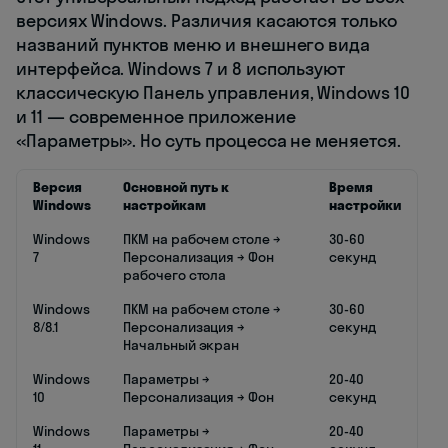
версиях Windows. Различия касаются только
названий пунктов меню и внешнего вида
интерфейса. Windows 7 и 8 используют
классическую Панель управления, Windows 10
и 11 — современное приложение
«Параметры». Но суть процесса не меняется.
Версия
Основной путь к
Время
Windows
настройкам
настройки
Windows
ПКМ на рабочем столе →
30-60
7
Персонализация → Фон
секунд
рабочего стола
Windows
ПКМ на рабочем столе →
30-60
8/8.1
Персонализация →
секунд
Начальный экран
Windows
Параметры →
20-40
10
Персонализация → Фон
секунд
Windows
Параметры →
20-40