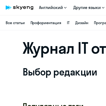
Английский
Другие языки
Все статьи
Профориентация
IT
Дизайн
Прогр
Журнал IT о
Выбор редакции