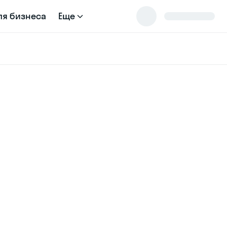
ля бизнеса
Еще