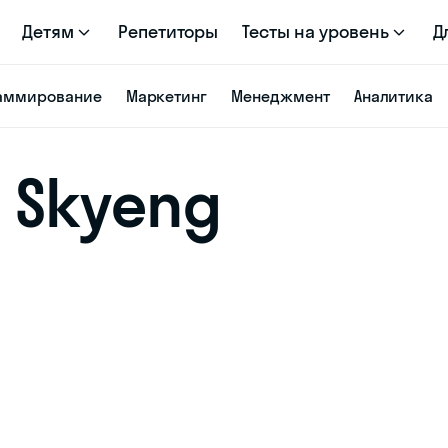
Детям
Репетиторы
Тесты на уровень
Д
аммирование
Маркетинг
Менеджмент
Аналитика
т Skyeng