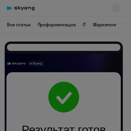
Все статьи
Профориентация
IT
Маркетинг
Ме
Skyeng Chat
online