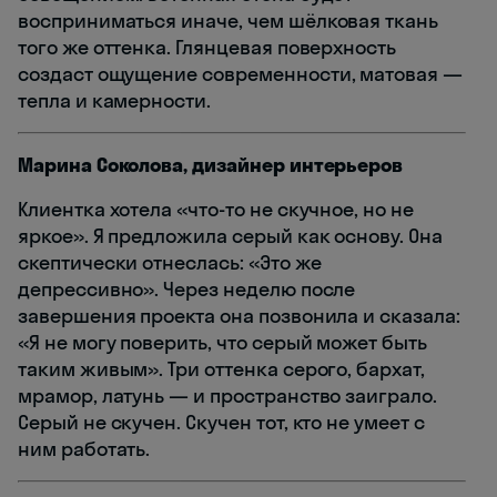
восприниматься иначе, чем шёлковая ткань
того же оттенка. Глянцевая поверхность
создаст ощущение современности, матовая —
тепла и камерности.
Марина Соколова, дизайнер интерьеров
Клиентка хотела «что-то не скучное, но не
яркое». Я предложила серый как основу. Она
скептически отнеслась: «Это же
депрессивно». Через неделю после
завершения проекта она позвонила и сказала:
«Я не могу поверить, что серый может быть
таким живым». Три оттенка серого, бархат,
мрамор, латунь — и пространство заиграло.
Серый не скучен. Скучен тот, кто не умеет с
ним работать.