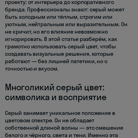
проекту: от интерьера до корпоративного
бренда. Профессионалы знают: серый может
быть холодным или тёплым, строгим или
уютным, нейтральным или выразительным. Он
не кричит, но его влияние невозможно
игнорировать. В этой статье разберём, как
грамотно использовать серый цвет, чтобы
создавать визуальные решения, которые
работают — без лишней патетики, но с
точностью и вкусом.
Многоликий серый цвет:
символика и восприятие
Серый занимает уникальное положение в
цветовом спектре. Он не обладает
собственной длиной волны — это смешение
белого и чёрного, света и тени. Именно эта