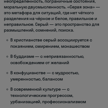
неопределённость, пограничные состояния,
моральную двусмысленность. «Серая зона» —
это метафора для ситуаций, где нет чёткого
разделения на чёрное и белое, правильное и
неправильное. Серый — это пространство для
размышлений, сомнений, поиска.
В христианстве серый ассоциируется с
покаянием, смирением, монашеством
В буддизме — с непривязанностью,
освобождением от желаний
В конфуцианстве — с мудростью,
умеренностью, балансом
В современной культуре — с
технологическим прогрессом,
урбанизацией, профессионализмом