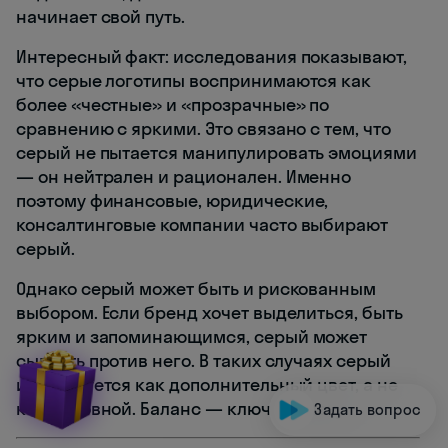
начинает свой путь.
Интересный факт: исследования показывают,
что серые логотипы воспринимаются как
более «честные» и «прозрачные» по
сравнению с яркими. Это связано с тем, что
серый не пытается манипулировать эмоциями
— он нейтрален и рационален. Именно
поэтому финансовые, юридические,
консалтинговые компании часто выбирают
серый.
Однако серый может быть и рискованным
выбором. Если бренд хочет выделиться, быть
ярким и запоминающимся, серый может
сыграть против него. В таких случаях серый
используется как дополнительный цвет, а не
как основной. Баланс — ключ к успеху.
Задать вопрос