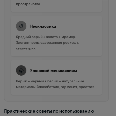
пространства.
🎨
Неоклассика
Средний серый + золото + мрамор.
Элегантность, сдержанная роскошь,
симметрия.
🍃
Японский минимализм
Серый + чёрный + белый + натуральные
материалы. Спокойствие, гармония, простота.
Практические советы по использованию