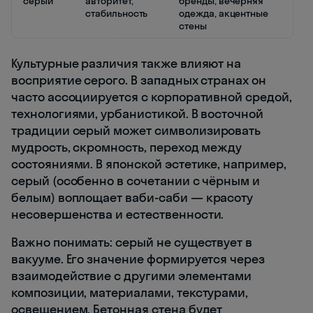
серый
авторитет,
бренды, вечерняя
стабильность
одежда, акцентные
стены
Культурные различия также влияют на
восприятие серого. В западных странах он
часто ассоциируется с корпоративной средой,
технологиями, урбанистикой. В восточной
традиции серый может символизировать
мудрость, скромность, переход между
состояниями. В японской эстетике, например,
серый (особенно в сочетании с чёрным и
белым) воплощает ваби-саби — красоту
несовершенства и естественности.
Важно понимать: серый не существует в
вакууме. Его значение формируется через
взаимодействие с другими элементами
композиции, материалами, текстурами,
освещением. Бетонная стена будет