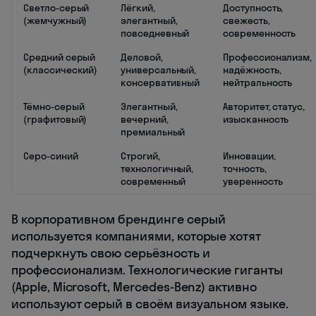
Светло-серый
Лёгкий,
Доступность,
(жемчужный)
элегантный,
свежесть,
повседневный
современность
Средний серый
Деловой,
Профессионализм,
(классический)
универсальный,
надёжность,
консервативный
нейтральность
Тёмно-серый
Элегантный,
Авторитет, статус,
(графитовый)
вечерний,
изысканность
премиальный
Серо-синий
Строгий,
Инновации,
технологичный,
точность,
современный
уверенность
В корпоративном брендинге серый
используется компаниями, которые хотят
подчеркнуть свою серьёзность и
профессионализм. Технологические гиганты
(Apple, Microsoft, Mercedes-Benz) активно
используют серый в своём визуальном языке.