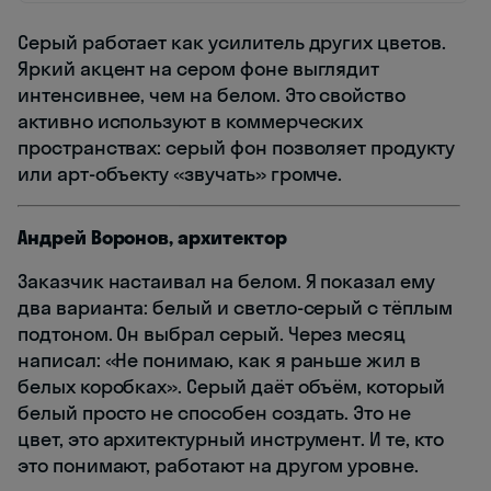
Серый работает как усилитель других цветов.
Яркий акцент на сером фоне выглядит
интенсивнее, чем на белом. Это свойство
активно используют в коммерческих
пространствах: серый фон позволяет продукту
или арт-объекту «звучать» громче.
Андрей Воронов, архитектор
Заказчик настаивал на белом. Я показал ему
два варианта: белый и светло-серый с тёплым
подтоном. Он выбрал серый. Через месяц
написал: «Не понимаю, как я раньше жил в
белых коробках». Серый даёт объём, который
белый просто не способен создать. Это не
цвет, это архитектурный инструмент. И те, кто
это понимают, работают на другом уровне.