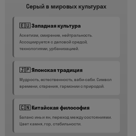
Серый в мировых культурах
🇪🇺 Западная культура
Аскетизм, смирение, нейтральность.
Ассоциируется с деловой средой,
технологиями, урбанизацией.
🇯🇵 Японская традиция
Мудрость, естественность, ваби-саби. Символ
времени, старения, гармонии с природой.
🇨🇳 Китайская философия
Баланс инь и ян, переход между состояниями.
Цвет камня, гор, стабильности.