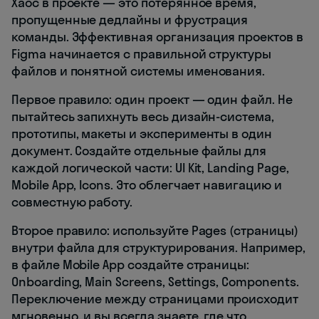
Хаос в проекте — это потерянное время,
пропущенные дедлайны и фрустрация
команды. Эффективная организация проектов в
Figma начинается с правильной структуры
файлов и понятной системы именования.
Первое правило: один проект — один файл. Не
пытайтесь запихнуть весь дизайн-система,
прототипы, макеты и эксперименты в один
документ. Создайте отдельные файлы для
каждой логической части: UI Kit, Landing Page,
Mobile App, Icons. Это облегчает навигацию и
совместную работу.
Второе правило: используйте Pages (страницы)
внутри файла для структурирования. Например,
в файле Mobile App создайте страницы:
Onboarding, Main Screens, Settings, Components.
Переключение между страницами происходит
мгновенно, и вы всегда знаете, где что