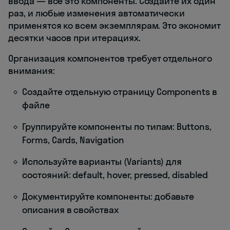
ввода — всё это компоненты. Создайте их один
раз, и любые изменения автоматически
применятся ко всем экземплярам. Это экономит
десятки часов при итерациях.
Организация компонентов требует отдельного
внимания:
Создайте отдельную страницу Components в
файле
Группируйте компоненты по типам: Buttons,
Forms, Cards, Navigation
Используйте варианты (Variants) для
состояний: default, hover, pressed, disabled
Документируйте компоненты: добавьте
описания в свойствах