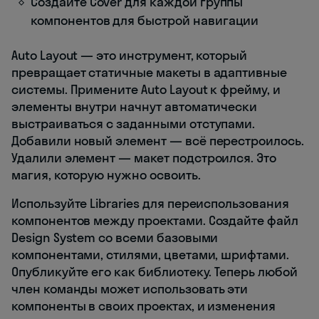
Создайте Cover для каждой группы
компонентов для быстрой навигации
Auto Layout — это инструмент, который
превращает статичные макеты в адаптивные
системы. Примените Auto Layout к фрейму, и
элементы внутри начнут автоматически
выстраиваться с заданными отступами.
Добавили новый элемент — всё перестроилось.
Удалили элемент — макет подстроился. Это
магия, которую нужно освоить.
Используйте Libraries для переиспользования
компонентов между проектами. Создайте файл
Design System со всеми базовыми
компонентами, стилями, цветами, шрифтами.
Опубликуйте его как библиотеку. Теперь любой
член команды может использовать эти
компоненты в своих проектах, и изменения