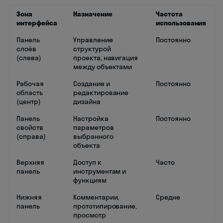
Зона
Назначение
Частота
интерфейса
использования
Панель
Управление
Постоянно
слоёв
структурой
(слева)
проекта, навигация
между объектами
Рабочая
Создание и
Постоянно
область
редактирование
(центр)
дизайна
Панель
Настройка
Постоянно
свойств
параметров
(справа)
выбранного
объекта
Верхняя
Доступ к
Часто
панель
инструментам и
функциям
Нижняя
Комментарии,
Средне
панель
прототипирование,
просмотр