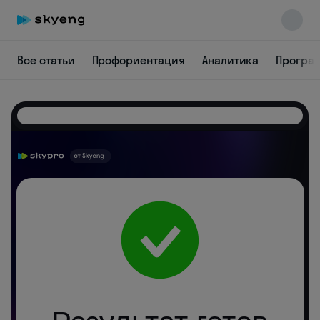
Все статьи
Профориентация
Аналитика
Програ
Skyeng Chat
online