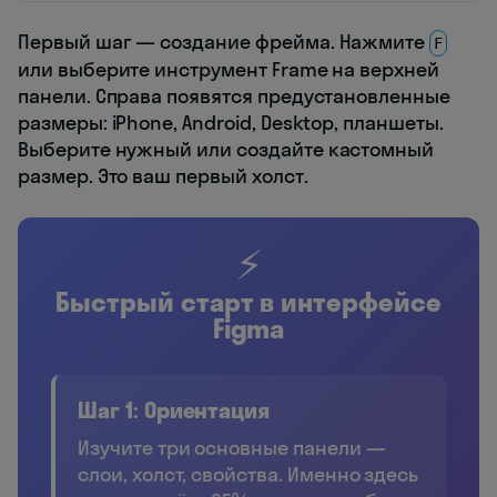
Первый шаг — создание фрейма. Нажмите
F
или выберите инструмент Frame на верхней
панели. Справа появятся предустановленные
размеры: iPhone, Android, Desktop, планшеты.
Выберите нужный или создайте кастомный
размер. Это ваш первый холст.
⚡
Быстрый старт в интерфейсе
Figma
Шаг 1: Ориентация
Изучите три основные панели —
слои, холст, свойства. Именно здесь