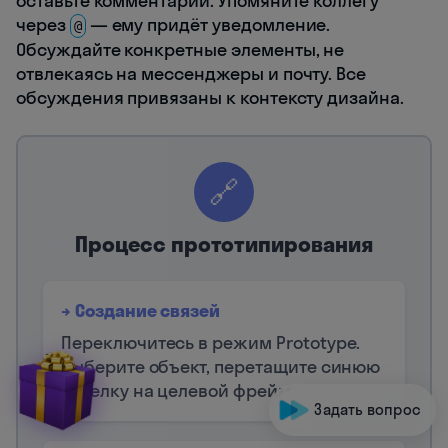
оставьте комментарий. Упомяните коллегу
через
— ему придёт уведомление.
@
Обсуждайте конкретные элементы, не
отвлекаясь на мессенджеры и почту. Все
обсуждения привязаны к контексту дизайна.
🔗
Процесс прототипирования
→ Создание связей
Переключитесь в режим Prototype.
Выберите объект, перетащите синюю
стрелку на целевой фрейм.
Задать вопрос