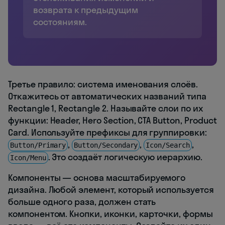
возврата к предыдущим
состояниям.
Третье правило: система именования слоёв.
Откажитесь от автоматических названий типа
Rectangle 1, Rectangle 2. Называйте слои по их
функции: Header, Hero Section, CTA Button, Product
Card. Используйте префиксы для группировки:
,
,
,
Button/Primary
Button/Secondary
Icon/Search
. Это создаёт логическую иерархию.
Icon/Menu
Компоненты — основа масштабируемого
дизайна. Любой элемент, который используется
больше одного раза, должен стать
компонентом. Кнопки, иконки, карточки, формы