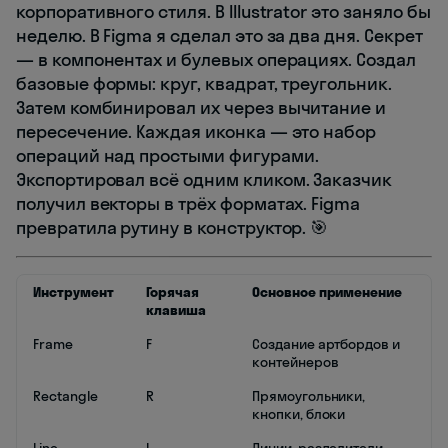
корпоративного стиля. В Illustrator это заняло бы
неделю. В Figma я сделал это за два дня. Секрет
— в компонентах и булевых операциях. Создал
базовые формы: круг, квадрат, треугольник.
Затем комбинировал их через вычитание и
пересечение. Каждая иконка — это набор
операций над простыми фигурами.
Экспортировал всё одним кликом. Заказчик
получил векторы в трёх форматах. Figma
превратила рутину в конструктор. 🎯
Инструмент
Горячая
Основное применение
клавиша
Frame
F
Создание артбордов и
контейнеров
Rectangle
R
Прямоугольники,
кнопки, блоки